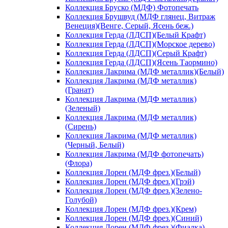
Коллекция Бруско (МДФ) Фотопечать
Коллекция Брушвуд (МДФ глянец, Витраж
Венеция)(Венге, Серый, Ясень беж.)
Коллекция Герда (ЛДСП)(Белый Крафт)
Коллекция Герда (ЛДСП)(Морское дерево)
Коллекция Герда (ЛДСП)(Серый Крафт)
Коллекция Герда (ЛДСП)(Ясень Таормино)
Коллекция Лакрима (МДФ металлик)(Белый)
Коллекция Лакрима (МДФ металлик)
(Гранат)
Коллекция Лакрима (МДФ металлик)
(Зеленый)
Коллекция Лакрима (МДФ металлик)
(Сирень)
Коллекция Лакрима (МДФ металлик)
(Черный, Белый)
Коллекция Лакрима (МДФ фотопечать)
(Флора)
Коллекция Лорен (МДФ фрез.)(Белый)
Коллекция Лорен (МДФ фрез.)(Грэй)
Коллекция Лорен (МДФ фрез.)(Зелено-
Голубой)
Коллекция Лорен (МДФ фрез.)(Крем)
Коллекция Лорен (МДФ фрез.)(Синий)
Коллекция Лорен (МДФ фрез.)(Фиалка)