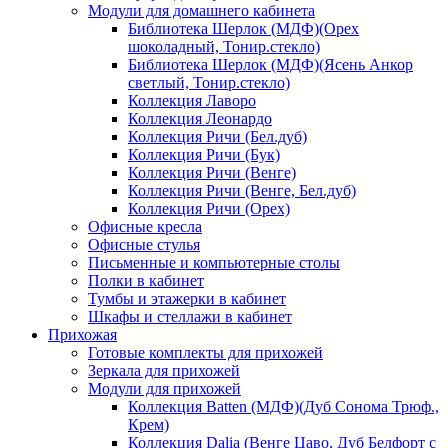
Модули для домашнего кабинета
Библиотека Шерлок (МДФ)(Орех
шоколадный, Тонир.стекло)
Библиотека Шерлок (МДФ)(Ясень Анкор
светлый, Тонир.стекло)
Коллекция Лаворо
Коллекция Леонардо
Коллекция Ричи (Бел.дуб)
Коллекция Ричи (Бук)
Коллекция Ричи (Венге)
Коллекция Ричи (Венге, Бел.дуб)
Коллекция Ричи (Орех)
Офисные кресла
Офисные стулья
Письменные и компьютерные столы
Полки в кабинет
Тумбы и этажерки в кабинет
Шкафы и стеллажи в кабинет
Прихожая
Готовые комплекты для прихожей
Зеркала для прихожей
Модули для прихожей
Коллекция Batten (МДФ)(Дуб Сонома Трюф.,
Крем)
Коллекция Dalia (Венге Цаво, Дуб Белфорт с