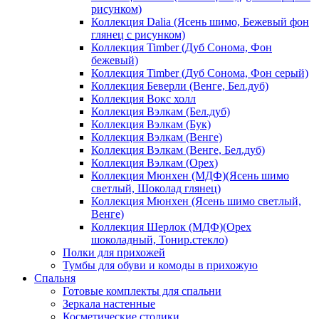
рисунком)
Коллекция Dalia (Ясень шимо, Бежевый фон
глянец с рисунком)
Коллекция Timber (Дуб Сонома, Фон
бежевый)
Коллекция Timber (Дуб Сонома, Фон серый)
Коллекция Беверли (Венге, Бел.дуб)
Коллекция Вокс холл
Коллекция Вэлкам (Бел.дуб)
Коллекция Вэлкам (Бук)
Коллекция Вэлкам (Венге)
Коллекция Вэлкам (Венге, Бел.дуб)
Коллекция Вэлкам (Орех)
Коллекция Мюнхен (МДФ)(Ясень шимо
светлый, Шоколад глянец)
Коллекция Мюнхен (Ясень шимо светлый,
Венге)
Коллекция Шерлок (МДФ)(Орех
шоколадный, Тонир.стекло)
Полки для прихожей
Тумбы для обуви и комоды в прихожую
Спальня
Готовые комплекты для спальни
Зеркала настенные
Косметические столики