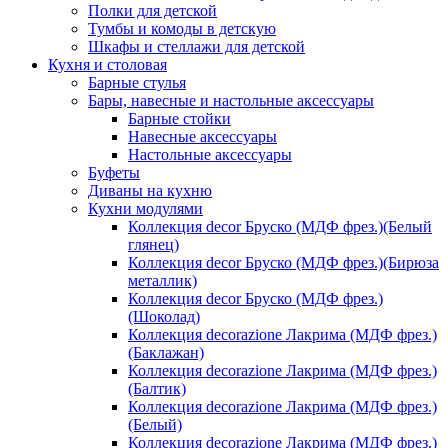
Полки для детской
Тумбы и комоды в детскую
Шкафы и стеллажи для детской
Кухня и столовая
Барные стулья
Бары, навесные и настольные аксессуары
Барные стойки
Навесные аксессуары
Настольные аксессуары
Буфеты
Диваны на кухню
Кухни модулями
Коллекция decor Бруско (МДФ фрез.)(Белый
глянец)
Коллекция decor Бруско (МДФ фрез.)(Бирюза
металлик)
Коллекция decor Бруско (МДФ фрез.)
(Шоколад)
Коллекция decorazione Лакрима (МДФ фрез.)
(Баклажан)
Коллекция decorazione Лакрима (МДФ фрез.)
(Балтик)
Коллекция decorazione Лакрима (МДФ фрез.)
(Белый)
Коллекция decorazione Лакрима (МДФ фрез.)