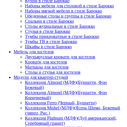
Кухни в стиле Барокко
Наборы мебели для столовой в стиле Барокко
Наборы мягкой мебели в стиле Барокко
Обеденные столы и группы в стиле Барокко
Спальни в стиле Барокко
Столы журнальные в стиле Барокко
Стулья в стиле Барокко
Тумбы прикроватные в стиле Барокко
Тумбы ТВ в стиле Барокко
Шкафы в стиле Барокко
Мебель для хостелов
Двухъярусные кровати для хостелов
Кровати для хостелов
Матрацы для хостелов
Столы и стулья для хостелов
Модули для квартир-студий
Коллекция Almond (МДФ)(Бунратти, Фон
Бежевый)
Коллекция Almond (МДФ)(Бунратти, Фон
Коричневый)
Коллекция Ferro (Черный, Бунратти)
Коллекция Mishel (МДФ)(Ясень Шимо, Бежевый
глянец, Рис.)
Коллекция Platinum (МДФ)(Дуб американский,
Серебряный гранит)