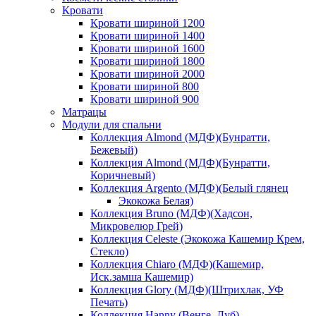
Кровати
Кровати шириной 1200
Кровати шириной 1400
Кровати шириной 1600
Кровати шириной 1800
Кровати шириной 2000
Кровати шириной 800
Кровати шириной 900
Матрацы
Модули для спальни
Коллекция Almond (МДФ)(Бунратти,
Бежевый)
Коллекция Almond (МДФ)(Бунратти,
Коричневый)
Коллекция Argento (МДФ)(Белый глянец
Экокожа Белая)
Коллекция Bruno (МДФ)(Хадсон,
Микровелюр Грей)
Коллекция Celeste (Экокожа Кашемир Крем,
Стекло)
Коллекция Chiaro (МДФ)(Кашемир,
Иск.замша Кашемир)
Коллекция Glory (МДФ)(Штрихлак, УФ
Печать)
Коллекция Hanny (Венге, Дуб)