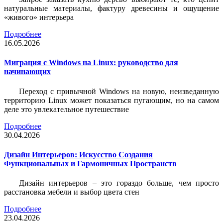
натуральные материалы, фактуру древесины и ощущение
«живого» интерьера
Подробнее
16.05.2026
Миграция с Windows на Linux: руководство для
начинающих
Переход с привычной Windows на новую, неизведанную
территорию Linux может показаться пугающим, но на самом
деле это увлекательное путешествие
Подробнее
30.04.2026
Дизайн Интерьеров: Искусство Создания
Функциональных и Гармоничных Пространств
Дизайн интерьеров – это гораздо больше, чем просто
расстановка мебели и выбор цвета стен
Подробнее
23.04.2026