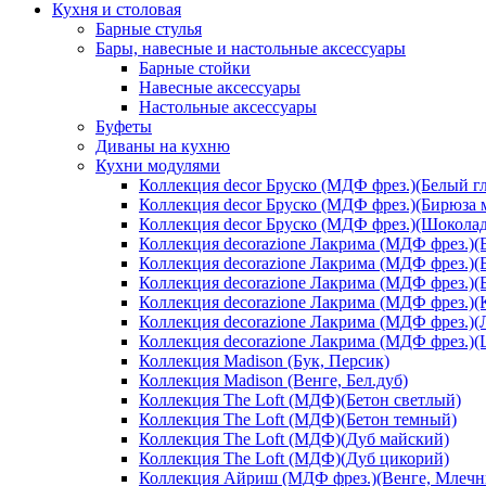
Кухня и столовая
Барные стулья
Бары, навесные и настольные аксессуары
Барные стойки
Навесные аксессуары
Настольные аксессуары
Буфеты
Диваны на кухню
Кухни модулями
Коллекция decor Бруско (МДФ фрез.)(Белый г
Коллекция decor Бруско (МДФ фрез.)(Бирюза 
Коллекция decor Бруско (МДФ фрез.)(Шоколад
Коллекция decorazione Лакрима (МДФ фрез.)(
Коллекция decorazione Лакрима (МДФ фрез.)(
Коллекция decorazione Лакрима (МДФ фрез.)(
Коллекция decorazione Лакрима (МДФ фрез.)(
Коллекция decorazione Лакрима (МДФ фрез.)(
Коллекция decorazione Лакрима (МДФ фрез.)
Коллекция Madison (Бук, Персик)
Коллекция Madison (Венге, Бел.дуб)
Коллекция The Loft (МДФ)(Бетон светлый)
Коллекция The Loft (МДФ)(Бетон темный)
Коллекция The Loft (МДФ)(Дуб майский)
Коллекция The Loft (МДФ)(Дуб цикорий)
Коллекция Айриш (МДФ фрез.)(Венге, Млечн