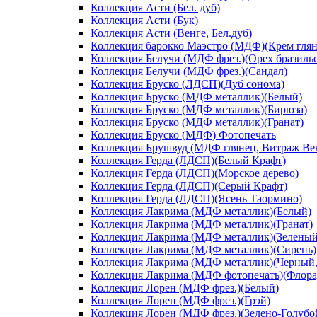
Коллекция Асти (Бел. дуб)
Коллекция Асти (Бук)
Коллекция Асти (Венге, Бел.дуб)
Коллекция барокко Маэстро (МДФ)(Крем глян
Коллекция Белучи (МДФ фрез.)(Орех бразиль
Коллекция Белучи (МДФ фрез.)(Сандал)
Коллекция Бруско (ЛДСП)(Дуб сонома)
Коллекция Бруско (МДФ металлик)(Белый)
Коллекция Бруско (МДФ металлик)(Бирюза)
Коллекция Бруско (МДФ металлик)(Гранат)
Коллекция Бруско (МДФ) Фотопечать
Коллекция Брушвуд (МДФ глянец, Витраж Вен
Коллекция Герда (ЛДСП)(Белый Крафт)
Коллекция Герда (ЛДСП)(Морское дерево)
Коллекция Герда (ЛДСП)(Серый Крафт)
Коллекция Герда (ЛДСП)(Ясень Таормино)
Коллекция Лакрима (МДФ металлик)(Белый)
Коллекция Лакрима (МДФ металлик)(Гранат)
Коллекция Лакрима (МДФ металлик)(Зеленый
Коллекция Лакрима (МДФ металлик)(Сирень)
Коллекция Лакрима (МДФ металлик)(Черный,
Коллекция Лакрима (МДФ фотопечать)(Флора
Коллекция Лорен (МДФ фрез.)(Белый)
Коллекция Лорен (МДФ фрез.)(Грэй)
Коллекция Лорен (МДФ фрез.)(Зелено-Голубо