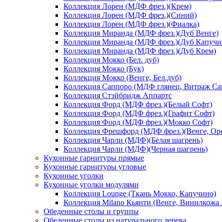
Коллекция Лорен (МДФ фрез.)(Крем)
Коллекция Лорен (МДФ фрез.)(Синий)
Коллекция Лорен (МДФ фрез.)(Фиалка)
Коллекция Миранда (МДФ фрез.)(Дуб Венге)
Коллекция Миранда (МДФ фрез.)(Дуб Капучи
Коллекция Миранда (МДФ фрез.)(Дуб Крем)
Коллекция Мокко (Бел. дуб)
Коллекция Мокко (Бук)
Коллекция Мокко (Венге, Бел.дуб)
Коллекция Саппоро (МДФ глянец, Витраж Сак
Коллекция Стэйбридж Аппартс
Коллекция Форд (МДФ фрез.)(Белый Софт)
Коллекция Форд (МДФ фрез.)(Графит Софт)
Коллекция Форд (МДФ фрез.)(Мокко Софт)
Коллекция Фрешфорд (МДФ фрез.)(Венге, Ор
Коллекция Чарли (МДФ)(Белая шагрень)
Коллекция Чарли (МДФ)(Черная шагрень)
Кухонные гарнитуры прямые
Кухонные гарнитуры угловые
Кухонные уголки
Кухонные уголки модулями
Коллекция Lounge (Ткань Мокко, Капучино)
Коллекция Milano Кьянти (Венге, Винилкожа
Обеденные столы и группы
Обеденные столы из натурального дерева