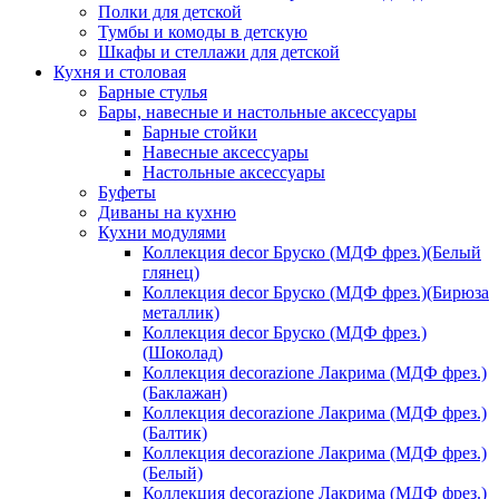
Полки для детской
Тумбы и комоды в детскую
Шкафы и стеллажи для детской
Кухня и столовая
Барные стулья
Бары, навесные и настольные аксессуары
Барные стойки
Навесные аксессуары
Настольные аксессуары
Буфеты
Диваны на кухню
Кухни модулями
Коллекция decor Бруско (МДФ фрез.)(Белый
глянец)
Коллекция decor Бруско (МДФ фрез.)(Бирюза
металлик)
Коллекция decor Бруско (МДФ фрез.)
(Шоколад)
Коллекция decorazione Лакрима (МДФ фрез.)
(Баклажан)
Коллекция decorazione Лакрима (МДФ фрез.)
(Балтик)
Коллекция decorazione Лакрима (МДФ фрез.)
(Белый)
Коллекция decorazione Лакрима (МДФ фрез.)