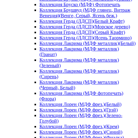
Коллекция Бруско (МДФ) Фотопечать
Коллекция Брушвуд (МДФ глянец, Витраж
Венеция)(Венге, Серый, Ясень беж.)
Коллекция Герда (ЛДСП)(Белый Крафт)
Коллекция Герда (ЛДСП)(Морское дерево)
Коллекция Герда (ЛДСП)(Серый Крафт)
Коллекция Герда (ЛДСП)(Ясень Таормино)
Коллекция Лакрима (МДФ металлик)(Белый)
Коллекция Лакрима (МДФ металлик)
(Гранат)
Коллекция Лакрима (МДФ металлик)
(Зеленый)
Коллекция Лакрима (МДФ металлик)
(Сирень)
Коллекция Лакрима (МДФ металлик)
(Черный, Белый)
Коллекция Лакрима (МДФ фотопечать)
(Флора)
Коллекция Лорен (МДФ фрез.)(Белый)
Коллекция Лорен (МДФ фрез.)(Грэй)
Коллекция Лорен (МДФ фрез.)(Зелено-
Голубой)
Коллекция Лорен (МДФ фрез.)(Крем)
Коллекция Лорен (МДФ фрез.)(Синий)
Коллекция Лорен (МДФ фрез.)(Фиалка)