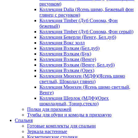
рисунком)
Коллекция Dalia (Ясень шимо, Бежевый фон
глянец с рисунком)
Коллекция Timber (Дуб Сонома, Фон
бежевый)
Коллекция Timber (Дуб Сонома, Фон серый)
Коллекция Беверли (Венге, Бел.дуб)
Коллекция Вокс холл
Коллекция Вэлкам (Бел.дуб)
Коллекция Вэлкам (Бук)
Коллекция Вэлкам (Венге)
Коллекция Вэлкам (Венге, Бел.дуб)
Коллекция Вэлкам (Орех)
Коллекция Мюнхен (МДФ)(Ясень шимо
светлый, Шоколад глянец)
Коллекция Мюнхен (Ясень шимо светлый,
Венге)
Коллекция Шерлок (МДФ)(Орех
шоколадный, Тонир.стекло)
Полки для прихожей
Тумбы для обуви и комоды в прихожую
Спальня
Готовые комплекты для спальни
Зеркала настенные
Косметические столики