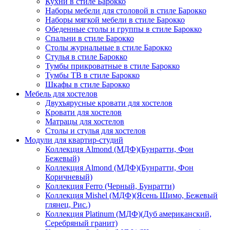
Кухни в стиле Барокко
Наборы мебели для столовой в стиле Барокко
Наборы мягкой мебели в стиле Барокко
Обеденные столы и группы в стиле Барокко
Спальни в стиле Барокко
Столы журнальные в стиле Барокко
Стулья в стиле Барокко
Тумбы прикроватные в стиле Барокко
Тумбы ТВ в стиле Барокко
Шкафы в стиле Барокко
Мебель для хостелов
Двухъярусные кровати для хостелов
Кровати для хостелов
Матрацы для хостелов
Столы и стулья для хостелов
Модули для квартир-студий
Коллекция Almond (МДФ)(Бунратти, Фон
Бежевый)
Коллекция Almond (МДФ)(Бунратти, Фон
Коричневый)
Коллекция Ferro (Черный, Бунратти)
Коллекция Mishel (МДФ)(Ясень Шимо, Бежевый
глянец, Рис.)
Коллекция Platinum (МДФ)(Дуб американский,
Серебряный гранит)