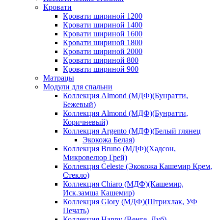
Кровати
Кровати шириной 1200
Кровати шириной 1400
Кровати шириной 1600
Кровати шириной 1800
Кровати шириной 2000
Кровати шириной 800
Кровати шириной 900
Матрацы
Модули для спальни
Коллекция Almond (МДФ)(Бунратти,
Бежевый)
Коллекция Almond (МДФ)(Бунратти,
Коричневый)
Коллекция Argento (МДФ)(Белый глянец
Экокожа Белая)
Коллекция Bruno (МДФ)(Хадсон,
Микровелюр Грей)
Коллекция Celeste (Экокожа Кашемир Крем,
Стекло)
Коллекция Chiaro (МДФ)(Кашемир,
Иск.замша Кашемир)
Коллекция Glory (МДФ)(Штрихлак, УФ
Печать)
Коллекция Hanny (Венге, Дуб)