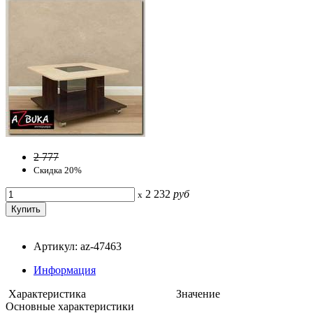
2 777
Скидка 20%
2 232
руб
x
Артикул: az-47463
Информация
Характеристика
Значение
Основные характеристики