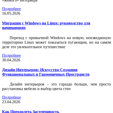
«живого» интерьера
Подробнее
16.05.2026
Миграция с Windows на Linux: руководство для
начинающих
Переход с привычной Windows на новую, неизведанную
территорию Linux может показаться пугающим, но на самом
деле это увлекательное путешествие
Подробнее
30.04.2026
Дизайн Интерьеров: Искусство Создания
Функциональных и Гармоничных Пространств
Дизайн интерьеров – это гораздо больше, чем просто
расстановка мебели и выбор цвета стен
Подробнее
23.04.2026
Как Преодолеть Застенчивость