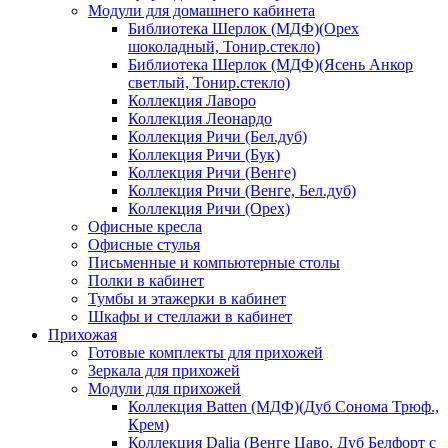
Модули для домашнего кабинета
Библиотека Шерлок (МДФ)(Орех
шоколадный, Тонир.стекло)
Библиотека Шерлок (МДФ)(Ясень Анкор
светлый, Тонир.стекло)
Коллекция Лаворо
Коллекция Леонардо
Коллекция Ричи (Бел.дуб)
Коллекция Ричи (Бук)
Коллекция Ричи (Венге)
Коллекция Ричи (Венге, Бел.дуб)
Коллекция Ричи (Орех)
Офисные кресла
Офисные стулья
Письменные и компьютерные столы
Полки в кабинет
Тумбы и этажерки в кабинет
Шкафы и стеллажи в кабинет
Прихожая
Готовые комплекты для прихожей
Зеркала для прихожей
Модули для прихожей
Коллекция Batten (МДФ)(Дуб Сонома Трюф.,
Крем)
Коллекция Dalia (Венге Цаво, Дуб Белфорт с