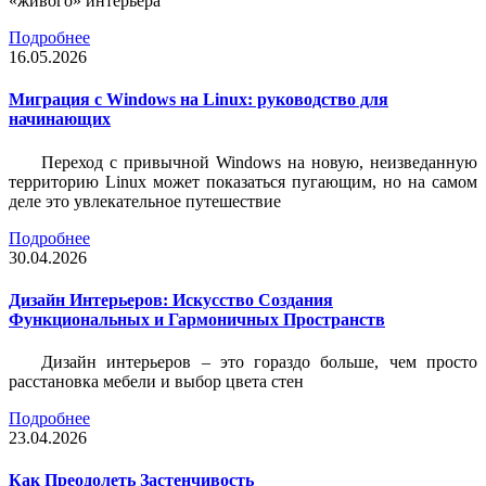
«живого» интерьера
Подробнее
16.05.2026
Миграция с Windows на Linux: руководство для
начинающих
Переход с привычной Windows на новую, неизведанную
территорию Linux может показаться пугающим, но на самом
деле это увлекательное путешествие
Подробнее
30.04.2026
Дизайн Интерьеров: Искусство Создания
Функциональных и Гармоничных Пространств
Дизайн интерьеров – это гораздо больше, чем просто
расстановка мебели и выбор цвета стен
Подробнее
23.04.2026
Как Преодолеть Застенчивость