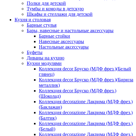
Полки для детской
Тумбы и комоды в детскую
Шкафы и стеллажи для детской
Кухня и столовая
Барные стулья
Бары, навесные и настольные аксессуары
Барные стойки
Навесные аксессуары
Настольные аксессуары
Буфеты
Диваны на кухню
Кухни модулями
Коллекция decor Бруско (МДФ фрез.)(Белый
глянец)
Коллекция decor Бруско (МДФ фрез.)(Бирюза
металлик)
Коллекция decor Бруско (МДФ фрез.)
(Шоколад)
Коллекция decorazione Лакрима (МДФ фрез.)
(Баклажан)
Коллекция decorazione Лакрима (МДФ фрез.)
(Балтик)
Коллекция decorazione Лакрима (МДФ фрез.)
(Белый)
Коллекция decorazione Лакрима (МДФ фрез.)