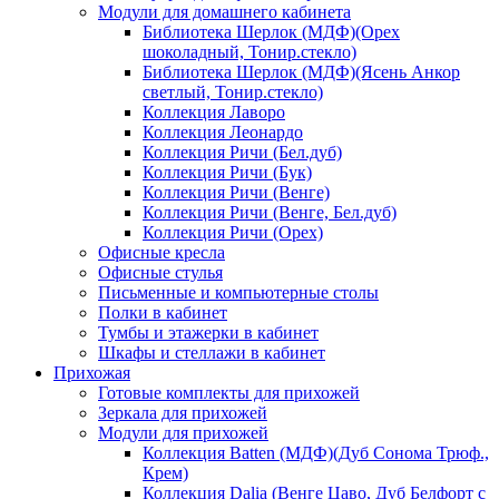
Модули для домашнего кабинета
Библиотека Шерлок (МДФ)(Орех
шоколадный, Тонир.стекло)
Библиотека Шерлок (МДФ)(Ясень Анкор
светлый, Тонир.стекло)
Коллекция Лаворо
Коллекция Леонардо
Коллекция Ричи (Бел.дуб)
Коллекция Ричи (Бук)
Коллекция Ричи (Венге)
Коллекция Ричи (Венге, Бел.дуб)
Коллекция Ричи (Орех)
Офисные кресла
Офисные стулья
Письменные и компьютерные столы
Полки в кабинет
Тумбы и этажерки в кабинет
Шкафы и стеллажи в кабинет
Прихожая
Готовые комплекты для прихожей
Зеркала для прихожей
Модули для прихожей
Коллекция Batten (МДФ)(Дуб Сонома Трюф.,
Крем)
Коллекция Dalia (Венге Цаво, Дуб Белфорт с