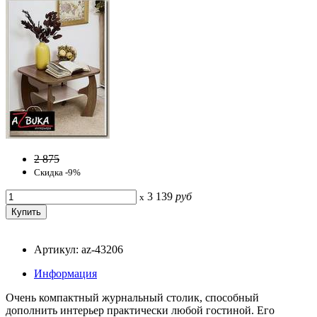
2 875
Скидка -9%
3 139
руб
x
Артикул: az-43206
Информация
Очень компактный журнальный столик, способный
дополнить интерьер практически любой гостиной. Его