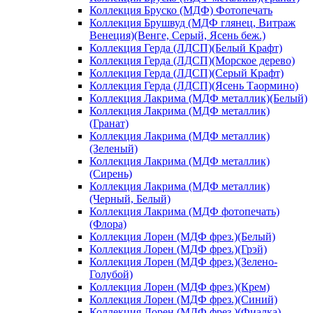
Коллекция Бруско (МДФ) Фотопечать
Коллекция Брушвуд (МДФ глянец, Витраж
Венеция)(Венге, Серый, Ясень беж.)
Коллекция Герда (ЛДСП)(Белый Крафт)
Коллекция Герда (ЛДСП)(Морское дерево)
Коллекция Герда (ЛДСП)(Серый Крафт)
Коллекция Герда (ЛДСП)(Ясень Таормино)
Коллекция Лакрима (МДФ металлик)(Белый)
Коллекция Лакрима (МДФ металлик)
(Гранат)
Коллекция Лакрима (МДФ металлик)
(Зеленый)
Коллекция Лакрима (МДФ металлик)
(Сирень)
Коллекция Лакрима (МДФ металлик)
(Черный, Белый)
Коллекция Лакрима (МДФ фотопечать)
(Флора)
Коллекция Лорен (МДФ фрез.)(Белый)
Коллекция Лорен (МДФ фрез.)(Грэй)
Коллекция Лорен (МДФ фрез.)(Зелено-
Голубой)
Коллекция Лорен (МДФ фрез.)(Крем)
Коллекция Лорен (МДФ фрез.)(Синий)
Коллекция Лорен (МДФ фрез.)(Фиалка)