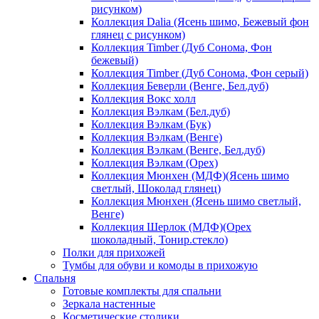
рисунком)
Коллекция Dalia (Ясень шимо, Бежевый фон
глянец с рисунком)
Коллекция Timber (Дуб Сонома, Фон
бежевый)
Коллекция Timber (Дуб Сонома, Фон серый)
Коллекция Беверли (Венге, Бел.дуб)
Коллекция Вокс холл
Коллекция Вэлкам (Бел.дуб)
Коллекция Вэлкам (Бук)
Коллекция Вэлкам (Венге)
Коллекция Вэлкам (Венге, Бел.дуб)
Коллекция Вэлкам (Орех)
Коллекция Мюнхен (МДФ)(Ясень шимо
светлый, Шоколад глянец)
Коллекция Мюнхен (Ясень шимо светлый,
Венге)
Коллекция Шерлок (МДФ)(Орех
шоколадный, Тонир.стекло)
Полки для прихожей
Тумбы для обуви и комоды в прихожую
Спальня
Готовые комплекты для спальни
Зеркала настенные
Косметические столики