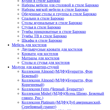
Кухни в стиле Барокко
Наборы мебели для столовой в стиле Барокко
Наборы мягкой мебели в стиле Барокко
Обеденные столы и группы в стиле Барокко
Спальни в стиле Барокко
Столы журнальные в стиле Барокко
Стулья в стиле Барокко
Тумбы прикроватные в стиле Барокко
Тумбы ТВ в стиле Барокко
Шкафы в стиле Барокко
Мебель для хостелов
Двухъярусные кровати для хостелов
Кровати для хостелов
Матрацы для хостелов
Столы и стулья для хостелов
Модули для квартир-студий
Коллекция Almond (МДФ)(Бунратти, Фон
Бежевый)
Коллекция Almond (МДФ)(Бунратти, Фон
Коричневый)
Коллекция Ferro (Черный, Бунратти)
Коллекция Mishel (МДФ)(Ясень Шимо, Бежевый
глянец, Рис.)
Коллекция Platinum (МДФ)(Дуб американский,
Серебряный гранит)