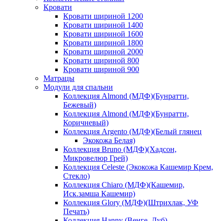
Кровати
Кровати шириной 1200
Кровати шириной 1400
Кровати шириной 1600
Кровати шириной 1800
Кровати шириной 2000
Кровати шириной 800
Кровати шириной 900
Матрацы
Модули для спальни
Коллекция Almond (МДФ)(Бунратти,
Бежевый)
Коллекция Almond (МДФ)(Бунратти,
Коричневый)
Коллекция Argento (МДФ)(Белый глянец
Экокожа Белая)
Коллекция Bruno (МДФ)(Хадсон,
Микровелюр Грей)
Коллекция Celeste (Экокожа Кашемир Крем,
Стекло)
Коллекция Chiaro (МДФ)(Кашемир,
Иск.замша Кашемир)
Коллекция Glory (МДФ)(Штрихлак, УФ
Печать)
Коллекция Hanny (Венге, Дуб)