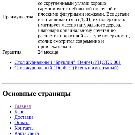
со скруглёнными углами хорошо
гармонирует с небольшой полочкой и
плоскими фигурными ножками. Все детали
Преимущества
изготавливаются из ДСП, их поверхность
имитирует массив натурального дерева.
Благодаря оригинальному сочетанию
расцветок и красивой фактуре поверхности,
столик смотрится современно и
привлекательно.
Гарантия
24 месяца
Стол журнальный "Бруклин" (Венге) /ИЦСТЖ-001
Стол журнальный "Double" (Ясень шимо темный)
Основные
страницы
Главная
Блог
Доставка
Оплата
Контакты
Карта сайта