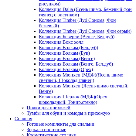
рисунком)
Коллекция Dalia (Ясень шимо, Бежевый фон
глянец с рисунком)
Коллекция Timber (Дуб Сонома, Фон
бежевый)
Коллекция Timber (Дуб Сонома, Фон серый)
Коллекция Беверли (Венге, Бел.дуб)
Коллекция Вокс холл
Коллекция Вэлкам (Бел.дуб)
Коллекция Вэлкам (Бук)
Коллекция Вэлкам (Венге)
Коллекция Вэлкам (Венге, Бел.дуб)
Коллекция Вэлкам (Орех)
Коллекция Мюнхен (МДФ)(Ясень шимо
светлый, Шоколад глянец)
Коллекция Мюнхен (Ясень шимо светлый,
Венге)
Коллекция Шерлок (МДФ)(Орех
шоколадный, Тонир.стекло)
Полки для прихожей
Тумбы для обуви и комоды в прихожую
Спальня
Готовые комплекты для спальни
Зеркала настенные
Косметические столики