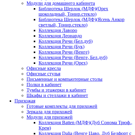
Модули для домашнего кабинета
Библиотека Шерлок (МДФ)(Орех
шоколадный, Тонир.стекло)
Библиотека Шерлок (МДФ)(Ясень Анкор
светлый, Тонир.стекло)
Коллекция Лаворо
Коллекция Леонардо
Коллекция Ричи (Бел.дуб)
Коллекция Ричи (Бук)
Коллекция Ричи (Венге)
Коллекция Ричи (Венге, Бел.дуб)
Коллекция Ричи (Орех)
Офисные кресла
Офисные стулья
Письменные и компьютерные столы
Полки в кабинет
Тумбы и этажерки в кабинет
Шкафы и стеллажи в кабинет
Прихожая
Готовые комплекты для прихожей
Зеркала для прихожей
Модули для прихожей
Коллекция Batten (МДФ)(Дуб Сонома Трюф.,
Крем)
Коллекция Dalia (Венге Цаво, Дуб Белфорт с