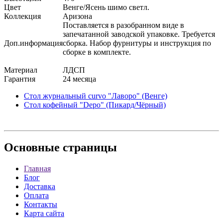
Цвет
Венге/Ясень шимо светл.
Коллекция
Аризона
Поставляется в разобранном виде в
запечатанной заводской упаковке. Требуется
Доп.информация
сборка. Набор фурнитуры и инструкция по
сборке в комплекте.
Материал
ЛДСП
Гарантия
24 месяца
Стол журнальный curvo "Лаворо" (Венге)
Стол кофейный "Depo" (Пикард/Чёрный)
Основные
страницы
Главная
Блог
Доставка
Оплата
Контакты
Карта сайта