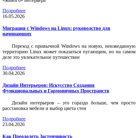
«живого» интерьера
Подробнее
16.05.2026
Миграция с Windows на Linux: руководство для
начинающих
Переход с привычной Windows на новую, неизведанную
территорию Linux может показаться пугающим, но на самом
деле это увлекательное путешествие
Подробнее
30.04.2026
Дизайн Интерьеров: Искусство Создания
Функциональных и Гармоничных Пространств
Дизайн интерьеров – это гораздо больше, чем просто
расстановка мебели и выбор цвета стен
Подробнее
23.04.2026
Как Преодолеть Застенчивость