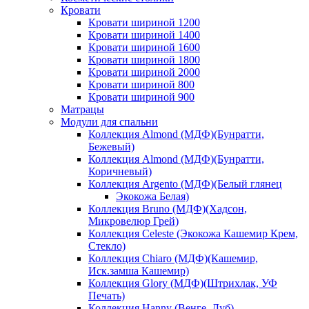
Кровати
Кровати шириной 1200
Кровати шириной 1400
Кровати шириной 1600
Кровати шириной 1800
Кровати шириной 2000
Кровати шириной 800
Кровати шириной 900
Матрацы
Модули для спальни
Коллекция Almond (МДФ)(Бунратти,
Бежевый)
Коллекция Almond (МДФ)(Бунратти,
Коричневый)
Коллекция Argento (МДФ)(Белый глянец
Экокожа Белая)
Коллекция Bruno (МДФ)(Хадсон,
Микровелюр Грей)
Коллекция Celeste (Экокожа Кашемир Крем,
Стекло)
Коллекция Chiaro (МДФ)(Кашемир,
Иск.замша Кашемир)
Коллекция Glory (МДФ)(Штрихлак, УФ
Печать)
Коллекция Hanny (Венге, Дуб)