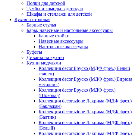
Полки для детской
Тумбы и комоды в детскую
Шкафы и стеллажи для детской
Кухня и столовая
Барные стулья
Бары, навесные и настольные аксессуары
Барные стойки
Навесные аксессуары
Настольные аксессуары
Буфеты
Диваны на кухню
Кухни модулями
Коллекция decor Бруско (МДФ фрез.)(Белый
глянец)
Коллекция decor Бруско (МДФ фрез.)(Бирюза
металлик)
Коллекция decor Бруско (МДФ фрез.)
(Шоколад)
Коллекция decorazione Лакрима (МДФ фрез.)
(Баклажан)
Коллекция decorazione Лакрима (МДФ фрез.)
(Балтик)
Коллекция decorazione Лакрима (МДФ фрез.)
(Белый)
Коллекция decorazione Лакрима (МДФ фрез.)