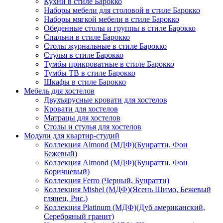
Кухни в стиле Барокко
Наборы мебели для столовой в стиле Барокко
Наборы мягкой мебели в стиле Барокко
Обеденные столы и группы в стиле Барокко
Спальни в стиле Барокко
Столы журнальные в стиле Барокко
Стулья в стиле Барокко
Тумбы прикроватные в стиле Барокко
Тумбы ТВ в стиле Барокко
Шкафы в стиле Барокко
Мебель для хостелов
Двухъярусные кровати для хостелов
Кровати для хостелов
Матрацы для хостелов
Столы и стулья для хостелов
Модули для квартир-студий
Коллекция Almond (МДФ)(Бунратти, Фон
Бежевый)
Коллекция Almond (МДФ)(Бунратти, Фон
Коричневый)
Коллекция Ferro (Черный, Бунратти)
Коллекция Mishel (МДФ)(Ясень Шимо, Бежевый
глянец, Рис.)
Коллекция Platinum (МДФ)(Дуб американский,
Серебряный гранит)