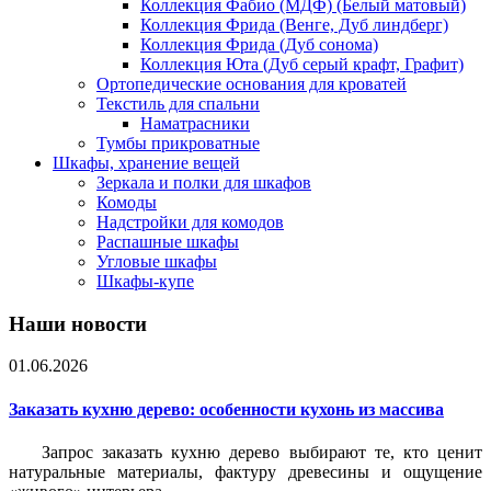
Коллекция Фабио (МДФ) (Белый матовый)
Коллекция Фрида (Венге, Дуб линдберг)
Коллекция Фрида (Дуб сонома)
Коллекция Юта (Дуб серый крафт, Графит)
Ортопедические основания для кроватей
Текстиль для спальни
Наматрасники
Тумбы прикроватные
Шкафы, хранение вещей
Зеркала и полки для шкафов
Комоды
Надстройки для комодов
Распашные шкафы
Угловые шкафы
Шкафы-купе
Наши новости
01.06.2026
Заказать кухню дерево: особенности кухонь из массива
Запрос заказать кухню дерево выбирают те, кто ценит
натуральные материалы, фактуру древесины и ощущение