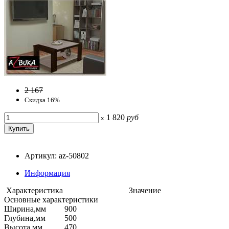
2 167
Скидка 16%
1 820
руб
x
Артикул: az-50802
Информация
Характеристика
Значение
Основные характеристики
Ширина,мм
900
Глубина,мм
500
Высота,мм
470