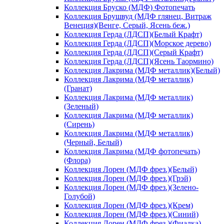
Коллекция Бруско (МДФ) Фотопечать
Коллекция Брушвуд (МДФ глянец, Витраж
Венеция)(Венге, Серый, Ясень беж.)
Коллекция Герда (ЛДСП)(Белый Крафт)
Коллекция Герда (ЛДСП)(Морское дерево)
Коллекция Герда (ЛДСП)(Серый Крафт)
Коллекция Герда (ЛДСП)(Ясень Таормино)
Коллекция Лакрима (МДФ металлик)(Белый)
Коллекция Лакрима (МДФ металлик)
(Гранат)
Коллекция Лакрима (МДФ металлик)
(Зеленый)
Коллекция Лакрима (МДФ металлик)
(Сирень)
Коллекция Лакрима (МДФ металлик)
(Черный, Белый)
Коллекция Лакрима (МДФ фотопечать)
(Флора)
Коллекция Лорен (МДФ фрез.)(Белый)
Коллекция Лорен (МДФ фрез.)(Грэй)
Коллекция Лорен (МДФ фрез.)(Зелено-
Голубой)
Коллекция Лорен (МДФ фрез.)(Крем)
Коллекция Лорен (МДФ фрез.)(Синий)
Коллекция Лорен (МДФ фрез.)(Фиалка)