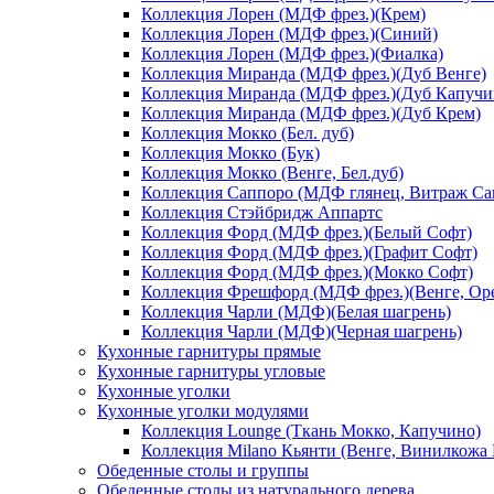
Коллекция Лорен (МДФ фрез.)(Крем)
Коллекция Лорен (МДФ фрез.)(Синий)
Коллекция Лорен (МДФ фрез.)(Фиалка)
Коллекция Миранда (МДФ фрез.)(Дуб Венге)
Коллекция Миранда (МДФ фрез.)(Дуб Капучи
Коллекция Миранда (МДФ фрез.)(Дуб Крем)
Коллекция Мокко (Бел. дуб)
Коллекция Мокко (Бук)
Коллекция Мокко (Венге, Бел.дуб)
Коллекция Саппоро (МДФ глянец, Витраж Сак
Коллекция Стэйбридж Аппартс
Коллекция Форд (МДФ фрез.)(Белый Софт)
Коллекция Форд (МДФ фрез.)(Графит Софт)
Коллекция Форд (МДФ фрез.)(Мокко Софт)
Коллекция Фрешфорд (МДФ фрез.)(Венге, Ор
Коллекция Чарли (МДФ)(Белая шагрень)
Коллекция Чарли (МДФ)(Черная шагрень)
Кухонные гарнитуры прямые
Кухонные гарнитуры угловые
Кухонные уголки
Кухонные уголки модулями
Коллекция Lounge (Ткань Мокко, Капучино)
Коллекция Milano Кьянти (Венге, Винилкожа
Обеденные столы и группы
Обеденные столы из натурального дерева