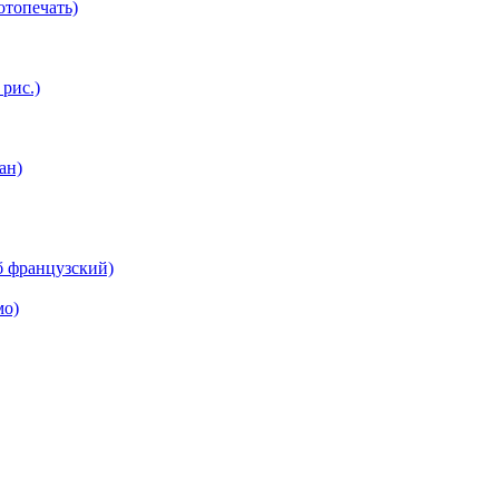
топечать)
 рис.)
ан)
б французский)
мо)