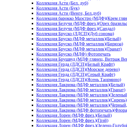
Коллекция Асти (Бел. дуб)
Коллекция Асти (Бук)
Коллекция Асти (Венге, Бел.дуб)
Коллекция барокко Маэстро (МДФ)(Крем глян
Коллекция Белучи (МДФ фрез.)(Орех бразиль
Коллекция Белучи (МДФ фрез.)(Сандал)
Коллекция Бруско (ЛДСП)(Дуб сонома)
Коллекция Бруско (МДФ металлик)(Белый)
Коллекция Бруско (МДФ металлик)(Бирюза)
Коллекция Бруско (МДФ металлик)(Гранат)
Коллекция Бруско (МДФ) Фотопечать
Коллекция Брушвуд (МДФ глянец, Витраж Вен
Коллекция Герда (ЛДСП)(Белый Крафт)
Коллекция Герда (ЛДСП)(Морское дерево)
Коллекция Герда (ЛДСП)(Серый Крафт)
Коллекция Герда (ЛДСП)(Ясень Таормино)
Коллекция Лакрима (МДФ металлик)(Белый)
Коллекция Лакрима (МДФ металлик)(Гранат)
Коллекция Лакрима (МДФ металлик)(Зеленый
Коллекция Лакрима (МДФ металлик)(Сирень)
Коллекция Лакрима (МДФ металлик)(Черный,
Коллекция Лакрима (МДФ фотопечать)(Флора
Коллекция Лорен (МДФ фрез.)(Белый)
Коллекция Лорен (МДФ фрез.)(Грэй)
Коллекция Лорен (МДФ фрез.)(Зелено-Голубо