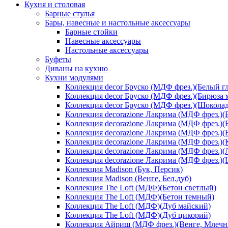
Кухня и столовая
Барные стулья
Бары, навесные и настольные аксессуары
Барные стойки
Навесные аксессуары
Настольные аксессуары
Буфеты
Диваны на кухню
Кухни модулями
Коллекция decor Бруско (МДФ фрез.)(Белый г
Коллекция decor Бруско (МДФ фрез.)(Бирюза 
Коллекция decor Бруско (МДФ фрез.)(Шоколад
Коллекция decorazione Лакрима (МДФ фрез.)(
Коллекция decorazione Лакрима (МДФ фрез.)(
Коллекция decorazione Лакрима (МДФ фрез.)(
Коллекция decorazione Лакрима (МДФ фрез.)(
Коллекция decorazione Лакрима (МДФ фрез.)(
Коллекция decorazione Лакрима (МДФ фрез.)
Коллекция Madison (Бук, Персик)
Коллекция Madison (Венге, Бел.дуб)
Коллекция The Loft (МДФ)(Бетон светлый)
Коллекция The Loft (МДФ)(Бетон темный)
Коллекция The Loft (МДФ)(Дуб майский)
Коллекция The Loft (МДФ)(Дуб цикорий)
Коллекция Айриш (МДФ фрез.)(Венге, Млечн