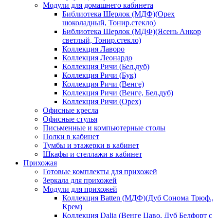
Модули для домашнего кабинета
Библиотека Шерлок (МДФ)(Орех
шоколадный, Тонир.стекло)
Библиотека Шерлок (МДФ)(Ясень Анкор
светлый, Тонир.стекло)
Коллекция Лаворо
Коллекция Леонардо
Коллекция Ричи (Бел.дуб)
Коллекция Ричи (Бук)
Коллекция Ричи (Венге)
Коллекция Ричи (Венге, Бел.дуб)
Коллекция Ричи (Орех)
Офисные кресла
Офисные стулья
Письменные и компьютерные столы
Полки в кабинет
Тумбы и этажерки в кабинет
Шкафы и стеллажи в кабинет
Прихожая
Готовые комплекты для прихожей
Зеркала для прихожей
Модули для прихожей
Коллекция Batten (МДФ)(Дуб Сонома Трюф.,
Крем)
Коллекция Dalia (Венге Цаво, Дуб Белфорт с