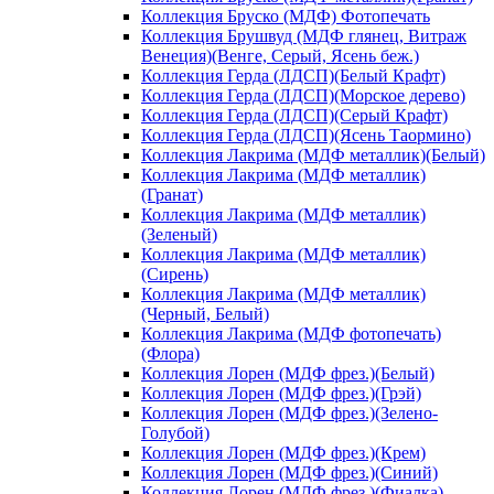
Коллекция Бруско (МДФ) Фотопечать
Коллекция Брушвуд (МДФ глянец, Витраж
Венеция)(Венге, Серый, Ясень беж.)
Коллекция Герда (ЛДСП)(Белый Крафт)
Коллекция Герда (ЛДСП)(Морское дерево)
Коллекция Герда (ЛДСП)(Серый Крафт)
Коллекция Герда (ЛДСП)(Ясень Таормино)
Коллекция Лакрима (МДФ металлик)(Белый)
Коллекция Лакрима (МДФ металлик)
(Гранат)
Коллекция Лакрима (МДФ металлик)
(Зеленый)
Коллекция Лакрима (МДФ металлик)
(Сирень)
Коллекция Лакрима (МДФ металлик)
(Черный, Белый)
Коллекция Лакрима (МДФ фотопечать)
(Флора)
Коллекция Лорен (МДФ фрез.)(Белый)
Коллекция Лорен (МДФ фрез.)(Грэй)
Коллекция Лорен (МДФ фрез.)(Зелено-
Голубой)
Коллекция Лорен (МДФ фрез.)(Крем)
Коллекция Лорен (МДФ фрез.)(Синий)
Коллекция Лорен (МДФ фрез.)(Фиалка)