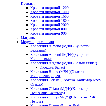
Кровати
Кровати шириной 1200
Кровати шириной 1400
Кровати шириной 1600
Кровати шириной 1800
Кровати шириной 2000
Кровати шириной 800
Кровати шириной 900
Матрацы
Модули для спальни
Коллекция Almond (МДФ)(Бунратти,
Бежевый)
Коллекция Almond (МДФ)(Бунратти,
Коричневый)
Коллекция Argento (МДФ)(Белый глянец
Экокожа Белая)
Коллекция Bruno (МДФ)(Хадсон,
Микровелюр Грей)
Коллекция Celeste (Экокожа Кашемир Крем,
Стекло)
Коллекция Chiaro (МДФ)(Кашемир,
Иск.замша Кашемир)
Коллекция Glory (МДФ)(Штрихлак, УФ
Печать)
Коллекция Hanny (Венге, Дуб)