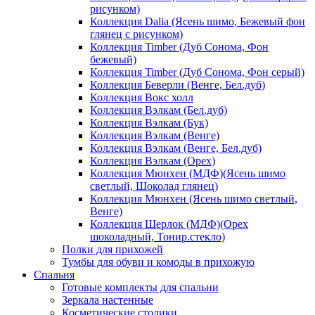
рисунком)
Коллекция Dalia (Ясень шимо, Бежевый фон
глянец с рисунком)
Коллекция Timber (Дуб Сонома, Фон
бежевый)
Коллекция Timber (Дуб Сонома, Фон серый)
Коллекция Беверли (Венге, Бел.дуб)
Коллекция Вокс холл
Коллекция Вэлкам (Бел.дуб)
Коллекция Вэлкам (Бук)
Коллекция Вэлкам (Венге)
Коллекция Вэлкам (Венге, Бел.дуб)
Коллекция Вэлкам (Орех)
Коллекция Мюнхен (МДФ)(Ясень шимо
светлый, Шоколад глянец)
Коллекция Мюнхен (Ясень шимо светлый,
Венге)
Коллекция Шерлок (МДФ)(Орех
шоколадный, Тонир.стекло)
Полки для прихожей
Тумбы для обуви и комоды в прихожую
Спальня
Готовые комплекты для спальни
Зеркала настенные
Косметические столики