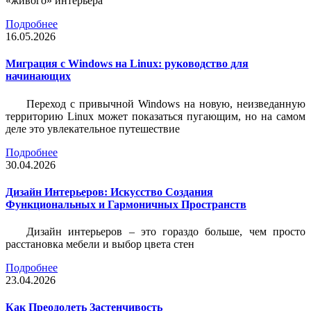
«живого» интерьера
Подробнее
16.05.2026
Миграция с Windows на Linux: руководство для
начинающих
Переход с привычной Windows на новую, неизведанную
территорию Linux может показаться пугающим, но на самом
деле это увлекательное путешествие
Подробнее
30.04.2026
Дизайн Интерьеров: Искусство Создания
Функциональных и Гармоничных Пространств
Дизайн интерьеров – это гораздо больше, чем просто
расстановка мебели и выбор цвета стен
Подробнее
23.04.2026
Как Преодолеть Застенчивость