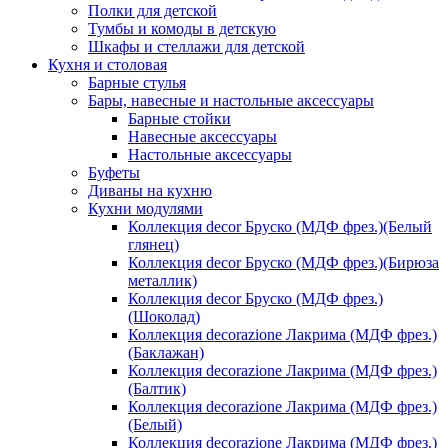
Полки для детской
Тумбы и комоды в детскую
Шкафы и стеллажи для детской
Кухня и столовая
Барные стулья
Бары, навесные и настольные аксессуары
Барные стойки
Навесные аксессуары
Настольные аксессуары
Буфеты
Диваны на кухню
Кухни модулями
Коллекция decor Бруско (МДФ фрез.)(Белый
глянец)
Коллекция decor Бруско (МДФ фрез.)(Бирюза
металлик)
Коллекция decor Бруско (МДФ фрез.)
(Шоколад)
Коллекция decorazione Лакрима (МДФ фрез.)
(Баклажан)
Коллекция decorazione Лакрима (МДФ фрез.)
(Балтик)
Коллекция decorazione Лакрима (МДФ фрез.)
(Белый)
Коллекция decorazione Лакрима (МДФ фрез.)