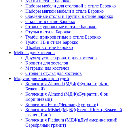
Кухни в стиле Барокко
Наборы мебели для столовой в стиле Барокко
Наборы мягкой мебели в стиле Барокко
Обеденные столы и группы в стиле Барокко
Спальни в стиле Барокко
Столы журнальные в стиле Барокко
Стулья в стиле Барокко
Тумбы прикроватные в стиле Барокко
Тумбы ТВ в стиле Барокко
Шкафы в стиле Барокко
Мебель для хостелов
Двухъярусные кровати для хостелов
Кровати для хостелов
Матрацы для хостелов
Столы и стулья для хостелов
Модули для квартир-студий
Коллекция Almond (МДФ)(Бунратти, Фон
Бежевый)
Коллекция Almond (МДФ)(Бунратти, Фон
Коричневый)
Коллекция Ferro (Черный, Бунратти)
Коллекция Mishel (МДФ)(Ясень Шимо, Бежевый
глянец, Рис.)
Коллекция Platinum (МДФ)(Дуб американский,
Серебряный гранит)