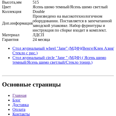
Высота,мм
515
Цвет
Ясень шимо темный/Ясень шимо светлый
Коллекция
Double
Произведено на высокотехнологичном
оборудовании. Поставляется в запечатанной
Доп.информация
заводской упаковке. Набор фурнитуры и
инструкция по сборке входит в комплект.
Материал
ЛДСП
Гарантия
24 месяца
Стол журнальный wheel "Jane" (МДФ)(Венге/Клен Азия/
Стекло с рис.)
Стол журнальный circle "Jane " (МДФ) ( Ясень шимо
темный/Ясень шимо светлый/Стекло тонир.)
Основные
страницы
Главная
Блог
Доставка
Оплата
Контакты