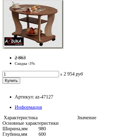
2 863
Скидка -3%
2 954
руб
x
Артикул: az-47127
Информация
Характеристика
Значение
Основные характеристики
Ширина,мм
980
Глубина,мм
600