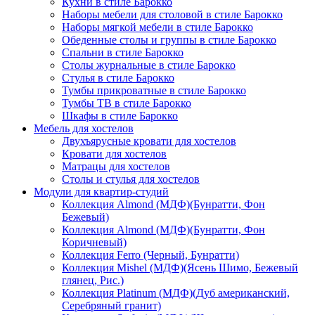
Кухни в стиле Барокко
Наборы мебели для столовой в стиле Барокко
Наборы мягкой мебели в стиле Барокко
Обеденные столы и группы в стиле Барокко
Спальни в стиле Барокко
Столы журнальные в стиле Барокко
Стулья в стиле Барокко
Тумбы прикроватные в стиле Барокко
Тумбы ТВ в стиле Барокко
Шкафы в стиле Барокко
Мебель для хостелов
Двухъярусные кровати для хостелов
Кровати для хостелов
Матрацы для хостелов
Столы и стулья для хостелов
Модули для квартир-студий
Коллекция Almond (МДФ)(Бунратти, Фон
Бежевый)
Коллекция Almond (МДФ)(Бунратти, Фон
Коричневый)
Коллекция Ferro (Черный, Бунратти)
Коллекция Mishel (МДФ)(Ясень Шимо, Бежевый
глянец, Рис.)
Коллекция Platinum (МДФ)(Дуб американский,
Серебряный гранит)