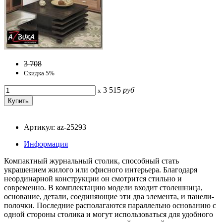
3 708
Скидка 5%
3 515
руб
x
Артикул: az-25293
Информация
Компактный журнальный столик, способный стать
украшением жилого или офисного интерьера. Благодаря
неординарной конструкции он смотрится стильно и
современно. В комплектацию модели входит столешница,
основание, детали, соединяющие эти два элемента, и панели-
полочки. Последние располагаются параллельно основанию с
одной стороны столика и могут использоваться для удобного