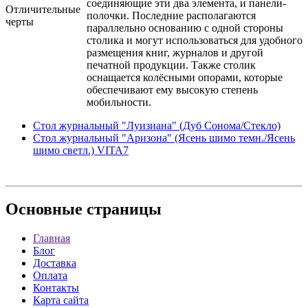
соединяющие эти два элемента, и панели-
Отличительные
полочки. Последние располагаются
черты
параллельно основанию с одной стороны
столика и могут использоваться для удобного
размещения книг, журналов и другой
печатной продукции. Также столик
оснащается колёсными опорами, которые
обеспечивают ему высокую степень
мобильности.
Стол журнальный "Луизиана" (Дуб Сонома/Стекло)
Стол журнальный "Аризона" (Ясень шимо темн./Ясень
шимо светл.) VITA7
Основные
страницы
Главная
Блог
Доставка
Оплата
Контакты
Карта сайта