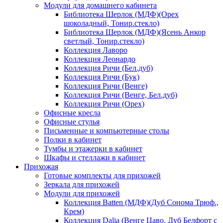
Модули для домашнего кабинета
Библиотека Шерлок (МДФ)(Орех
шоколадный, Тонир.стекло)
Библиотека Шерлок (МДФ)(Ясень Анкор
светлый, Тонир.стекло)
Коллекция Лаворо
Коллекция Леонардо
Коллекция Ричи (Бел.дуб)
Коллекция Ричи (Бук)
Коллекция Ричи (Венге)
Коллекция Ричи (Венге, Бел.дуб)
Коллекция Ричи (Орех)
Офисные кресла
Офисные стулья
Письменные и компьютерные столы
Полки в кабинет
Тумбы и этажерки в кабинет
Шкафы и стеллажи в кабинет
Прихожая
Готовые комплекты для прихожей
Зеркала для прихожей
Модули для прихожей
Коллекция Batten (МДФ)(Дуб Сонома Трюф.,
Крем)
Коллекция Dalia (Венге Цаво, Дуб Белфорт с