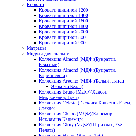
Кровати
Кровати шириной 1200
Кровати шириной 1400
Кровати шириной 1600
Кровати шириной 1800
Кровати шириной 2000
Кровати шириной 800
Кровати шириной 900
Матрацы
Модули для спальни
Коллекция Almond (МДФ)(Бунратти,
Бежевый)
Коллекция Almond (МДФ)(Бунратти,
Коричневый)
Коллекция Argento (МДФ)(Белый глянец
Экокожа Белая)
Коллекция Bruno (МДФ)(Хадсон,
Микровелюр Грей)
Коллекция Celeste (Экокожа Кашемир Крем,
Стекло)
Коллекция Chiaro (МДФ)(Кашемир,
Иск.замша Кашемир)
Коллекция Glory (МДФ)(Штрихлак, УФ
Печать)
Коллекция Hanny (Венге, Дуб)