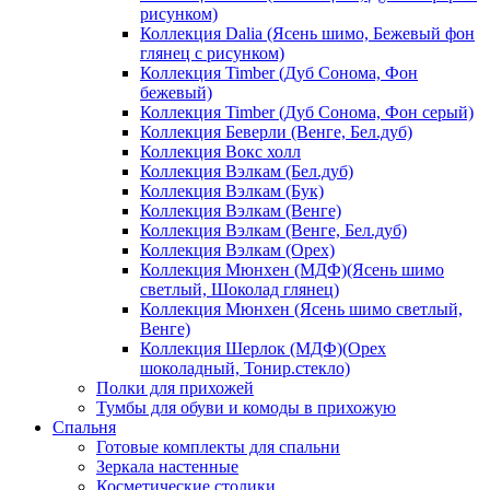
рисунком)
Коллекция Dalia (Ясень шимо, Бежевый фон
глянец с рисунком)
Коллекция Timber (Дуб Сонома, Фон
бежевый)
Коллекция Timber (Дуб Сонома, Фон серый)
Коллекция Беверли (Венге, Бел.дуб)
Коллекция Вокс холл
Коллекция Вэлкам (Бел.дуб)
Коллекция Вэлкам (Бук)
Коллекция Вэлкам (Венге)
Коллекция Вэлкам (Венге, Бел.дуб)
Коллекция Вэлкам (Орех)
Коллекция Мюнхен (МДФ)(Ясень шимо
светлый, Шоколад глянец)
Коллекция Мюнхен (Ясень шимо светлый,
Венге)
Коллекция Шерлок (МДФ)(Орех
шоколадный, Тонир.стекло)
Полки для прихожей
Тумбы для обуви и комоды в прихожую
Спальня
Готовые комплекты для спальни
Зеркала настенные
Косметические столики