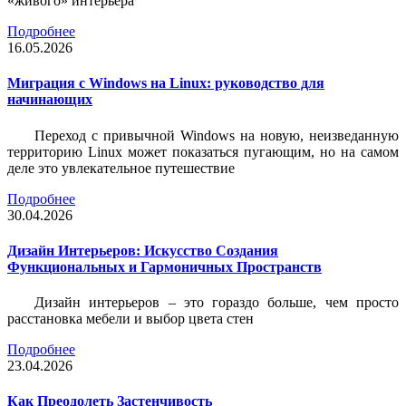
«живого» интерьера
Подробнее
16.05.2026
Миграция с Windows на Linux: руководство для
начинающих
Переход с привычной Windows на новую, неизведанную
территорию Linux может показаться пугающим, но на самом
деле это увлекательное путешествие
Подробнее
30.04.2026
Дизайн Интерьеров: Искусство Создания
Функциональных и Гармоничных Пространств
Дизайн интерьеров – это гораздо больше, чем просто
расстановка мебели и выбор цвета стен
Подробнее
23.04.2026
Как Преодолеть Застенчивость