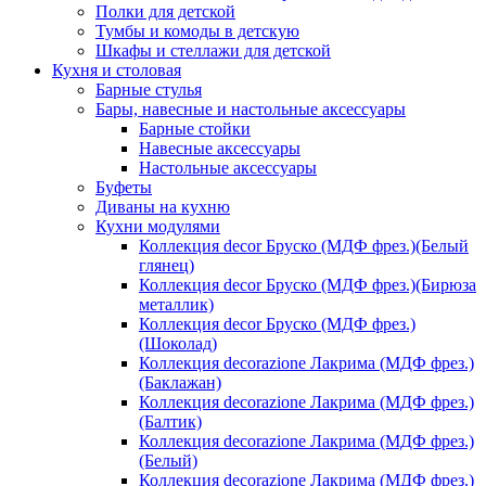
Полки для детской
Тумбы и комоды в детскую
Шкафы и стеллажи для детской
Кухня и столовая
Барные стулья
Бары, навесные и настольные аксессуары
Барные стойки
Навесные аксессуары
Настольные аксессуары
Буфеты
Диваны на кухню
Кухни модулями
Коллекция decor Бруско (МДФ фрез.)(Белый
глянец)
Коллекция decor Бруско (МДФ фрез.)(Бирюза
металлик)
Коллекция decor Бруско (МДФ фрез.)
(Шоколад)
Коллекция decorazione Лакрима (МДФ фрез.)
(Баклажан)
Коллекция decorazione Лакрима (МДФ фрез.)
(Балтик)
Коллекция decorazione Лакрима (МДФ фрез.)
(Белый)
Коллекция decorazione Лакрима (МДФ фрез.)