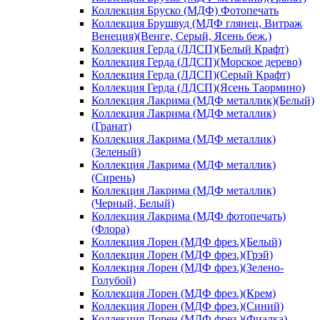
Коллекция Бруско (МДФ) Фотопечать
Коллекция Брушвуд (МДФ глянец, Витраж
Венеция)(Венге, Серый, Ясень беж.)
Коллекция Герда (ЛДСП)(Белый Крафт)
Коллекция Герда (ЛДСП)(Морское дерево)
Коллекция Герда (ЛДСП)(Серый Крафт)
Коллекция Герда (ЛДСП)(Ясень Таормино)
Коллекция Лакрима (МДФ металлик)(Белый)
Коллекция Лакрима (МДФ металлик)
(Гранат)
Коллекция Лакрима (МДФ металлик)
(Зеленый)
Коллекция Лакрима (МДФ металлик)
(Сирень)
Коллекция Лакрима (МДФ металлик)
(Черный, Белый)
Коллекция Лакрима (МДФ фотопечать)
(Флора)
Коллекция Лорен (МДФ фрез.)(Белый)
Коллекция Лорен (МДФ фрез.)(Грэй)
Коллекция Лорен (МДФ фрез.)(Зелено-
Голубой)
Коллекция Лорен (МДФ фрез.)(Крем)
Коллекция Лорен (МДФ фрез.)(Синий)
Коллекция Лорен (МДФ фрез.)(Фиалка)