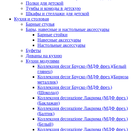
Полки для детской
Тумбы и комоды в детскую
Шкафы и стеллажи для детской
Кухня и столовая
Барные стулья
Бары, навесные и настольные аксессуары
Барные стойки
Навесные аксессуары
Настольные аксессуары
Буфеты
Диваны на кухню
Кухни модулями
Коллекция decor Бруско (МДФ фрез.)(Белый
глянец)
Коллекция decor Бруско (МДФ фрез.)(Бирюза
металлик)
Коллекция decor Бруско (МДФ фрез.)
(Шоколад)
Коллекция decorazione Лакрима (МДФ фрез.)
(Баклажан)
Коллекция decorazione Лакрима (МДФ фрез.)
(Балтик)
Коллекция decorazione Лакрима (МДФ фрез.)
(Белый)
Коллекция decorazione Лакрима (МДФ фрез.)