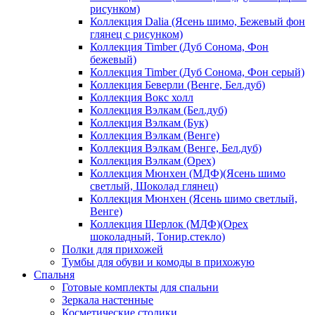
рисунком)
Коллекция Dalia (Ясень шимо, Бежевый фон
глянец с рисунком)
Коллекция Timber (Дуб Сонома, Фон
бежевый)
Коллекция Timber (Дуб Сонома, Фон серый)
Коллекция Беверли (Венге, Бел.дуб)
Коллекция Вокс холл
Коллекция Вэлкам (Бел.дуб)
Коллекция Вэлкам (Бук)
Коллекция Вэлкам (Венге)
Коллекция Вэлкам (Венге, Бел.дуб)
Коллекция Вэлкам (Орех)
Коллекция Мюнхен (МДФ)(Ясень шимо
светлый, Шоколад глянец)
Коллекция Мюнхен (Ясень шимо светлый,
Венге)
Коллекция Шерлок (МДФ)(Орех
шоколадный, Тонир.стекло)
Полки для прихожей
Тумбы для обуви и комоды в прихожую
Спальня
Готовые комплекты для спальни
Зеркала настенные
Косметические столики