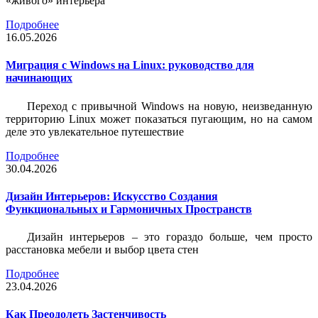
«живого» интерьера
Подробнее
16.05.2026
Миграция с Windows на Linux: руководство для
начинающих
Переход с привычной Windows на новую, неизведанную
территорию Linux может показаться пугающим, но на самом
деле это увлекательное путешествие
Подробнее
30.04.2026
Дизайн Интерьеров: Искусство Создания
Функциональных и Гармоничных Пространств
Дизайн интерьеров – это гораздо больше, чем просто
расстановка мебели и выбор цвета стен
Подробнее
23.04.2026
Как Преодолеть Застенчивость