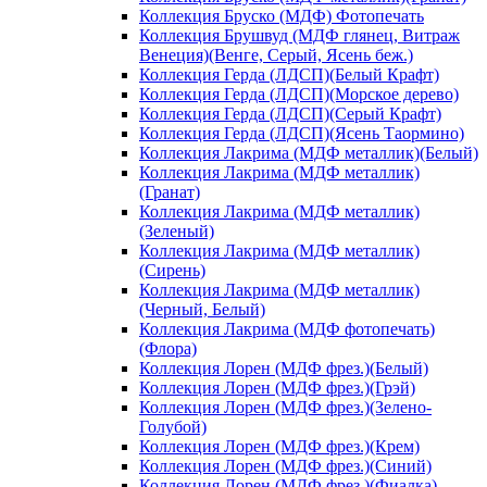
Коллекция Бруско (МДФ) Фотопечать
Коллекция Брушвуд (МДФ глянец, Витраж
Венеция)(Венге, Серый, Ясень беж.)
Коллекция Герда (ЛДСП)(Белый Крафт)
Коллекция Герда (ЛДСП)(Морское дерево)
Коллекция Герда (ЛДСП)(Серый Крафт)
Коллекция Герда (ЛДСП)(Ясень Таормино)
Коллекция Лакрима (МДФ металлик)(Белый)
Коллекция Лакрима (МДФ металлик)
(Гранат)
Коллекция Лакрима (МДФ металлик)
(Зеленый)
Коллекция Лакрима (МДФ металлик)
(Сирень)
Коллекция Лакрима (МДФ металлик)
(Черный, Белый)
Коллекция Лакрима (МДФ фотопечать)
(Флора)
Коллекция Лорен (МДФ фрез.)(Белый)
Коллекция Лорен (МДФ фрез.)(Грэй)
Коллекция Лорен (МДФ фрез.)(Зелено-
Голубой)
Коллекция Лорен (МДФ фрез.)(Крем)
Коллекция Лорен (МДФ фрез.)(Синий)
Коллекция Лорен (МДФ фрез.)(Фиалка)