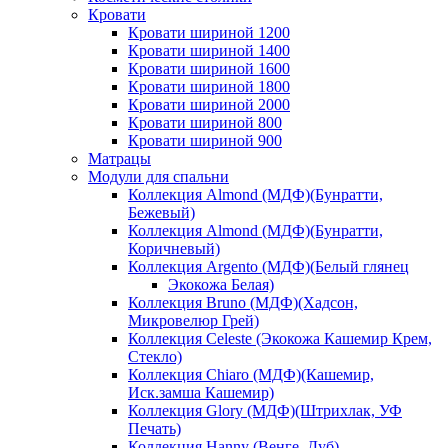
Кровати
Кровати шириной 1200
Кровати шириной 1400
Кровати шириной 1600
Кровати шириной 1800
Кровати шириной 2000
Кровати шириной 800
Кровати шириной 900
Матрацы
Модули для спальни
Коллекция Almond (МДФ)(Бунратти,
Бежевый)
Коллекция Almond (МДФ)(Бунратти,
Коричневый)
Коллекция Argento (МДФ)(Белый глянец
Экокожа Белая)
Коллекция Bruno (МДФ)(Хадсон,
Микровелюр Грей)
Коллекция Celeste (Экокожа Кашемир Крем,
Стекло)
Коллекция Chiaro (МДФ)(Кашемир,
Иск.замша Кашемир)
Коллекция Glory (МДФ)(Штрихлак, УФ
Печать)
Коллекция Hanny (Венге, Дуб)