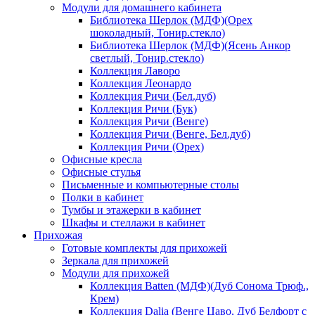
Модули для домашнего кабинета
Библиотека Шерлок (МДФ)(Орех
шоколадный, Тонир.стекло)
Библиотека Шерлок (МДФ)(Ясень Анкор
светлый, Тонир.стекло)
Коллекция Лаворо
Коллекция Леонардо
Коллекция Ричи (Бел.дуб)
Коллекция Ричи (Бук)
Коллекция Ричи (Венге)
Коллекция Ричи (Венге, Бел.дуб)
Коллекция Ричи (Орех)
Офисные кресла
Офисные стулья
Письменные и компьютерные столы
Полки в кабинет
Тумбы и этажерки в кабинет
Шкафы и стеллажи в кабинет
Прихожая
Готовые комплекты для прихожей
Зеркала для прихожей
Модули для прихожей
Коллекция Batten (МДФ)(Дуб Сонома Трюф.,
Крем)
Коллекция Dalia (Венге Цаво, Дуб Белфорт с