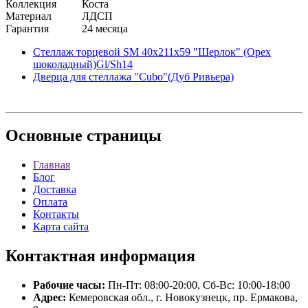
Коллекция
Коста
Материал
ЛДСП
Гарантия
24 месяца
Стеллаж торцевой SM 40x211x59 "Шерлок" (Орех
шоколадный)Gl/Sh14
Дверца для стеллажа "Cubo"(Дуб Ривьера)
Основные
страницы
Главная
Блог
Доставка
Оплата
Контакты
Карта сайта
Контактная
информация
Рабочие часы:
Пн-Пт: 08:00-20:00, Сб-Вс: 10:00-18:00
Адрес:
Кемеровская обл., г. Новокузнецк, пр. Ермакова,