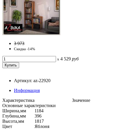
3 973
Скидка -14%
4 529
руб
x
Артикул: az-22920
Информация
Характеристика
Значение
Основные характеристики
Ширина,мм
1184
Глубина,мм
396
Высота,мм
1817
Цвет
Яблоня