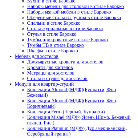
Кухни в стиле Барокко
Наборы мебели для столовой в стиле Барокко
Наборы мягкой мебели в стиле Барокко
Обеденные столы и группы в стиле Барокко
Спальни в стиле Барокко
Столы журнальные в стиле Барокко
Стулья в стиле Барокко
Тумбы прикроватные в стиле Барокко
Тумбы ТВ в стиле Барокко
Шкафы в стиле Барокко
Мебель для хостелов
Двухъярусные кровати для хостелов
Кровати для хостелов
Матрацы для хостелов
Столы и стулья для хостелов
Модули для квартир-студий
Коллекция Almond (МДФ)(Бунратти, Фон
Бежевый)
Коллекция Almond (МДФ)(Бунратти, Фон
Коричневый)
Коллекция Ferro (Черный, Бунратти)
Коллекция Mishel (МДФ)(Ясень Шимо, Бежевый
глянец, Рис.)
Коллекция Platinum (МДФ)(Дуб американский,
Серебряный гранит)