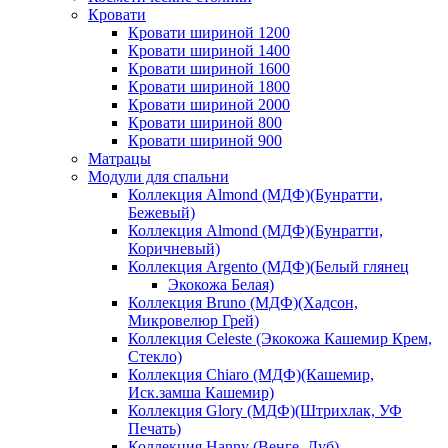
Кровати
Кровати шириной 1200
Кровати шириной 1400
Кровати шириной 1600
Кровати шириной 1800
Кровати шириной 2000
Кровати шириной 800
Кровати шириной 900
Матрацы
Модули для спальни
Коллекция Almond (МДФ)(Бунратти,
Бежевый)
Коллекция Almond (МДФ)(Бунратти,
Коричневый)
Коллекция Argento (МДФ)(Белый глянец
Экокожа Белая)
Коллекция Bruno (МДФ)(Хадсон,
Микровелюр Грей)
Коллекция Celeste (Экокожа Кашемир Крем,
Стекло)
Коллекция Chiaro (МДФ)(Кашемир,
Иск.замша Кашемир)
Коллекция Glory (МДФ)(Штрихлак, УФ
Печать)
Коллекция Hanny (Венге, Дуб)