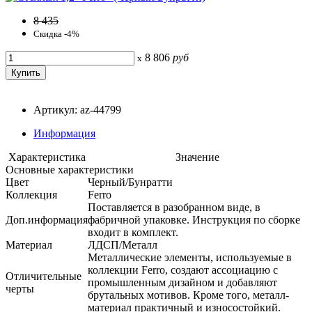
8 435
Скидка -4%
8 806
руб
x
Артикул: az-44799
Информация
Характеристика
Значение
Основные характеристики
Цвет
Черный/Бунратти
Коллекция
Ferro
Поставляется в разобранном виде, в
Доп.информация
фабричной упаковке. Инструкция по сборке
входит в комплект.
Материал
ЛДСП/Металл
Металлические элементы, используемые в
коллекции Ferro, создают ассоциацию с
Отличительные
промышленным дизайном и добавляют
черты
брутальных мотивов. Кроме того, металл-
материал практичный и износостойкий.