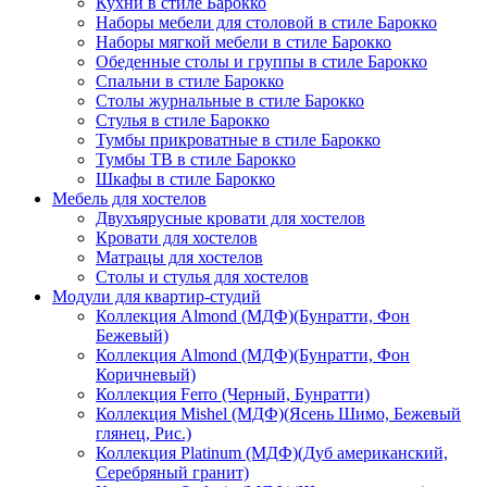
Кухни в стиле Барокко
Наборы мебели для столовой в стиле Барокко
Наборы мягкой мебели в стиле Барокко
Обеденные столы и группы в стиле Барокко
Спальни в стиле Барокко
Столы журнальные в стиле Барокко
Стулья в стиле Барокко
Тумбы прикроватные в стиле Барокко
Тумбы ТВ в стиле Барокко
Шкафы в стиле Барокко
Мебель для хостелов
Двухъярусные кровати для хостелов
Кровати для хостелов
Матрацы для хостелов
Столы и стулья для хостелов
Модули для квартир-студий
Коллекция Almond (МДФ)(Бунратти, Фон
Бежевый)
Коллекция Almond (МДФ)(Бунратти, Фон
Коричневый)
Коллекция Ferro (Черный, Бунратти)
Коллекция Mishel (МДФ)(Ясень Шимо, Бежевый
глянец, Рис.)
Коллекция Platinum (МДФ)(Дуб американский,
Серебряный гранит)