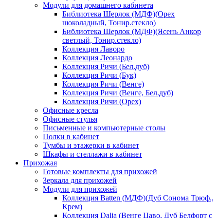
Модули для домашнего кабинета
Библиотека Шерлок (МДФ)(Орех
шоколадный, Тонир.стекло)
Библиотека Шерлок (МДФ)(Ясень Анкор
светлый, Тонир.стекло)
Коллекция Лаворо
Коллекция Леонардо
Коллекция Ричи (Бел.дуб)
Коллекция Ричи (Бук)
Коллекция Ричи (Венге)
Коллекция Ричи (Венге, Бел.дуб)
Коллекция Ричи (Орех)
Офисные кресла
Офисные стулья
Письменные и компьютерные столы
Полки в кабинет
Тумбы и этажерки в кабинет
Шкафы и стеллажи в кабинет
Прихожая
Готовые комплекты для прихожей
Зеркала для прихожей
Модули для прихожей
Коллекция Batten (МДФ)(Дуб Сонома Трюф.,
Крем)
Коллекция Dalia (Венге Цаво, Дуб Белфорт с