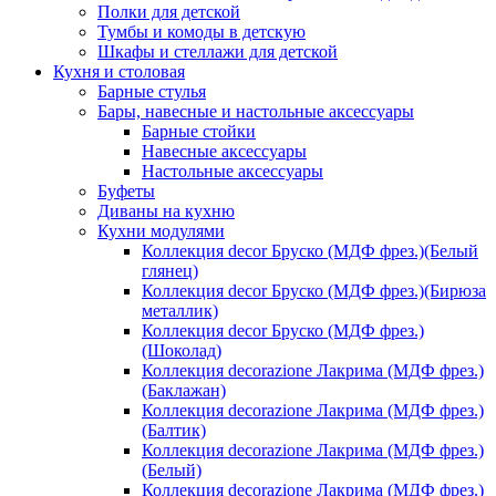
Полки для детской
Тумбы и комоды в детскую
Шкафы и стеллажи для детской
Кухня и столовая
Барные стулья
Бары, навесные и настольные аксессуары
Барные стойки
Навесные аксессуары
Настольные аксессуары
Буфеты
Диваны на кухню
Кухни модулями
Коллекция decor Бруско (МДФ фрез.)(Белый
глянец)
Коллекция decor Бруско (МДФ фрез.)(Бирюза
металлик)
Коллекция decor Бруско (МДФ фрез.)
(Шоколад)
Коллекция decorazione Лакрима (МДФ фрез.)
(Баклажан)
Коллекция decorazione Лакрима (МДФ фрез.)
(Балтик)
Коллекция decorazione Лакрима (МДФ фрез.)
(Белый)
Коллекция decorazione Лакрима (МДФ фрез.)