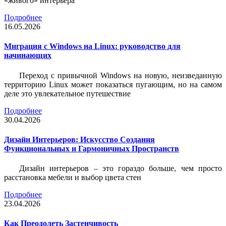
«живого» интерьера
Подробнее
16.05.2026
Миграция с Windows на Linux: руководство для
начинающих
Переход с привычной Windows на новую, неизведанную
территорию Linux может показаться пугающим, но на самом
деле это увлекательное путешествие
Подробнее
30.04.2026
Дизайн Интерьеров: Искусство Создания
Функциональных и Гармоничных Пространств
Дизайн интерьеров – это гораздо больше, чем просто
расстановка мебели и выбор цвета стен
Подробнее
23.04.2026
Как Преодолеть Застенчивость