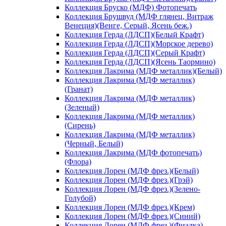
Коллекция Бруско (МДФ) Фотопечать
Коллекция Брушвуд (МДФ глянец, Витраж
Венеция)(Венге, Серый, Ясень беж.)
Коллекция Герда (ЛДСП)(Белый Крафт)
Коллекция Герда (ЛДСП)(Морское дерево)
Коллекция Герда (ЛДСП)(Серый Крафт)
Коллекция Герда (ЛДСП)(Ясень Таормино)
Коллекция Лакрима (МДФ металлик)(Белый)
Коллекция Лакрима (МДФ металлик)
(Гранат)
Коллекция Лакрима (МДФ металлик)
(Зеленый)
Коллекция Лакрима (МДФ металлик)
(Сирень)
Коллекция Лакрима (МДФ металлик)
(Черный, Белый)
Коллекция Лакрима (МДФ фотопечать)
(Флора)
Коллекция Лорен (МДФ фрез.)(Белый)
Коллекция Лорен (МДФ фрез.)(Грэй)
Коллекция Лорен (МДФ фрез.)(Зелено-
Голубой)
Коллекция Лорен (МДФ фрез.)(Крем)
Коллекция Лорен (МДФ фрез.)(Синий)
Коллекция Лорен (МДФ фрез.)(Фиалка)