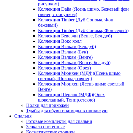
рисунком)
Коллекция Dalia (Ясень шимо, Бежевый фон
глянец с рисунком)
Коллекция Timber (Дуб Сонома, Фон
бежевый)
Коллекция Timber (Дуб Сонома, Фон серый)
Коллекция Беверли (Венге, Бел.дуб)
Коллекция Вокс холл
Коллекция Вэлкам (Бел.дуб)
Коллекция Вэлкам (Бук)
Коллекция Вэлкам (Венге)
Коллекция Вэлкам (Венге, Бел.дуб)
Коллекция Вэлкам (Орех)
Коллекция Мюнхен (МДФ)(Ясень шимо
светлый, Шоколад глянец)
Коллекция Мюнхен (Ясень шимо светлый,
Венге)
Коллекция Шерлок (МДФ)(Орех
шоколадный, Тонир.стекло)
Полки для прихожей
Тумбы для обуви и комоды в прихожую
Спальня
Готовые комплекты для спальни
Зеркала настенные
Косметические столики