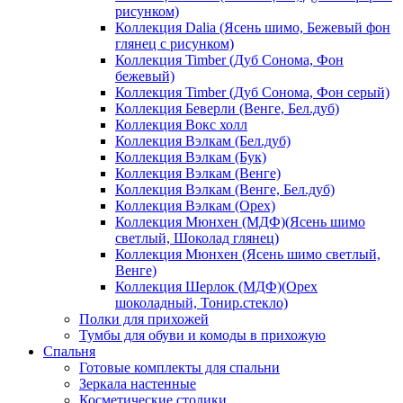
рисунком)
Коллекция Dalia (Ясень шимо, Бежевый фон
глянец с рисунком)
Коллекция Timber (Дуб Сонома, Фон
бежевый)
Коллекция Timber (Дуб Сонома, Фон серый)
Коллекция Беверли (Венге, Бел.дуб)
Коллекция Вокс холл
Коллекция Вэлкам (Бел.дуб)
Коллекция Вэлкам (Бук)
Коллекция Вэлкам (Венге)
Коллекция Вэлкам (Венге, Бел.дуб)
Коллекция Вэлкам (Орех)
Коллекция Мюнхен (МДФ)(Ясень шимо
светлый, Шоколад глянец)
Коллекция Мюнхен (Ясень шимо светлый,
Венге)
Коллекция Шерлок (МДФ)(Орех
шоколадный, Тонир.стекло)
Полки для прихожей
Тумбы для обуви и комоды в прихожую
Спальня
Готовые комплекты для спальни
Зеркала настенные
Косметические столики