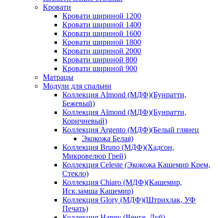
Кровати
Кровати шириной 1200
Кровати шириной 1400
Кровати шириной 1600
Кровати шириной 1800
Кровати шириной 2000
Кровати шириной 800
Кровати шириной 900
Матрацы
Модули для спальни
Коллекция Almond (МДФ)(Бунратти,
Бежевый)
Коллекция Almond (МДФ)(Бунратти,
Коричневый)
Коллекция Argento (МДФ)(Белый глянец
Экокожа Белая)
Коллекция Bruno (МДФ)(Хадсон,
Микровелюр Грей)
Коллекция Celeste (Экокожа Кашемир Крем,
Стекло)
Коллекция Chiaro (МДФ)(Кашемир,
Иск.замша Кашемир)
Коллекция Glory (МДФ)(Штрихлак, УФ
Печать)
Коллекция Hanny (Венге, Дуб)