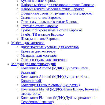
Кухни в стиле Барокко
Наборы мебели для столовой в стиле Барокко
Наборы мягкой мебели в стиле Барокко
Обеденные столы и группы в стиле Барокко
Спальни в стиле Барокко
Столы журнальные в стиле Барокко
Стулья в стиле Барокко
Тумбы прикроватные в стиле Барокко
Тумбы ТВ в стиле Барокко
Шкафы в стиле Барокко
Мебель для хостелов
Двухъярусные кровати для хостелов
Кровати для хостелов
Матрацы для хостелов
Столы и стулья для хостелов
Модули для квартир-студий
Коллекция Almond (МДФ)(Бунратти, Фон
Бежевый)
Коллекция Almond (МДФ)(Бунратти, Фон
Коричневый)
Коллекция Ferro (Черный, Бунратти)
Коллекция Mishel (МДФ)(Ясень Шимо, Бежевый
глянец, Рис.)
Коллекция Platinum (МДФ)(Дуб американский,
Серебряный гранит)