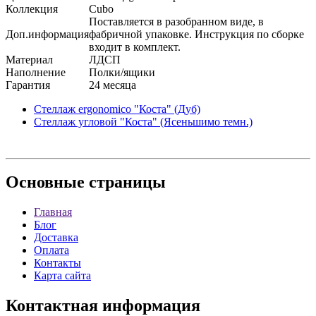
Коллекция
Cubo
Поставляется в разобранном виде, в
Доп.информация
фабричной упаковке. Инструкция по сборке
входит в комплект.
Материал
ЛДСП
Наполнение
Полки/ящики
Гарантия
24 месяца
Стеллаж ergonomico "Коста" (Дуб)
Стеллаж угловой "Коста" (Ясеньшимо темн.)
Основные
страницы
Главная
Блог
Доставка
Оплата
Контакты
Карта сайта
Контактная
информация