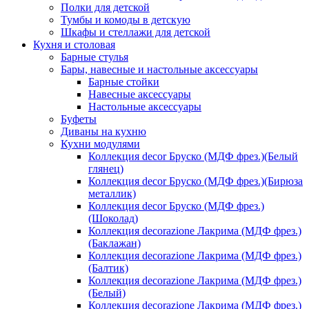
Полки для детской
Тумбы и комоды в детскую
Шкафы и стеллажи для детской
Кухня и столовая
Барные стулья
Бары, навесные и настольные аксессуары
Барные стойки
Навесные аксессуары
Настольные аксессуары
Буфеты
Диваны на кухню
Кухни модулями
Коллекция decor Бруско (МДФ фрез.)(Белый
глянец)
Коллекция decor Бруско (МДФ фрез.)(Бирюза
металлик)
Коллекция decor Бруско (МДФ фрез.)
(Шоколад)
Коллекция decorazione Лакрима (МДФ фрез.)
(Баклажан)
Коллекция decorazione Лакрима (МДФ фрез.)
(Балтик)
Коллекция decorazione Лакрима (МДФ фрез.)
(Белый)
Коллекция decorazione Лакрима (МДФ фрез.)