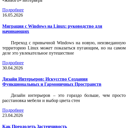
«живого» интерьера
Подробнее
16.05.2026
Миграция с Windows на Linux: руководство для
начинающих
Переход с привычной Windows на новую, неизведанную
территорию Linux может показаться пугающим, но на самом
деле это увлекательное путешествие
Подробнее
30.04.2026
Дизайн Интерьеров: Искусство Создания
Функциональных и Гармоничных Пространств
Дизайн интерьеров – это гораздо больше, чем просто
расстановка мебели и выбор цвета стен
Подробнее
23.04.2026
Как Преодолеть Застенчивость