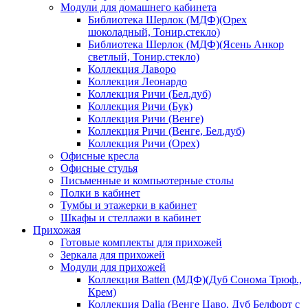
Модули для домашнего кабинета
Библиотека Шерлок (МДФ)(Орех
шоколадный, Тонир.стекло)
Библиотека Шерлок (МДФ)(Ясень Анкор
светлый, Тонир.стекло)
Коллекция Лаворо
Коллекция Леонардо
Коллекция Ричи (Бел.дуб)
Коллекция Ричи (Бук)
Коллекция Ричи (Венге)
Коллекция Ричи (Венге, Бел.дуб)
Коллекция Ричи (Орех)
Офисные кресла
Офисные стулья
Письменные и компьютерные столы
Полки в кабинет
Тумбы и этажерки в кабинет
Шкафы и стеллажи в кабинет
Прихожая
Готовые комплекты для прихожей
Зеркала для прихожей
Модули для прихожей
Коллекция Batten (МДФ)(Дуб Сонома Трюф.,
Крем)
Коллекция Dalia (Венге Цаво, Дуб Белфорт с