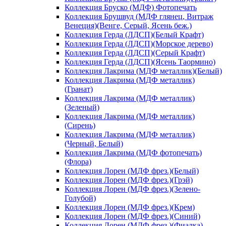
Коллекция Бруско (МДФ) Фотопечать
Коллекция Брушвуд (МДФ глянец, Витраж
Венеция)(Венге, Серый, Ясень беж.)
Коллекция Герда (ЛДСП)(Белый Крафт)
Коллекция Герда (ЛДСП)(Морское дерево)
Коллекция Герда (ЛДСП)(Серый Крафт)
Коллекция Герда (ЛДСП)(Ясень Таормино)
Коллекция Лакрима (МДФ металлик)(Белый)
Коллекция Лакрима (МДФ металлик)
(Гранат)
Коллекция Лакрима (МДФ металлик)
(Зеленый)
Коллекция Лакрима (МДФ металлик)
(Сирень)
Коллекция Лакрима (МДФ металлик)
(Черный, Белый)
Коллекция Лакрима (МДФ фотопечать)
(Флора)
Коллекция Лорен (МДФ фрез.)(Белый)
Коллекция Лорен (МДФ фрез.)(Грэй)
Коллекция Лорен (МДФ фрез.)(Зелено-
Голубой)
Коллекция Лорен (МДФ фрез.)(Крем)
Коллекция Лорен (МДФ фрез.)(Синий)
Коллекция Лорен (МДФ фрез.)(Фиалка)