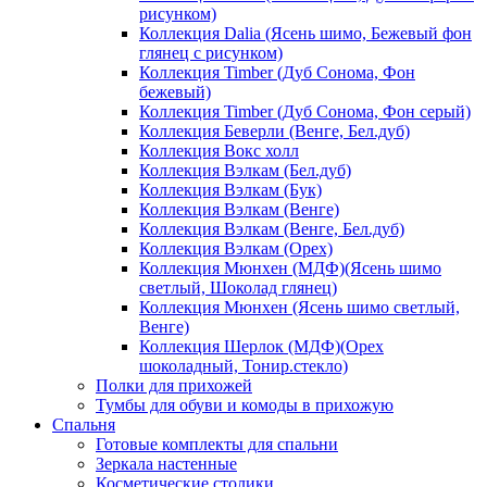
рисунком)
Коллекция Dalia (Ясень шимо, Бежевый фон
глянец с рисунком)
Коллекция Timber (Дуб Сонома, Фон
бежевый)
Коллекция Timber (Дуб Сонома, Фон серый)
Коллекция Беверли (Венге, Бел.дуб)
Коллекция Вокс холл
Коллекция Вэлкам (Бел.дуб)
Коллекция Вэлкам (Бук)
Коллекция Вэлкам (Венге)
Коллекция Вэлкам (Венге, Бел.дуб)
Коллекция Вэлкам (Орех)
Коллекция Мюнхен (МДФ)(Ясень шимо
светлый, Шоколад глянец)
Коллекция Мюнхен (Ясень шимо светлый,
Венге)
Коллекция Шерлок (МДФ)(Орех
шоколадный, Тонир.стекло)
Полки для прихожей
Тумбы для обуви и комоды в прихожую
Спальня
Готовые комплекты для спальни
Зеркала настенные
Косметические столики