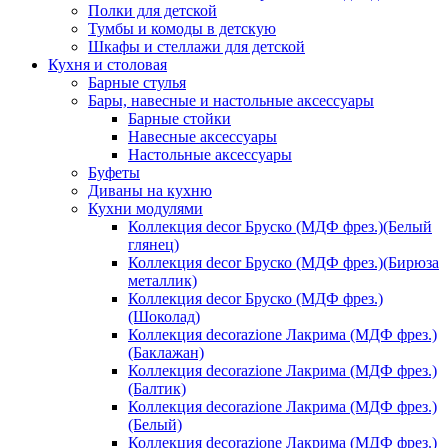
Полки для детской
Тумбы и комоды в детскую
Шкафы и стеллажи для детской
Кухня и столовая
Барные стулья
Бары, навесные и настольные аксессуары
Барные стойки
Навесные аксессуары
Настольные аксессуары
Буфеты
Диваны на кухню
Кухни модулями
Коллекция decor Бруско (МДФ фрез.)(Белый
глянец)
Коллекция decor Бруско (МДФ фрез.)(Бирюза
металлик)
Коллекция decor Бруско (МДФ фрез.)
(Шоколад)
Коллекция decorazione Лакрима (МДФ фрез.)
(Баклажан)
Коллекция decorazione Лакрима (МДФ фрез.)
(Балтик)
Коллекция decorazione Лакрима (МДФ фрез.)
(Белый)
Коллекция decorazione Лакрима (МДФ фрез.)