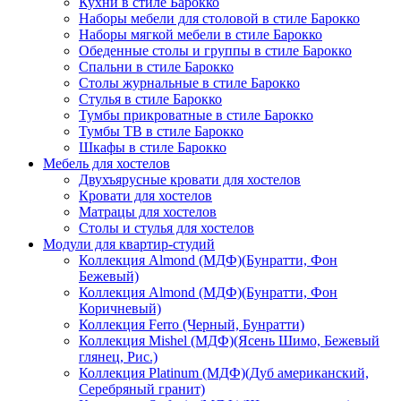
Кухни в стиле Барокко
Наборы мебели для столовой в стиле Барокко
Наборы мягкой мебели в стиле Барокко
Обеденные столы и группы в стиле Барокко
Спальни в стиле Барокко
Столы журнальные в стиле Барокко
Стулья в стиле Барокко
Тумбы прикроватные в стиле Барокко
Тумбы ТВ в стиле Барокко
Шкафы в стиле Барокко
Мебель для хостелов
Двухъярусные кровати для хостелов
Кровати для хостелов
Матрацы для хостелов
Столы и стулья для хостелов
Модули для квартир-студий
Коллекция Almond (МДФ)(Бунратти, Фон
Бежевый)
Коллекция Almond (МДФ)(Бунратти, Фон
Коричневый)
Коллекция Ferro (Черный, Бунратти)
Коллекция Mishel (МДФ)(Ясень Шимо, Бежевый
глянец, Рис.)
Коллекция Platinum (МДФ)(Дуб американский,
Серебряный гранит)