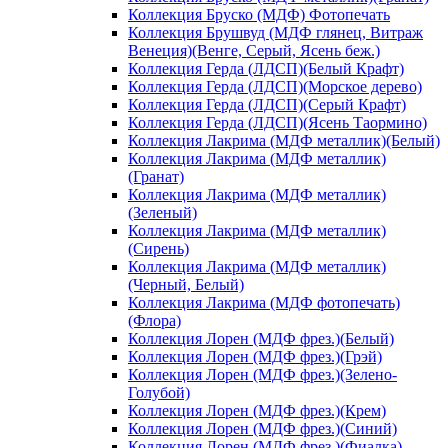
Коллекция Бруско (МДФ) Фотопечать
Коллекция Брушвуд (МДФ глянец, Витраж
Венеция)(Венге, Серый, Ясень беж.)
Коллекция Герда (ЛДСП)(Белый Крафт)
Коллекция Герда (ЛДСП)(Морское дерево)
Коллекция Герда (ЛДСП)(Серый Крафт)
Коллекция Герда (ЛДСП)(Ясень Таормино)
Коллекция Лакрима (МДФ металлик)(Белый)
Коллекция Лакрима (МДФ металлик)
(Гранат)
Коллекция Лакрима (МДФ металлик)
(Зеленый)
Коллекция Лакрима (МДФ металлик)
(Сирень)
Коллекция Лакрима (МДФ металлик)
(Черный, Белый)
Коллекция Лакрима (МДФ фотопечать)
(Флора)
Коллекция Лорен (МДФ фрез.)(Белый)
Коллекция Лорен (МДФ фрез.)(Грэй)
Коллекция Лорен (МДФ фрез.)(Зелено-
Голубой)
Коллекция Лорен (МДФ фрез.)(Крем)
Коллекция Лорен (МДФ фрез.)(Синий)
Коллекция Лорен (МДФ фрез.)(Фиалка)