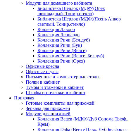
Модули для домашнего кабинета
Библиотека Шерлок (МДФ)(Орех
шоколадный, Тонир.стекло)
Библиотека Шерлок (МДФ)(Ясень Анкор
светлый, Тонир.стекло)
Коллекция Лаворо
Коллекция Леонардо
Коллекция Ричи (Бел.дуб)
Коллекция Ричи (Бук)
Коллекция Ричи (Венге)
Коллекция Ричи (Венге, Бел.дуб)
Коллекция Ричи (Орех)
Офисные кресла
Офисные стулья
Письменные и компьютерные столы
Полки в кабинет
Тумбы и этажерки в кабинет
Шкафы и стеллажи в кабинет
Прихожая
Готовые комплекты для прихожей
Зеркала для прихожей
Модули для прихожей
Коллекция Batten (МДФ)(Дуб Сонома Трюф.,
Крем)
Коллекция Dalia (Венге Цаво, Дуб Белфорт с