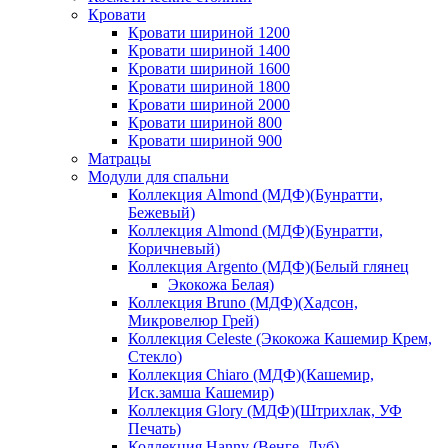
Кровати
Кровати шириной 1200
Кровати шириной 1400
Кровати шириной 1600
Кровати шириной 1800
Кровати шириной 2000
Кровати шириной 800
Кровати шириной 900
Матрацы
Модули для спальни
Коллекция Almond (МДФ)(Бунратти,
Бежевый)
Коллекция Almond (МДФ)(Бунратти,
Коричневый)
Коллекция Argento (МДФ)(Белый глянец
Экокожа Белая)
Коллекция Bruno (МДФ)(Хадсон,
Микровелюр Грей)
Коллекция Celeste (Экокожа Кашемир Крем,
Стекло)
Коллекция Chiaro (МДФ)(Кашемир,
Иск.замша Кашемир)
Коллекция Glory (МДФ)(Штрихлак, УФ
Печать)
Коллекция Hanny (Венге, Дуб)