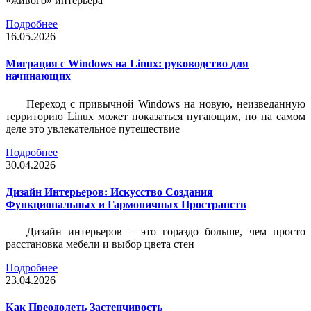
«живого» интерьера
Подробнее
16.05.2026
Миграция с Windows на Linux: руководство для
начинающих
Переход с привычной Windows на новую, неизведанную
территорию Linux может показаться пугающим, но на самом
деле это увлекательное путешествие
Подробнее
30.04.2026
Дизайн Интерьеров: Искусство Создания
Функциональных и Гармоничных Пространств
Дизайн интерьеров – это гораздо больше, чем просто
расстановка мебели и выбор цвета стен
Подробнее
23.04.2026
Как Преодолеть Застенчивость