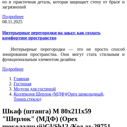
но и практичная деталь, которая защищает стену от брызг и
загрязнений
Подробнее
08.11.2025
Интерьерные перегородки на заказ: как создать
комфортное пространство
Интерьерные перегородки — это не просто способ
зонирования пространства. Они могут стать стильным и
функциональным элементом дизайна
Подробнее
Главная
Гостиная
Модули для гостиной
Коллекция Шерлок (МДФ)(Орех шоколадный,
Тонир.стекло)
Шкаф (штанга) M 80x211x59
"Шерлок" (МДФ) (Орех
шоколадный)Gl/Sh12 /Код az-29751