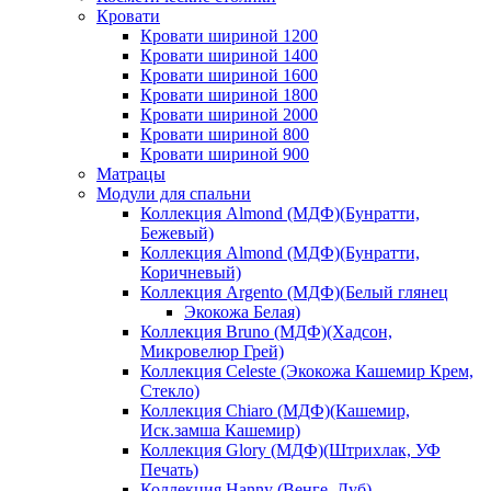
Кровати
Кровати шириной 1200
Кровати шириной 1400
Кровати шириной 1600
Кровати шириной 1800
Кровати шириной 2000
Кровати шириной 800
Кровати шириной 900
Матрацы
Модули для спальни
Коллекция Almond (МДФ)(Бунратти,
Бежевый)
Коллекция Almond (МДФ)(Бунратти,
Коричневый)
Коллекция Argento (МДФ)(Белый глянец
Экокожа Белая)
Коллекция Bruno (МДФ)(Хадсон,
Микровелюр Грей)
Коллекция Celeste (Экокожа Кашемир Крем,
Стекло)
Коллекция Chiaro (МДФ)(Кашемир,
Иск.замша Кашемир)
Коллекция Glory (МДФ)(Штрихлак, УФ
Печать)
Коллекция Hanny (Венге, Дуб)