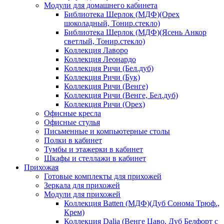
Модули для домашнего кабинета
Библиотека Шерлок (МДФ)(Орех
шоколадный, Тонир.стекло)
Библиотека Шерлок (МДФ)(Ясень Анкор
светлый, Тонир.стекло)
Коллекция Лаворо
Коллекция Леонардо
Коллекция Ричи (Бел.дуб)
Коллекция Ричи (Бук)
Коллекция Ричи (Венге)
Коллекция Ричи (Венге, Бел.дуб)
Коллекция Ричи (Орех)
Офисные кресла
Офисные стулья
Письменные и компьютерные столы
Полки в кабинет
Тумбы и этажерки в кабинет
Шкафы и стеллажи в кабинет
Прихожая
Готовые комплекты для прихожей
Зеркала для прихожей
Модули для прихожей
Коллекция Batten (МДФ)(Дуб Сонома Трюф.,
Крем)
Коллекция Dalia (Венге Цаво, Дуб Белфорт с