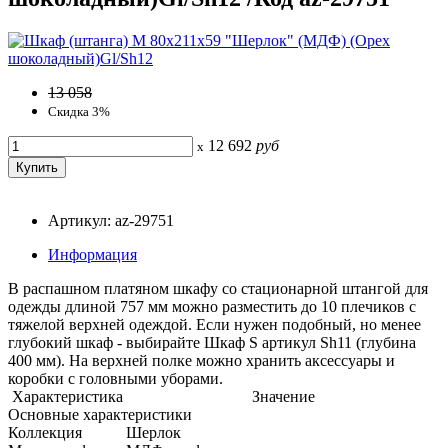
13 058
Скидка 3%
12 692
руб
x
Артикул: az-29751
Информация
В распашном платяном шкафу со стационарной штангой для
одежды длиной 757 мм можно разместить до 10 плечиков с
тяжелой верхней одеждой. Если нужен подобный, но менее
глубокий шкаф - выбирайте Шкаф S артикул Sh11 (глубина
400 мм). На верхней полке можно хранить аксессуары и
коробки с головными уборами.
Характеристика
Значение
Основные характеристики
Коллекция
Шерлок