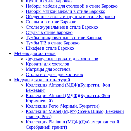
Кухни в стиле Барокко
Наборы мебели для столовой в стиле Барокко
Наборы мягкой мебели в стиле Барокко
Обеденные столы и группы в стиле Барокко
Спальни в стиле Барокко
Столы журнальные в стиле Барокко
Стулья в стиле Барокко
Тумбы прикроватные в стиле Барокко
Тумбы ТВ в стиле Барокко
Шкафы в стиле Барокко
Мебель для хостелов
Двухъярусные кровати для хостелов
Кровати для хостелов
Матрацы для хостелов
Столы и стулья для хостелов
Модули для квартир-студий
Коллекция Almond (МДФ)(Бунратти, Фон
Бежевый)
Коллекция Almond (МДФ)(Бунратти, Фон
Коричневый)
Коллекция Ferro (Черный, Бунратти)
Коллекция Mishel (МДФ)(Ясень Шимо, Бежевый
глянец, Рис.)
Коллекция Platinum (МДФ)(Дуб американский,
Серебряный гранит)