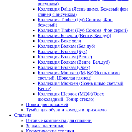
рисунком)
Коллекция Dalia (Ясень шимо, Бежевый фон
глянец с рисунком)
Коллекция Timber (Дуб Сонома, Фон
бежевый)
Коллекция Timber (Дуб Сонома, Фон серый)
Коллекция Беверли (Венге, Бел.дуб)
Коллекция Вокс холл
Коллекция Вэлкам (Бел.дуб)
Коллекция Вэлкам (Бук)
Коллекция Вэлкам (Венге)
Коллекция Вэлкам (Венге, Бел.дуб)
Коллекция Вэлкам (Орех)
Коллекция Мюнхен (МДФ)(Ясень шимо
светлый, Шоколад глянец)
Коллекция Мюнхен (Ясень шимо светлый,
Венге)
Коллекция Шерлок (МДФ)(Орех
шоколадный, Тонир.стекло)
Полки для прихожей
Тумбы для обуви и комоды в прихожую
Спальня
Готовые комплекты для спальни
Зеркала настенные
Косметические столики