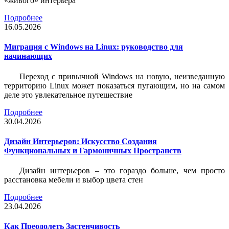
«живого» интерьера
Подробнее
16.05.2026
Миграция с Windows на Linux: руководство для
начинающих
Переход с привычной Windows на новую, неизведанную
территорию Linux может показаться пугающим, но на самом
деле это увлекательное путешествие
Подробнее
30.04.2026
Дизайн Интерьеров: Искусство Создания
Функциональных и Гармоничных Пространств
Дизайн интерьеров – это гораздо больше, чем просто
расстановка мебели и выбор цвета стен
Подробнее
23.04.2026
Как Преодолеть Застенчивость