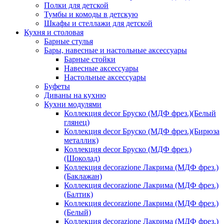
Полки для детской
Тумбы и комоды в детскую
Шкафы и стеллажи для детской
Кухня и столовая
Барные стулья
Бары, навесные и настольные аксессуары
Барные стойки
Навесные аксессуары
Настольные аксессуары
Буфеты
Диваны на кухню
Кухни модулями
Коллекция decor Бруско (МДФ фрез.)(Белый
глянец)
Коллекция decor Бруско (МДФ фрез.)(Бирюза
металлик)
Коллекция decor Бруско (МДФ фрез.)
(Шоколад)
Коллекция decorazione Лакрима (МДФ фрез.)
(Баклажан)
Коллекция decorazione Лакрима (МДФ фрез.)
(Балтик)
Коллекция decorazione Лакрима (МДФ фрез.)
(Белый)
Коллекция decorazione Лакрима (МДФ фрез.)