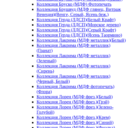
Коллекция Бруско (МДФ) Фотопечать
Коллекция Брушвуд (МДФ глянец, Витраж
Венеция)(Венге, Серый, Ясень беж.)
Коллекция Герда (ЛДСП)(Белый Крафт)
Коллекция Герда (ЛДСП)(Морское дерево)
Коллекция Герда (ЛДСП)(Серый Крафт)
Коллекция Герда (ЛДСП)(Ясень Таормино)
Коллекция Лакрима (МДФ металлик)(Белый)
Коллекция Лакрима (МДФ металлик)
(Гранат)
Коллекция Лакрима (МДФ металлик)
(Зеленый)
Коллекция Лакрима (МДФ металлик)
(Сирень)
Коллекция Лакрима (МДФ металлик)
(Черный, Белый)
Коллекция Лакрима (МДФ фотопечать)
(Флора)
Коллекция Лорен (МДФ фрез.)(Белый)
Коллекция Лорен (МДФ фрез.)(Грэй)
Коллекция Лорен (МДФ фрез.)(Зелено-
Голубой)
Коллекция Лорен (МДФ фрез.)(Крем)
Коллекция Лорен (МДФ фрез.)(Синий)
Коллекция Лорен (МДФ фрез.)(Фиалка)