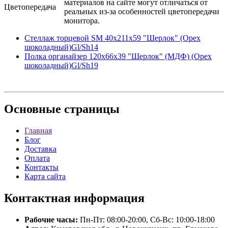
материалов на сайте могут отличаться от
Цветопередача
реальных из-за особенностей цветопередачи
монитора.
Стеллаж торцевой SM 40x211x59 "Шерлок" (Орех
шоколадный)Gl/Sh14
Полка органайзер 120x66x39 "Шерлок" (МДФ) (Орех
шоколадный)Gl/Sh19
Основные
страницы
Главная
Блог
Доставка
Оплата
Контакты
Карта сайта
Контактная
информация
Рабочие часы:
Пн-Пт: 08:00-20:00, Сб-Вс: 10:00-18:00