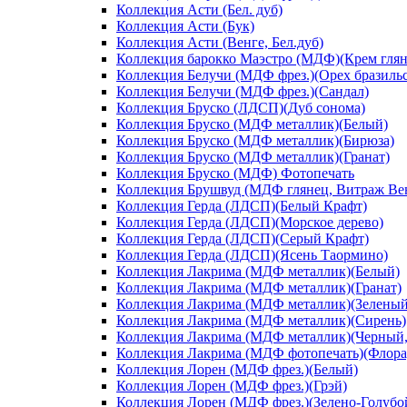
Коллекция Асти (Бел. дуб)
Коллекция Асти (Бук)
Коллекция Асти (Венге, Бел.дуб)
Коллекция барокко Маэстро (МДФ)(Крем глян
Коллекция Белучи (МДФ фрез.)(Орех бразиль
Коллекция Белучи (МДФ фрез.)(Сандал)
Коллекция Бруско (ЛДСП)(Дуб сонома)
Коллекция Бруско (МДФ металлик)(Белый)
Коллекция Бруско (МДФ металлик)(Бирюза)
Коллекция Бруско (МДФ металлик)(Гранат)
Коллекция Бруско (МДФ) Фотопечать
Коллекция Брушвуд (МДФ глянец, Витраж Вен
Коллекция Герда (ЛДСП)(Белый Крафт)
Коллекция Герда (ЛДСП)(Морское дерево)
Коллекция Герда (ЛДСП)(Серый Крафт)
Коллекция Герда (ЛДСП)(Ясень Таормино)
Коллекция Лакрима (МДФ металлик)(Белый)
Коллекция Лакрима (МДФ металлик)(Гранат)
Коллекция Лакрима (МДФ металлик)(Зеленый
Коллекция Лакрима (МДФ металлик)(Сирень)
Коллекция Лакрима (МДФ металлик)(Черный,
Коллекция Лакрима (МДФ фотопечать)(Флора
Коллекция Лорен (МДФ фрез.)(Белый)
Коллекция Лорен (МДФ фрез.)(Грэй)
Коллекция Лорен (МДФ фрез.)(Зелено-Голубо