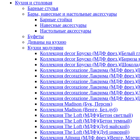
Кухня и столовая
Барные стулья
Бары, навесные и настольные аксессуары
Барные стойки
Навесные аксессуары
Настольные аксессуары
Буфеты
Диваны на кухню
Кухни модулями
Коллекция decor Бруско (МДФ фрез.)(Белый г
Коллекция decor Бруско (МДФ фрез.)(Бирюза 
Коллекция decor Бруско (МДФ фрез.)(Шоколад
Коллекция decorazione Лакрима (МДФ фрез.)(
Коллекция decorazione Лакрима (МДФ фрез.)(
Коллекция decorazione Лакрима (МДФ фрез.)(
Коллекция decorazione Лакрима (МДФ фрез.)(
Коллекция decorazione Лакрима (МДФ фрез.)(
Коллекция decorazione Лакрима (МДФ фрез.)
Коллекция Madison (Бук, Персик)
Коллекция Madison (Венге, Бел.дуб)
Коллекция The Loft (МДФ)(Бетон светлый)
Коллекция The Loft (МДФ)(Бетон темный)
Коллекция The Loft (МДФ)(Дуб майский)
Коллекция The Loft (МДФ)(Дуб цикорий)
Коллекция Айриш (МДФ фрез.)(Венге, Млечн