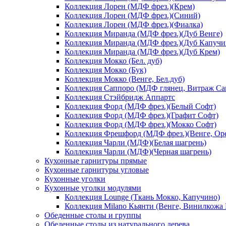
Коллекция Лорен (МДФ фрез.)(Крем)
Коллекция Лорен (МДФ фрез.)(Синий)
Коллекция Лорен (МДФ фрез.)(Фиалка)
Коллекция Миранда (МДФ фрез.)(Дуб Венге)
Коллекция Миранда (МДФ фрез.)(Дуб Капучи
Коллекция Миранда (МДФ фрез.)(Дуб Крем)
Коллекция Мокко (Бел. дуб)
Коллекция Мокко (Бук)
Коллекция Мокко (Венге, Бел.дуб)
Коллекция Саппоро (МДФ глянец, Витраж Сак
Коллекция Стэйбридж Аппартс
Коллекция Форд (МДФ фрез.)(Белый Софт)
Коллекция Форд (МДФ фрез.)(Графит Софт)
Коллекция Форд (МДФ фрез.)(Мокко Софт)
Коллекция Фрешфорд (МДФ фрез.)(Венге, Ор
Коллекция Чарли (МДФ)(Белая шагрень)
Коллекция Чарли (МДФ)(Черная шагрень)
Кухонные гарнитуры прямые
Кухонные гарнитуры угловые
Кухонные уголки
Кухонные уголки модулями
Коллекция Lounge (Ткань Мокко, Капучино)
Коллекция Milano Кьянти (Венге, Винилкожа
Обеденные столы и группы
Обеденные столы из натурального дерева