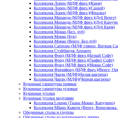
Коллекция Лорен (МДФ фрез.)(Крем)
Коллекция Лорен (МДФ фрез.)(Синий)
Коллекция Лорен (МДФ фрез.)(Фиалка)
Коллекция Миранда (МДФ фрез.)(Дуб Венге)
Коллекция Миранда (МДФ фрез.)(Дуб Капучи
Коллекция Миранда (МДФ фрез.)(Дуб Крем)
Коллекция Мокко (Бел. дуб)
Коллекция Мокко (Бук)
Коллекция Мокко (Венге, Бел.дуб)
Коллекция Саппоро (МДФ глянец, Витраж Сак
Коллекция Стэйбридж Аппартс
Коллекция Форд (МДФ фрез.)(Белый Софт)
Коллекция Форд (МДФ фрез.)(Графит Софт)
Коллекция Форд (МДФ фрез.)(Мокко Софт)
Коллекция Фрешфорд (МДФ фрез.)(Венге, Ор
Коллекция Чарли (МДФ)(Белая шагрень)
Коллекция Чарли (МДФ)(Черная шагрень)
Кухонные гарнитуры прямые
Кухонные гарнитуры угловые
Кухонные уголки
Кухонные уголки модулями
Коллекция Lounge (Ткань Мокко, Капучино)
Коллекция Milano Кьянти (Венге, Винилкожа
Обеденные столы и группы
Обеденные столы из натурального дерева