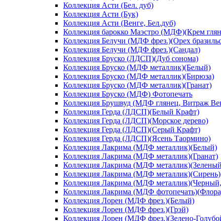
Коллекция Асти (Бел. дуб)
Коллекция Асти (Бук)
Коллекция Асти (Венге, Бел.дуб)
Коллекция барокко Маэстро (МДФ)(Крем глян
Коллекция Белучи (МДФ фрез.)(Орех бразиль
Коллекция Белучи (МДФ фрез.)(Сандал)
Коллекция Бруско (ЛДСП)(Дуб сонома)
Коллекция Бруско (МДФ металлик)(Белый)
Коллекция Бруско (МДФ металлик)(Бирюза)
Коллекция Бруско (МДФ металлик)(Гранат)
Коллекция Бруско (МДФ) Фотопечать
Коллекция Брушвуд (МДФ глянец, Витраж Вен
Коллекция Герда (ЛДСП)(Белый Крафт)
Коллекция Герда (ЛДСП)(Морское дерево)
Коллекция Герда (ЛДСП)(Серый Крафт)
Коллекция Герда (ЛДСП)(Ясень Таормино)
Коллекция Лакрима (МДФ металлик)(Белый)
Коллекция Лакрима (МДФ металлик)(Гранат)
Коллекция Лакрима (МДФ металлик)(Зеленый
Коллекция Лакрима (МДФ металлик)(Сирень)
Коллекция Лакрима (МДФ металлик)(Черный,
Коллекция Лакрима (МДФ фотопечать)(Флора
Коллекция Лорен (МДФ фрез.)(Белый)
Коллекция Лорен (МДФ фрез.)(Грэй)
Коллекция Лорен (МДФ фрез.)(Зелено-Голубо