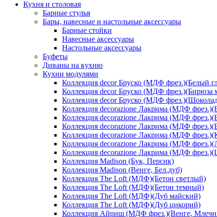
Кухня и столовая
Барные стулья
Бары, навесные и настольные аксессуары
Барные стойки
Навесные аксессуары
Настольные аксессуары
Буфеты
Диваны на кухню
Кухни модулями
Коллекция decor Бруско (МДФ фрез.)(Белый г
Коллекция decor Бруско (МДФ фрез.)(Бирюза 
Коллекция decor Бруско (МДФ фрез.)(Шоколад
Коллекция decorazione Лакрима (МДФ фрез.)(
Коллекция decorazione Лакрима (МДФ фрез.)(
Коллекция decorazione Лакрима (МДФ фрез.)(
Коллекция decorazione Лакрима (МДФ фрез.)(
Коллекция decorazione Лакрима (МДФ фрез.)(
Коллекция decorazione Лакрима (МДФ фрез.)
Коллекция Madison (Бук, Персик)
Коллекция Madison (Венге, Бел.дуб)
Коллекция The Loft (МДФ)(Бетон светлый)
Коллекция The Loft (МДФ)(Бетон темный)
Коллекция The Loft (МДФ)(Дуб майский)
Коллекция The Loft (МДФ)(Дуб цикорий)
Коллекция Айриш (МДФ фрез.)(Венге, Млечн