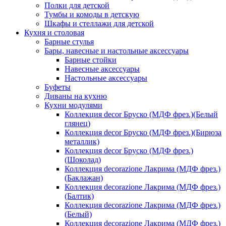
Полки для детской
Тумбы и комоды в детскую
Шкафы и стеллажи для детской
Кухня и столовая
Барные стулья
Бары, навесные и настольные аксессуары
Барные стойки
Навесные аксессуары
Настольные аксессуары
Буфеты
Диваны на кухню
Кухни модулями
Коллекция decor Бруско (МДФ фрез.)(Белый
глянец)
Коллекция decor Бруско (МДФ фрез.)(Бирюза
металлик)
Коллекция decor Бруско (МДФ фрез.)
(Шоколад)
Коллекция decorazione Лакрима (МДФ фрез.)
(Баклажан)
Коллекция decorazione Лакрима (МДФ фрез.)
(Балтик)
Коллекция decorazione Лакрима (МДФ фрез.)
(Белый)
Коллекция decorazione Лакрима (МДФ фрез.)