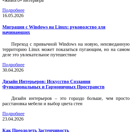
«живого» интерьера
Подробнее
16.05.2026
Миграция с Windows на Linux: руководство для
начинающих
Переход с привычной Windows на новую, неизведанную
территорию Linux может показаться пугающим, но на самом
деле это увлекательное путешествие
Подробнее
30.04.2026
Дизайн Интерьеров: Искусство Создания
Функциональных и Гармоничных Пространств
Дизайн интерьеров – это гораздо больше, чем просто
расстановка мебели и выбор цвета стен
Подробнее
23.04.2026
Как Преодолеть Застенчивость