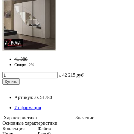
41 388
Скидка -2%
42 215
руб
x
Артикул: az-51780
Информация
Характеристика
Значение
Основные характеристики
Коллекция
Фабио
Цвет
Белый