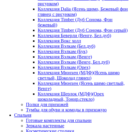
рисунком)
Коллекция Dalia (Ясень шимо, Бежевый фон
глянец с рисунком)
Коллекция Timber (Дуб Сонома, Фон
бежевый)
Коллекция Timber (Дуб Сонома, Фон серый)
Коллекция Беверли (Венге, Бел.дуб)
Коллекция Вокс холл
Коллекция Вэлкам (Бел.дуб)
Коллекция Вэлкам (Бук)
Коллекция Вэлкам (Венге)
Коллекция Вэлкам (Венге, Бел.дуб)
Коллекция Вэлкам (Орех)
Коллекция Мюнхен (МДФ)(Ясень шимо
светлый, Шоколад глянец)
Коллекция Мюнхен (Ясень шимо светлый,
Венге)
Коллекция Шерлок (МДФ)(Орех
шоколадный, Тонир.стекло)
Полки для прихожей
Тумбы для обуви и комоды в прихожую
Спальня
Готовые комплекты для спальни
Зеркала настенные
Косметические столики