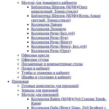
Модули для домашнего кабинета
Библиотека Шерлок (МДФ)(Орех
шоколадный, Тонир.стекло)
Библиотека Шерлок (МДФ)(Ясень Анкор
светлый, Тонир.стекло)
Коллекция Лаворо
Коллекция Леонардо
Коллекция Ричи (Бел.дуб)
Коллекция Ричи (Бук)
Коллекция Ричи (Венге)
Коллекция Ричи (Венге, Бел.дуб)
Коллекция Ричи (Орех)
Офисные кресла
Офисные стулья
Письменные и компьютерные столы
Полки в кабинет
Тумбы и этажерки в кабинет
Шкафы и стеллажи в кабинет
Прихожая
Готовые комплекты для прихожей
Зеркала для прихожей
Модули для прихожей
Коллекция Batten (МДФ)(Дуб Сонома Трюф.,
Крем)
Коллекция Dalia (Венге Цаво, Дуб Белфорт с