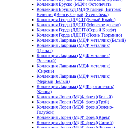
Коллекция Бруско (МДФ) Фотопечать
Коллекция Брушвуд (МДФ глянец, Витраж
Венеция)(Венге, Серый, Ясень беж.)
Коллекция Герда (ЛДСП)(Белый Крафт)
Коллекция Герда (ЛДСП)(Морское дерево)
Коллекция Герда (ЛДСП)(Серый Крафт)
Коллекция Герда (ЛДСП)(Ясень Таормино)
Коллекция Лакрима (МДФ металлик)(Белый)
Коллекция Лакрима (МДФ металлик)
(Гранат)
Коллекция Лакрима (МДФ металлик)
(Зеленый)
Коллекция Лакрима (МДФ металлик)
(Сирень)
Коллекция Лакрима (МДФ металлик)
(Черный, Белый)
Коллекция Лакрима (МДФ фотопечать)
(Флора)
Коллекция Лорен (МДФ фрез.)(Белый)
Коллекция Лорен (МДФ фрез.)(Грэй)
Коллекция Лорен (МДФ фрез.)(Зелено-
Голубой)
Коллекция Лорен (МДФ фрез.)(Крем)
Коллекция Лорен (МДФ фрез.)(Синий)
Коллекция Лорен (МДФ фрез.)(Фиалка)