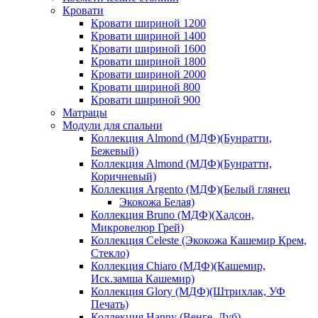
Кровати
Кровати шириной 1200
Кровати шириной 1400
Кровати шириной 1600
Кровати шириной 1800
Кровати шириной 2000
Кровати шириной 800
Кровати шириной 900
Матрацы
Модули для спальни
Коллекция Almond (МДФ)(Бунратти,
Бежевый)
Коллекция Almond (МДФ)(Бунратти,
Коричневый)
Коллекция Argento (МДФ)(Белый глянец
Экокожа Белая)
Коллекция Bruno (МДФ)(Хадсон,
Микровелюр Грей)
Коллекция Celeste (Экокожа Кашемир Крем,
Стекло)
Коллекция Chiaro (МДФ)(Кашемир,
Иск.замша Кашемир)
Коллекция Glory (МДФ)(Штрихлак, УФ
Печать)
Коллекция Hanny (Венге, Дуб)