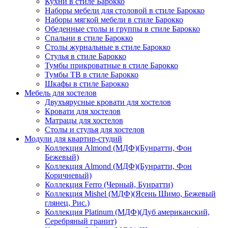
Кухни в стиле Барокко
Наборы мебели для столовой в стиле Барокко
Наборы мягкой мебели в стиле Барокко
Обеденные столы и группы в стиле Барокко
Спальни в стиле Барокко
Столы журнальные в стиле Барокко
Стулья в стиле Барокко
Тумбы прикроватные в стиле Барокко
Тумбы ТВ в стиле Барокко
Шкафы в стиле Барокко
Мебель для хостелов
Двухъярусные кровати для хостелов
Кровати для хостелов
Матрацы для хостелов
Столы и стулья для хостелов
Модули для квартир-студий
Коллекция Almond (МДФ)(Бунратти, Фон
Бежевый)
Коллекция Almond (МДФ)(Бунратти, Фон
Коричневый)
Коллекция Ferro (Черный, Бунратти)
Коллекция Mishel (МДФ)(Ясень Шимо, Бежевый
глянец, Рис.)
Коллекция Platinum (МДФ)(Дуб американский,
Серебряный гранит)