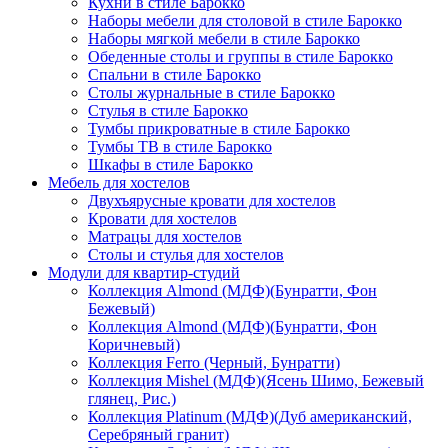
Кухни в стиле Барокко
Наборы мебели для столовой в стиле Барокко
Наборы мягкой мебели в стиле Барокко
Обеденные столы и группы в стиле Барокко
Спальни в стиле Барокко
Столы журнальные в стиле Барокко
Стулья в стиле Барокко
Тумбы прикроватные в стиле Барокко
Тумбы ТВ в стиле Барокко
Шкафы в стиле Барокко
Мебель для хостелов
Двухъярусные кровати для хостелов
Кровати для хостелов
Матрацы для хостелов
Столы и стулья для хостелов
Модули для квартир-студий
Коллекция Almond (МДФ)(Бунратти, Фон
Бежевый)
Коллекция Almond (МДФ)(Бунратти, Фон
Коричневый)
Коллекция Ferro (Черный, Бунратти)
Коллекция Mishel (МДФ)(Ясень Шимо, Бежевый
глянец, Рис.)
Коллекция Platinum (МДФ)(Дуб американский,
Серебряный гранит)