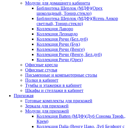
Модули для домашнего кабинета
Библиотека Шерлок (МДФ)(Орех
шоколадный, Тонир.стекло)
Библиотека Шерлок (МДФ)(Ясень Анкор
светлый, Тонир.стекло)
Коллекция Лаворо
Коллекция Леонардо
Коллекция Ричи (Бел.дуб)
Коллекция Ричи (Бук)
Коллекция Ричи (Венге)
Коллекция Ричи (Венге, Бел.дуб)
Коллекция Ричи (Орех)
Офисные кресла
Офисные стулья
Письменные и компьютерные столы
Полки в кабинет
Тумбы и этажерки в кабинет
Шкафы и стеллажи в кабинет
Прихожая
Готовые комплекты для прихожей
Зеркала для прихожей
Модули для прихожей
Коллекция Batten (МДФ)(Дуб Сонома Трюф.,
Крем)
Коллекция Dalia (Венге Цаво, Дуб Белфорт с