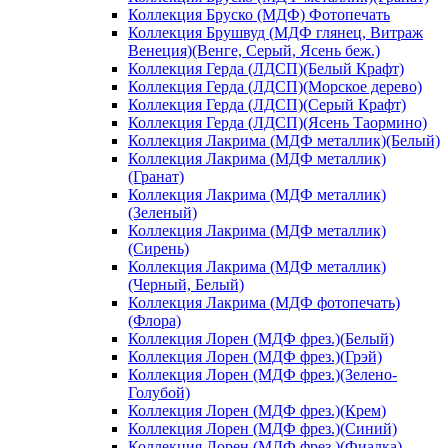
Коллекция Бруско (МДФ) Фотопечать
Коллекция Брушвуд (МДФ глянец, Витраж
Венеция)(Венге, Серый, Ясень беж.)
Коллекция Герда (ЛДСП)(Белый Крафт)
Коллекция Герда (ЛДСП)(Морское дерево)
Коллекция Герда (ЛДСП)(Серый Крафт)
Коллекция Герда (ЛДСП)(Ясень Таормино)
Коллекция Лакрима (МДФ металлик)(Белый)
Коллекция Лакрима (МДФ металлик)
(Гранат)
Коллекция Лакрима (МДФ металлик)
(Зеленый)
Коллекция Лакрима (МДФ металлик)
(Сирень)
Коллекция Лакрима (МДФ металлик)
(Черный, Белый)
Коллекция Лакрима (МДФ фотопечать)
(Флора)
Коллекция Лорен (МДФ фрез.)(Белый)
Коллекция Лорен (МДФ фрез.)(Грэй)
Коллекция Лорен (МДФ фрез.)(Зелено-
Голубой)
Коллекция Лорен (МДФ фрез.)(Крем)
Коллекция Лорен (МДФ фрез.)(Синий)
Коллекция Лорен (МДФ фрез.)(Фиалка)