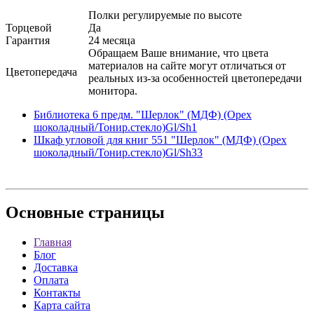
Полки регулируемые по высоте
Торцевой
Да
Гарантия
24 месяца
Обращаем Ваше внимание, что цвета
материалов на сайте могут отличаться от
Цветопередача
реальных из-за особенностей цветопередачи
монитора.
Библиотека 6 предм. "Шерлок" (МДФ) (Орех
шоколадный/Тонир.стекло)Gl/Sh1
Шкаф угловой для книг 551 "Шерлок" (МДФ) (Орех
шоколадный/Тонир.стекло)Gl/Sh33
Основные
страницы
Главная
Блог
Доставка
Оплата
Контакты
Карта сайта