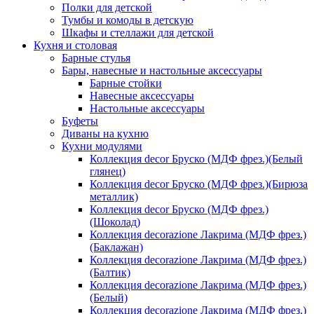
Полки для детской
Тумбы и комоды в детскую
Шкафы и стеллажи для детской
Кухня и столовая
Барные стулья
Бары, навесные и настольные аксессуары
Барные стойки
Навесные аксессуары
Настольные аксессуары
Буфеты
Диваны на кухню
Кухни модулями
Коллекция decor Бруско (МДФ фрез.)(Белый
глянец)
Коллекция decor Бруско (МДФ фрез.)(Бирюза
металлик)
Коллекция decor Бруско (МДФ фрез.)
(Шоколад)
Коллекция decorazione Лакрима (МДФ фрез.)
(Баклажан)
Коллекция decorazione Лакрима (МДФ фрез.)
(Балтик)
Коллекция decorazione Лакрима (МДФ фрез.)
(Белый)
Коллекция decorazione Лакрима (МДФ фрез.)