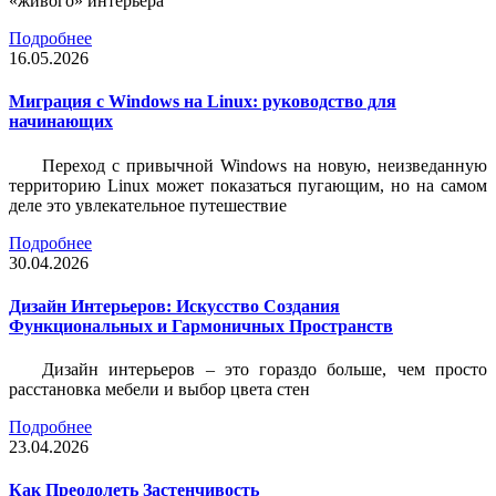
«живого» интерьера
Подробнее
16.05.2026
Миграция с Windows на Linux: руководство для
начинающих
Переход с привычной Windows на новую, неизведанную
территорию Linux может показаться пугающим, но на самом
деле это увлекательное путешествие
Подробнее
30.04.2026
Дизайн Интерьеров: Искусство Создания
Функциональных и Гармоничных Пространств
Дизайн интерьеров – это гораздо больше, чем просто
расстановка мебели и выбор цвета стен
Подробнее
23.04.2026
Как Преодолеть Застенчивость