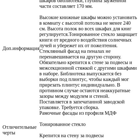
шкафов библиотеки, глубина зауженной
части составляет 170 мм.
Высокие книжные шкафы можно установить
в комнату с высотой потолка не менее 240
см. Высота полок во всех шкафах для книг
регулируется.Тонированное стекло защищает
книги от вредного воздействия солнечных
лучей и убережет их от пожелтения.
Доп.информация
Стеклянный фасад на пеналах не
перенавешивается на другую сторону.
Обязательно крепится к стене за подвесы и
межсекционной стяжкой с другими шкафами
в наборе. Библиотека выпускается без
выборки под плинтус, чтобы каждый мог
прирезать плинтус индивидуально. В
противном случае остаются неаккуратные
зазоры между модулем и стеной.
Поставляется в запечатанной заводской
упаковке. Требуется сборка.
Рамочные фасады из профиля МДФ
Тонированное стекло
Отличительные
черты
Крепится на стену за подвесы