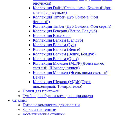
рисунком)
Коллекция Dalia (Ясень шимо, Бежевый фон
глянец с рисунком)
Коллекция Timber (Дуб Сонома, Фон
бежевый)
Коллекция Timber (Дуб Сонома, Фон серый)
Коллекция Беверли (Венге, Бел.дуб)
Коллекция Вокс холл
Коллекция Вэлкам (Бел.дуб)
Коллекция Вэлкам (Бук)
Коллекция Вэлкам (Венге)
Коллекция Вэлкам (Венге, Бел.дуб)
Коллекция Вэлкам (Орех)
Коллекция Мюнхен (МДФ)(Ясень шимо
светлый, Шоколад глянец)
Коллекция Мюнхен (Ясень шимо светлый,
Венге)
Коллекция Шерлок (МДФ)(Орех
шоколадный, Тонир.стекло)
Полки для прихожей
Тумбы для обуви и комоды в прихожую
Спальня
Готовые комплекты для спальни
Зеркала настенные
Косметические столики