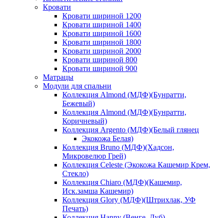
Кровати
Кровати шириной 1200
Кровати шириной 1400
Кровати шириной 1600
Кровати шириной 1800
Кровати шириной 2000
Кровати шириной 800
Кровати шириной 900
Матрацы
Модули для спальни
Коллекция Almond (МДФ)(Бунратти,
Бежевый)
Коллекция Almond (МДФ)(Бунратти,
Коричневый)
Коллекция Argento (МДФ)(Белый глянец
Экокожа Белая)
Коллекция Bruno (МДФ)(Хадсон,
Микровелюр Грей)
Коллекция Celeste (Экокожа Кашемир Крем,
Стекло)
Коллекция Chiaro (МДФ)(Кашемир,
Иск.замша Кашемир)
Коллекция Glory (МДФ)(Штрихлак, УФ
Печать)
Коллекция Hanny (Венге, Дуб)