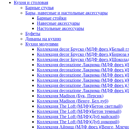
Кухня и столовая
Барные стулья
Бары, навесные и настольные аксессуары
Барные стойки
Навесные аксессуары
Настольные аксессуары
Буфеты
Диваны на кухню
Кухни модулями
Коллекция decor Бруско (МДФ фрез.)(Белый г
Коллекция decor Бруско (МДФ фрез.)(Бирюза 
Коллекция decor Бруско (МДФ фрез.)(Шоколад
Коллекция decorazione Лакрима (МДФ фрез.)(
Коллекция decorazione Лакрима (МДФ фрез.)(
Коллекция decorazione Лакрима (МДФ фрез.)(
Коллекция decorazione Лакрима (МДФ фрез.)(
Коллекция decorazione Лакрима (МДФ фрез.)(
Коллекция decorazione Лакрима (МДФ фрез.)
Коллекция Madison (Бук, Персик)
Коллекция Madison (Венге, Бел.дуб)
Коллекция The Loft (МДФ)(Бетон светлый)
Коллекция The Loft (МДФ)(Бетон темный)
Коллекция The Loft (МДФ)(Дуб майский)
Коллекция The Loft (МДФ)(Дуб цикорий)
Коллекция Айриш (МДФ фрез.)(Венге, Млечн