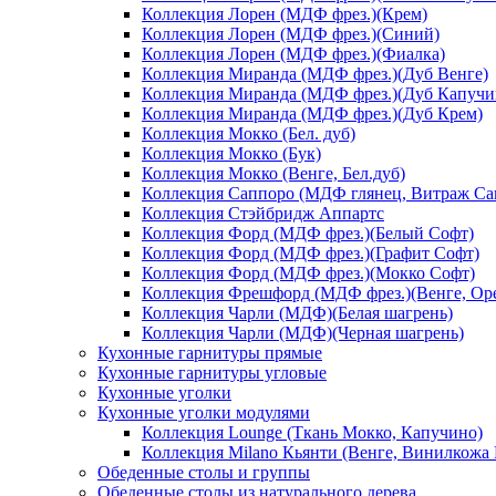
Коллекция Лорен (МДФ фрез.)(Крем)
Коллекция Лорен (МДФ фрез.)(Синий)
Коллекция Лорен (МДФ фрез.)(Фиалка)
Коллекция Миранда (МДФ фрез.)(Дуб Венге)
Коллекция Миранда (МДФ фрез.)(Дуб Капучи
Коллекция Миранда (МДФ фрез.)(Дуб Крем)
Коллекция Мокко (Бел. дуб)
Коллекция Мокко (Бук)
Коллекция Мокко (Венге, Бел.дуб)
Коллекция Саппоро (МДФ глянец, Витраж Сак
Коллекция Стэйбридж Аппартс
Коллекция Форд (МДФ фрез.)(Белый Софт)
Коллекция Форд (МДФ фрез.)(Графит Софт)
Коллекция Форд (МДФ фрез.)(Мокко Софт)
Коллекция Фрешфорд (МДФ фрез.)(Венге, Ор
Коллекция Чарли (МДФ)(Белая шагрень)
Коллекция Чарли (МДФ)(Черная шагрень)
Кухонные гарнитуры прямые
Кухонные гарнитуры угловые
Кухонные уголки
Кухонные уголки модулями
Коллекция Lounge (Ткань Мокко, Капучино)
Коллекция Milano Кьянти (Венге, Винилкожа
Обеденные столы и группы
Обеденные столы из натурального дерева