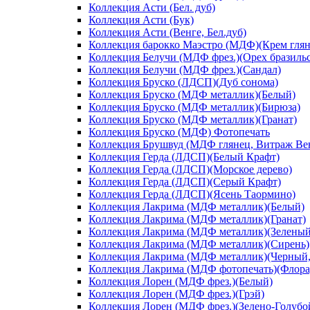
Коллекция Асти (Бел. дуб)
Коллекция Асти (Бук)
Коллекция Асти (Венге, Бел.дуб)
Коллекция барокко Маэстро (МДФ)(Крем глян
Коллекция Белучи (МДФ фрез.)(Орех бразиль
Коллекция Белучи (МДФ фрез.)(Сандал)
Коллекция Бруско (ЛДСП)(Дуб сонома)
Коллекция Бруско (МДФ металлик)(Белый)
Коллекция Бруско (МДФ металлик)(Бирюза)
Коллекция Бруско (МДФ металлик)(Гранат)
Коллекция Бруско (МДФ) Фотопечать
Коллекция Брушвуд (МДФ глянец, Витраж Вен
Коллекция Герда (ЛДСП)(Белый Крафт)
Коллекция Герда (ЛДСП)(Морское дерево)
Коллекция Герда (ЛДСП)(Серый Крафт)
Коллекция Герда (ЛДСП)(Ясень Таормино)
Коллекция Лакрима (МДФ металлик)(Белый)
Коллекция Лакрима (МДФ металлик)(Гранат)
Коллекция Лакрима (МДФ металлик)(Зеленый
Коллекция Лакрима (МДФ металлик)(Сирень)
Коллекция Лакрима (МДФ металлик)(Черный,
Коллекция Лакрима (МДФ фотопечать)(Флора
Коллекция Лорен (МДФ фрез.)(Белый)
Коллекция Лорен (МДФ фрез.)(Грэй)
Коллекция Лорен (МДФ фрез.)(Зелено-Голубо