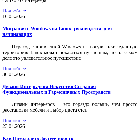
«живого» интерьера
Подробнее
16.05.2026
Миграция с Windows на Linux: руководство для
начинающих
Переход с привычной Windows на новую, неизведанную
территорию Linux может показаться пугающим, но на самом
деле это увлекательное путешествие
Подробнее
30.04.2026
Дизайн Интерьеров: Искусство Создания
Функциональных и Гармоничных Пространств
Дизайн интерьеров – это гораздо больше, чем просто
расстановка мебели и выбор цвета стен
Подробнее
23.04.2026
Как Преодолеть Застенчивость