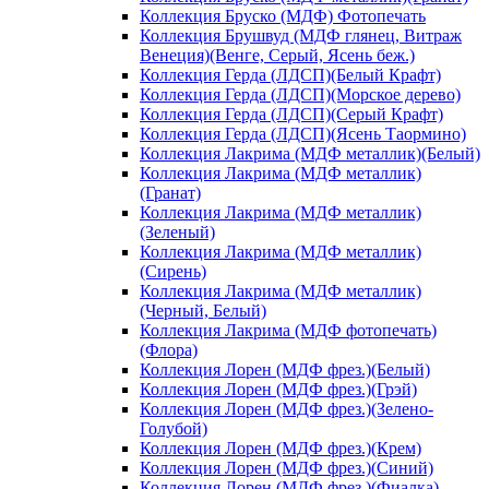
Коллекция Бруско (МДФ) Фотопечать
Коллекция Брушвуд (МДФ глянец, Витраж
Венеция)(Венге, Серый, Ясень беж.)
Коллекция Герда (ЛДСП)(Белый Крафт)
Коллекция Герда (ЛДСП)(Морское дерево)
Коллекция Герда (ЛДСП)(Серый Крафт)
Коллекция Герда (ЛДСП)(Ясень Таормино)
Коллекция Лакрима (МДФ металлик)(Белый)
Коллекция Лакрима (МДФ металлик)
(Гранат)
Коллекция Лакрима (МДФ металлик)
(Зеленый)
Коллекция Лакрима (МДФ металлик)
(Сирень)
Коллекция Лакрима (МДФ металлик)
(Черный, Белый)
Коллекция Лакрима (МДФ фотопечать)
(Флора)
Коллекция Лорен (МДФ фрез.)(Белый)
Коллекция Лорен (МДФ фрез.)(Грэй)
Коллекция Лорен (МДФ фрез.)(Зелено-
Голубой)
Коллекция Лорен (МДФ фрез.)(Крем)
Коллекция Лорен (МДФ фрез.)(Синий)
Коллекция Лорен (МДФ фрез.)(Фиалка)