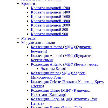
Кровати
Кровати шириной 1200
Кровати шириной 1400
Кровати шириной 1600
Кровати шириной 1800
Кровати шириной 2000
Кровати шириной 800
Кровати шириной 900
Матрацы
Модули для спальни
Коллекция Almond (МДФ)(Бунратти,
Бежевый)
Коллекция Almond (МДФ)(Бунратти,
Коричневый)
Коллекция Argento (МДФ)(Белый глянец
Экокожа Белая)
Коллекция Bruno (МДФ)(Хадсон,
Микровелюр Грей)
Коллекция Celeste (Экокожа Кашемир Крем,
Стекло)
Коллекция Chiaro (МДФ)(Кашемир,
Иск.замша Кашемир)
Коллекция Glory (МДФ)(Штрихлак, УФ
Печать)
Коллекция Hanny (Венге, Дуб)