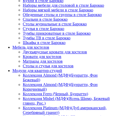
Кухни в стиле Барокко
Наборы мебели для столовой в стиле Барокко
Наборы мягкой мебели в стиле Барокко
Обеденные столы и группы в стиле Барокко
Спальни в стиле Барокко
Столы журнальные в стиле Барокко
Стулья в стиле Барокко
Тумбы прикроватные в стиле Барокко
Тумбы ТВ в стиле Барокко
Шкафы в стиле Барокко
Мебель для хостелов
Двухъярусные кровати для хостелов
Кровати для хостелов
Матрацы для хостелов
Столы и стулья для хостелов
Модули для квартир-студий
Коллекция Almond (МДФ)(Бунратти, Фон
Бежевый)
Коллекция Almond (МДФ)(Бунратти, Фон
Коричневый)
Коллекция Ferro (Черный, Бунратти)
Коллекция Mishel (МДФ)(Ясень Шимо, Бежевый
глянец, Рис.)
Коллекция Platinum (МДФ)(Дуб американский,
Серебряный гранит)