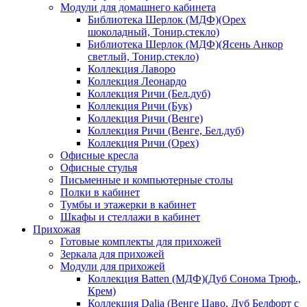
Модули для домашнего кабинета
Библиотека Шерлок (МДФ)(Орех
шоколадный, Тонир.стекло)
Библиотека Шерлок (МДФ)(Ясень Анкор
светлый, Тонир.стекло)
Коллекция Лаворо
Коллекция Леонардо
Коллекция Ричи (Бел.дуб)
Коллекция Ричи (Бук)
Коллекция Ричи (Венге)
Коллекция Ричи (Венге, Бел.дуб)
Коллекция Ричи (Орех)
Офисные кресла
Офисные стулья
Письменные и компьютерные столы
Полки в кабинет
Тумбы и этажерки в кабинет
Шкафы и стеллажи в кабинет
Прихожая
Готовые комплекты для прихожей
Зеркала для прихожей
Модули для прихожей
Коллекция Batten (МДФ)(Дуб Сонома Трюф.,
Крем)
Коллекция Dalia (Венге Цаво, Дуб Белфорт с