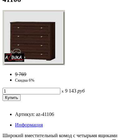
9 769
Скидка 6%
9 143
руб
x
Артикул: az-41106
Информация
Широкий вместительный комод с четырьмя ящиками