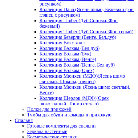
рисунком)
Коллекция Dalia (Ясень шимо, Бежевый фон
глянец с рисунком)
Коллекция Timber (Дуб Сонома, Фон
бежевый)
Коллекция Timber (Дуб Сонома, Фон серый)
Коллекция Беверли (Венге, Бел.дуб)
Коллекция Вокс холл
Коллекция Вэлкам (Бел.дуб)
Коллекция Вэлкам (Бук)
Коллекция Вэлкам (Венге)
Коллекция Вэлкам (Венге, Бел.дуб)
Коллекция Вэлкам (Орех)
Коллекция Мюнхен (МДФ)(Ясень шимо
светлый, Шоколад глянец)
Коллекция Мюнхен (Ясень шимо светлый,
Венге)
Коллекция Шерлок (МДФ)(Орех
шоколадный, Тонир.стекло)
Полки для прихожей
Тумбы для обуви и комоды в прихожую
Спальня
Готовые комплекты для спальни
Зеркала настенные
Косметические столики