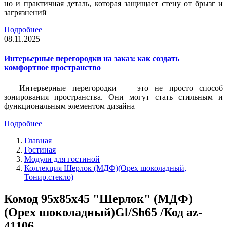
но и практичная деталь, которая защищает стену от брызг и
загрязнений
Подробнее
08.11.2025
Интерьерные перегородки на заказ: как создать
комфортное пространство
Интерьерные перегородки — это не просто способ
зонирования пространства. Они могут стать стильным и
функциональным элементом дизайна
Подробнее
Главная
Гостиная
Модули для гостиной
Коллекция Шерлок (МДФ)(Орех шоколадный,
Тонир.стекло)
Комод 95x85x45 "Шерлок" (МДФ)
(Орех шоколадный)Gl/Sh65 /Код az-
41106