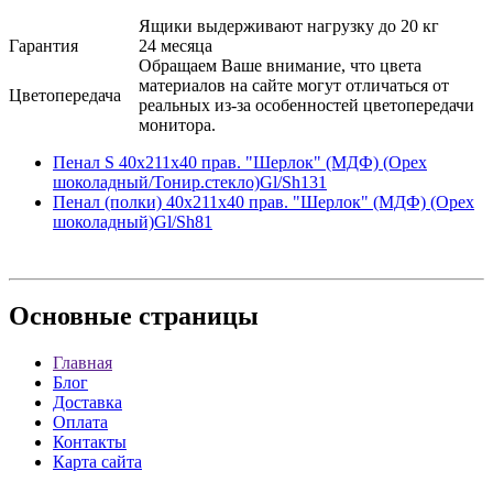
Ящики выдерживают нагрузку до 20 кг
Гарантия
24 месяца
Обращаем Ваше внимание, что цвета
материалов на сайте могут отличаться от
Цветопередача
реальных из-за особенностей цветопередачи
монитора.
Пенал S 40x211x40 прав. "Шерлок" (МДФ) (Орех
шоколадный/Тонир.стекло)Gl/Sh131
Пенал (полки) 40x211x40 прав. "Шерлок" (МДФ) (Орех
шоколадный)Gl/Sh81
Основные
страницы
Главная
Блог
Доставка
Оплата
Контакты
Карта сайта