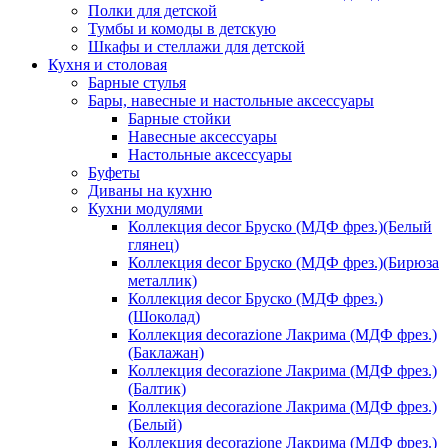
Полки для детской
Тумбы и комоды в детскую
Шкафы и стеллажи для детской
Кухня и столовая
Барные стулья
Бары, навесные и настольные аксессуары
Барные стойки
Навесные аксессуары
Настольные аксессуары
Буфеты
Диваны на кухню
Кухни модулями
Коллекция decor Бруско (МДФ фрез.)(Белый
глянец)
Коллекция decor Бруско (МДФ фрез.)(Бирюза
металлик)
Коллекция decor Бруско (МДФ фрез.)
(Шоколад)
Коллекция decorazione Лакрима (МДФ фрез.)
(Баклажан)
Коллекция decorazione Лакрима (МДФ фрез.)
(Балтик)
Коллекция decorazione Лакрима (МДФ фрез.)
(Белый)
Коллекция decorazione Лакрима (МДФ фрез.)