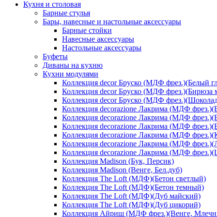
Кухня и столовая
Барные стулья
Бары, навесные и настольные аксессуары
Барные стойки
Навесные аксессуары
Настольные аксессуары
Буфеты
Диваны на кухню
Кухни модулями
Коллекция decor Бруско (МДФ фрез.)(Белый г
Коллекция decor Бруско (МДФ фрез.)(Бирюза 
Коллекция decor Бруско (МДФ фрез.)(Шоколад
Коллекция decorazione Лакрима (МДФ фрез.)(
Коллекция decorazione Лакрима (МДФ фрез.)(
Коллекция decorazione Лакрима (МДФ фрез.)(
Коллекция decorazione Лакрима (МДФ фрез.)(
Коллекция decorazione Лакрима (МДФ фрез.)(
Коллекция decorazione Лакрима (МДФ фрез.)
Коллекция Madison (Бук, Персик)
Коллекция Madison (Венге, Бел.дуб)
Коллекция The Loft (МДФ)(Бетон светлый)
Коллекция The Loft (МДФ)(Бетон темный)
Коллекция The Loft (МДФ)(Дуб майский)
Коллекция The Loft (МДФ)(Дуб цикорий)
Коллекция Айриш (МДФ фрез.)(Венге, Млечн