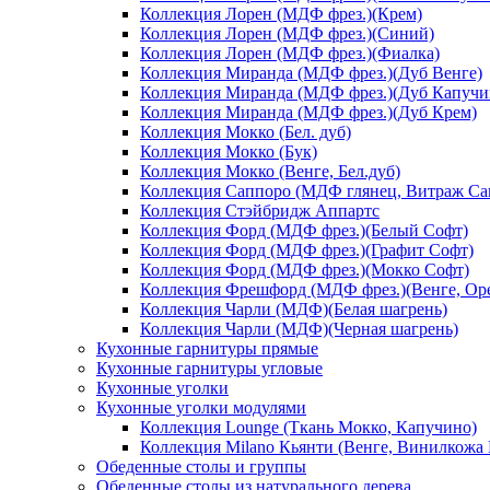
Коллекция Лорен (МДФ фрез.)(Крем)
Коллекция Лорен (МДФ фрез.)(Синий)
Коллекция Лорен (МДФ фрез.)(Фиалка)
Коллекция Миранда (МДФ фрез.)(Дуб Венге)
Коллекция Миранда (МДФ фрез.)(Дуб Капучи
Коллекция Миранда (МДФ фрез.)(Дуб Крем)
Коллекция Мокко (Бел. дуб)
Коллекция Мокко (Бук)
Коллекция Мокко (Венге, Бел.дуб)
Коллекция Саппоро (МДФ глянец, Витраж Сак
Коллекция Стэйбридж Аппартс
Коллекция Форд (МДФ фрез.)(Белый Софт)
Коллекция Форд (МДФ фрез.)(Графит Софт)
Коллекция Форд (МДФ фрез.)(Мокко Софт)
Коллекция Фрешфорд (МДФ фрез.)(Венге, Ор
Коллекция Чарли (МДФ)(Белая шагрень)
Коллекция Чарли (МДФ)(Черная шагрень)
Кухонные гарнитуры прямые
Кухонные гарнитуры угловые
Кухонные уголки
Кухонные уголки модулями
Коллекция Lounge (Ткань Мокко, Капучино)
Коллекция Milano Кьянти (Венге, Винилкожа
Обеденные столы и группы
Обеденные столы из натурального дерева