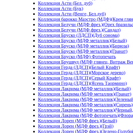
Коллекция Асти (Бел. дуб)
Коллекция Асти (Бук)
Коллекция Асти (Венге, Бел.дуб)
Коллекция барокко Маэстро (МДФ)(Крем глян
Коллекция Белучи (МДФ фрез.)(Орех бразиль
Коллекция Белучи (МДФ фрез.)(Сандал)
Коллекция Бруско (ЛДСП)(Дуб сонома)
Коллекция Бруско (МДФ металлик)(Белый)
Коллекция Бруско (МДФ металлик)(Бирюза)
Коллекция Бруско (МДФ металлик)(Гранат)
Коллекция Бруско (МДФ) Фотопечать
Коллекция Брушвуд (МДФ глянец, Витраж Вен
Коллекция Герда (ЛДСП)(Белый Крафт)
Коллекция Герда (ЛДСП)(Морское дерево)
Коллекция Герда (ЛДСП)(Серый Крафт)
Коллекция Герда (ЛДСП)(Ясень Таормино)
Коллекция Лакрима (МДФ металлик)(Белый)
Коллекция Лакрима (МДФ металлик)(Гранат)
Коллекция Лакрима (МДФ металлик)(Зеленый
Коллекция Лакрима (МДФ металлик)(Сирень)
Коллекция Лакрима (МДФ металлик)(Черный,
Коллекция Лакрима (МДФ фотопечать)(Флора
Коллекция Лорен (МДФ фрез.)(Белый)
Коллекция Лорен (МДФ фрез.)(Грэй)
Коллекция Лорен (МДФ фрез.)(Зелено-Голубо