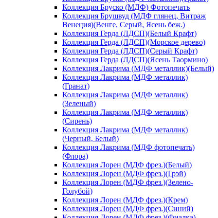
Коллекция Бруско (МДФ) Фотопечать
Коллекция Брушвуд (МДФ глянец, Витраж
Венеция)(Венге, Серый, Ясень беж.)
Коллекция Герда (ЛДСП)(Белый Крафт)
Коллекция Герда (ЛДСП)(Морское дерево)
Коллекция Герда (ЛДСП)(Серый Крафт)
Коллекция Герда (ЛДСП)(Ясень Таормино)
Коллекция Лакрима (МДФ металлик)(Белый)
Коллекция Лакрима (МДФ металлик)
(Гранат)
Коллекция Лакрима (МДФ металлик)
(Зеленый)
Коллекция Лакрима (МДФ металлик)
(Сирень)
Коллекция Лакрима (МДФ металлик)
(Черный, Белый)
Коллекция Лакрима (МДФ фотопечать)
(Флора)
Коллекция Лорен (МДФ фрез.)(Белый)
Коллекция Лорен (МДФ фрез.)(Грэй)
Коллекция Лорен (МДФ фрез.)(Зелено-
Голубой)
Коллекция Лорен (МДФ фрез.)(Крем)
Коллекция Лорен (МДФ фрез.)(Синий)
Коллекция Лорен (МДФ фрез.)(Фиалка)