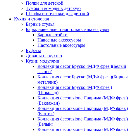
Полки для детской
Тумбы и комоды в детскую
Шкафы и стеллажи для детской
Кухня и столовая
Барные стулья
Бары, навесные и настольные аксессуары
Барные стойки
Навесные аксессуары
Настольные аксессуары
Буфеты
Диваны на кухню
Кухни модулями
Коллекция decor Бруско (МДФ фрез.)(Белый
глянец)
Коллекция decor Бруско (МДФ фрез.)(Бирюза
металлик)
Коллекция decor Бруско (МДФ фрез.)
(Шоколад)
Коллекция decorazione Лакрима (МДФ фрез.)
(Баклажан)
Коллекция decorazione Лакрима (МДФ фрез.)
(Балтик)
Коллекция decorazione Лакрима (МДФ фрез.)
(Белый)
Коллекция decorazione Лакрима (МДФ фрез.)