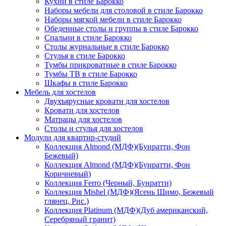
Кухни в стиле Барокко
Наборы мебели для столовой в стиле Барокко
Наборы мягкой мебели в стиле Барокко
Обеденные столы и группы в стиле Барокко
Спальни в стиле Барокко
Столы журнальные в стиле Барокко
Стулья в стиле Барокко
Тумбы прикроватные в стиле Барокко
Тумбы ТВ в стиле Барокко
Шкафы в стиле Барокко
Мебель для хостелов
Двухъярусные кровати для хостелов
Кровати для хостелов
Матрацы для хостелов
Столы и стулья для хостелов
Модули для квартир-студий
Коллекция Almond (МДФ)(Бунратти, Фон
Бежевый)
Коллекция Almond (МДФ)(Бунратти, Фон
Коричневый)
Коллекция Ferro (Черный, Бунратти)
Коллекция Mishel (МДФ)(Ясень Шимо, Бежевый
глянец, Рис.)
Коллекция Platinum (МДФ)(Дуб американский,
Серебряный гранит)