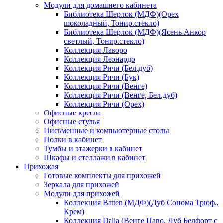
Модули для домашнего кабинета
Библиотека Шерлок (МДФ)(Орех
шоколадный, Тонир.стекло)
Библиотека Шерлок (МДФ)(Ясень Анкор
светлый, Тонир.стекло)
Коллекция Лаворо
Коллекция Леонардо
Коллекция Ричи (Бел.дуб)
Коллекция Ричи (Бук)
Коллекция Ричи (Венге)
Коллекция Ричи (Венге, Бел.дуб)
Коллекция Ричи (Орех)
Офисные кресла
Офисные стулья
Письменные и компьютерные столы
Полки в кабинет
Тумбы и этажерки в кабинет
Шкафы и стеллажи в кабинет
Прихожая
Готовые комплекты для прихожей
Зеркала для прихожей
Модули для прихожей
Коллекция Batten (МДФ)(Дуб Сонома Трюф.,
Крем)
Коллекция Dalia (Венге Цаво, Дуб Белфорт с