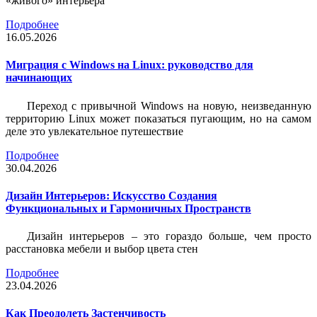
«живого» интерьера
Подробнее
16.05.2026
Миграция с Windows на Linux: руководство для
начинающих
Переход с привычной Windows на новую, неизведанную
территорию Linux может показаться пугающим, но на самом
деле это увлекательное путешествие
Подробнее
30.04.2026
Дизайн Интерьеров: Искусство Создания
Функциональных и Гармоничных Пространств
Дизайн интерьеров – это гораздо больше, чем просто
расстановка мебели и выбор цвета стен
Подробнее
23.04.2026
Как Преодолеть Застенчивость