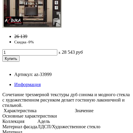
26 139
Скидка -9%
28 543
руб
x
Артикул: az-33999
Информация
Сочетание трехмерной текстуры дуб сонома и модного стекла
с художественном рисунком делает гостиную лаконичной и
стильной.
Характеристика
Значение
Основные характеристики
Коллекция
Адель
Материал фасада
ЛДСП/Художественное стекло
Материал