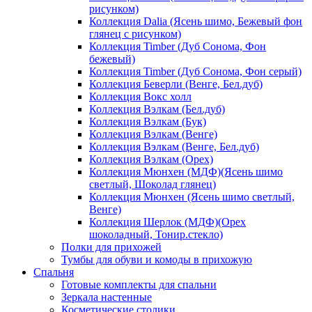
рисунком)
Коллекция Dalia (Ясень шимо, Бежевый фон
глянец с рисунком)
Коллекция Timber (Дуб Сонома, Фон
бежевый)
Коллекция Timber (Дуб Сонома, Фон серый)
Коллекция Беверли (Венге, Бел.дуб)
Коллекция Вокс холл
Коллекция Вэлкам (Бел.дуб)
Коллекция Вэлкам (Бук)
Коллекция Вэлкам (Венге)
Коллекция Вэлкам (Венге, Бел.дуб)
Коллекция Вэлкам (Орех)
Коллекция Мюнхен (МДФ)(Ясень шимо
светлый, Шоколад глянец)
Коллекция Мюнхен (Ясень шимо светлый,
Венге)
Коллекция Шерлок (МДФ)(Орех
шоколадный, Тонир.стекло)
Полки для прихожей
Тумбы для обуви и комоды в прихожую
Спальня
Готовые комплекты для спальни
Зеркала настенные
Косметические столики