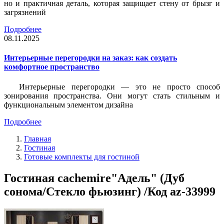
но и практичная деталь, которая защищает стену от брызг и
загрязнений
Подробнее
08.11.2025
Интерьерные перегородки на заказ: как создать
комфортное пространство
Интерьерные перегородки — это не просто способ
зонирования пространства. Они могут стать стильным и
функциональным элементом дизайна
Подробнее
Главная
Гостиная
Готовые комплекты для гостиной
Гостиная cachemire"Адель" (Дуб
сонома/Стекло фьюзинг) /Код az-33999