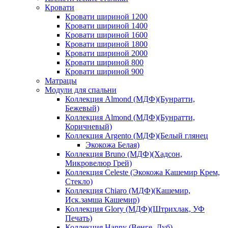
Кровати
Кровати шириной 1200
Кровати шириной 1400
Кровати шириной 1600
Кровати шириной 1800
Кровати шириной 2000
Кровати шириной 800
Кровати шириной 900
Матрацы
Модули для спальни
Коллекция Almond (МДФ)(Бунратти,
Бежевый)
Коллекция Almond (МДФ)(Бунратти,
Коричневый)
Коллекция Argento (МДФ)(Белый глянец
Экокожа Белая)
Коллекция Bruno (МДФ)(Хадсон,
Микровелюр Грей)
Коллекция Celeste (Экокожа Кашемир Крем,
Стекло)
Коллекция Chiaro (МДФ)(Кашемир,
Иск.замша Кашемир)
Коллекция Glory (МДФ)(Штрихлак, УФ
Печать)
Коллекция Hanny (Венге, Дуб)