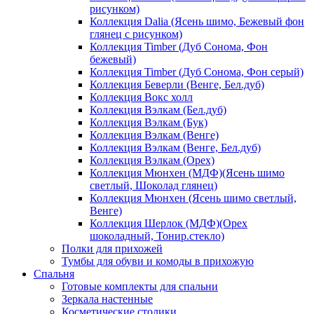
рисунком)
Коллекция Dalia (Ясень шимо, Бежевый фон
глянец с рисунком)
Коллекция Timber (Дуб Сонома, Фон
бежевый)
Коллекция Timber (Дуб Сонома, Фон серый)
Коллекция Беверли (Венге, Бел.дуб)
Коллекция Вокс холл
Коллекция Вэлкам (Бел.дуб)
Коллекция Вэлкам (Бук)
Коллекция Вэлкам (Венге)
Коллекция Вэлкам (Венге, Бел.дуб)
Коллекция Вэлкам (Орех)
Коллекция Мюнхен (МДФ)(Ясень шимо
светлый, Шоколад глянец)
Коллекция Мюнхен (Ясень шимо светлый,
Венге)
Коллекция Шерлок (МДФ)(Орех
шоколадный, Тонир.стекло)
Полки для прихожей
Тумбы для обуви и комоды в прихожую
Спальня
Готовые комплекты для спальни
Зеркала настенные
Косметические столики