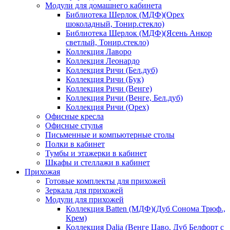
Модули для домашнего кабинета
Библиотека Шерлок (МДФ)(Орех
шоколадный, Тонир.стекло)
Библиотека Шерлок (МДФ)(Ясень Анкор
светлый, Тонир.стекло)
Коллекция Лаворо
Коллекция Леонардо
Коллекция Ричи (Бел.дуб)
Коллекция Ричи (Бук)
Коллекция Ричи (Венге)
Коллекция Ричи (Венге, Бел.дуб)
Коллекция Ричи (Орех)
Офисные кресла
Офисные стулья
Письменные и компьютерные столы
Полки в кабинет
Тумбы и этажерки в кабинет
Шкафы и стеллажи в кабинет
Прихожая
Готовые комплекты для прихожей
Зеркала для прихожей
Модули для прихожей
Коллекция Batten (МДФ)(Дуб Сонома Трюф.,
Крем)
Коллекция Dalia (Венге Цаво, Дуб Белфорт с