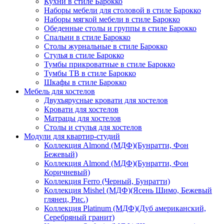
Кухни в стиле Барокко
Наборы мебели для столовой в стиле Барокко
Наборы мягкой мебели в стиле Барокко
Обеденные столы и группы в стиле Барокко
Спальни в стиле Барокко
Столы журнальные в стиле Барокко
Стулья в стиле Барокко
Тумбы прикроватные в стиле Барокко
Тумбы ТВ в стиле Барокко
Шкафы в стиле Барокко
Мебель для хостелов
Двухъярусные кровати для хостелов
Кровати для хостелов
Матрацы для хостелов
Столы и стулья для хостелов
Модули для квартир-студий
Коллекция Almond (МДФ)(Бунратти, Фон
Бежевый)
Коллекция Almond (МДФ)(Бунратти, Фон
Коричневый)
Коллекция Ferro (Черный, Бунратти)
Коллекция Mishel (МДФ)(Ясень Шимо, Бежевый
глянец, Рис.)
Коллекция Platinum (МДФ)(Дуб американский,
Серебряный гранит)