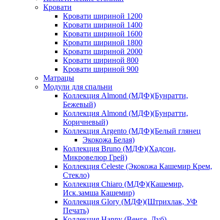
Кровати
Кровати шириной 1200
Кровати шириной 1400
Кровати шириной 1600
Кровати шириной 1800
Кровати шириной 2000
Кровати шириной 800
Кровати шириной 900
Матрацы
Модули для спальни
Коллекция Almond (МДФ)(Бунратти,
Бежевый)
Коллекция Almond (МДФ)(Бунратти,
Коричневый)
Коллекция Argento (МДФ)(Белый глянец
Экокожа Белая)
Коллекция Bruno (МДФ)(Хадсон,
Микровелюр Грей)
Коллекция Celeste (Экокожа Кашемир Крем,
Стекло)
Коллекция Chiaro (МДФ)(Кашемир,
Иск.замша Кашемир)
Коллекция Glory (МДФ)(Штрихлак, УФ
Печать)
Коллекция Hanny (Венге, Дуб)