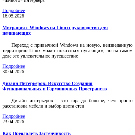
«живого» интерьера
Подробнее
16.05.2026
Миграция с Windows на Linux: руководство для
начинающих
Переход с привычной Windows на новую, неизведанную
территорию Linux может показаться пугающим, но на самом
деле это увлекательное путешествие
Подробнее
30.04.2026
Дизайн Интерьеров: Искусство Создания
Функциональных и Гармоничных Пространств
Дизайн интерьеров – это гораздо больше, чем просто
расстановка мебели и выбор цвета стен
Подробнее
23.04.2026
Как Преодолеть Застенчивость