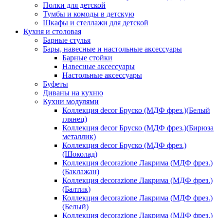
Полки для детской
Тумбы и комоды в детскую
Шкафы и стеллажи для детской
Кухня и столовая
Барные стулья
Бары, навесные и настольные аксессуары
Барные стойки
Навесные аксессуары
Настольные аксессуары
Буфеты
Диваны на кухню
Кухни модулями
Коллекция decor Бруско (МДФ фрез.)(Белый
глянец)
Коллекция decor Бруско (МДФ фрез.)(Бирюза
металлик)
Коллекция decor Бруско (МДФ фрез.)
(Шоколад)
Коллекция decorazione Лакрима (МДФ фрез.)
(Баклажан)
Коллекция decorazione Лакрима (МДФ фрез.)
(Балтик)
Коллекция decorazione Лакрима (МДФ фрез.)
(Белый)
Коллекция decorazione Лакрима (МДФ фрез.)