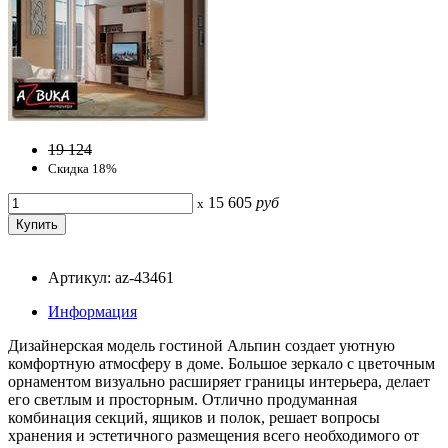
19 124
Скидка 18%
15 605
руб
x
Артикул: az-43461
Информация
Дизайнерская модель гостиной Альпин создает уютную
комфортную атмосферу в доме. Большое зеркало с цветочным
орнаментом визуально расширяет границы интерьера, делает
его светлым и просторным. Отлично продуманная
комбинация секций, ящиков и полок, решает вопросы
хранения и эстетичного размещения всего необходимого от