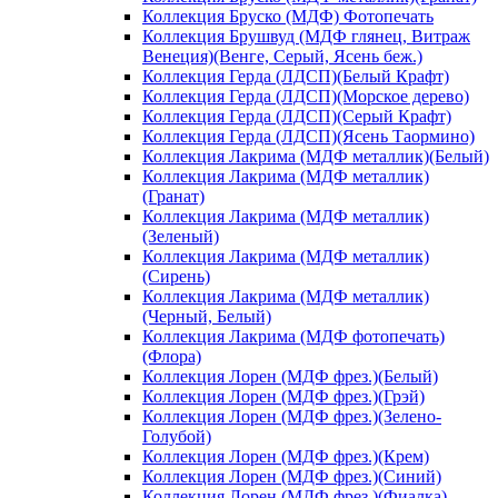
Коллекция Бруско (МДФ) Фотопечать
Коллекция Брушвуд (МДФ глянец, Витраж
Венеция)(Венге, Серый, Ясень беж.)
Коллекция Герда (ЛДСП)(Белый Крафт)
Коллекция Герда (ЛДСП)(Морское дерево)
Коллекция Герда (ЛДСП)(Серый Крафт)
Коллекция Герда (ЛДСП)(Ясень Таормино)
Коллекция Лакрима (МДФ металлик)(Белый)
Коллекция Лакрима (МДФ металлик)
(Гранат)
Коллекция Лакрима (МДФ металлик)
(Зеленый)
Коллекция Лакрима (МДФ металлик)
(Сирень)
Коллекция Лакрима (МДФ металлик)
(Черный, Белый)
Коллекция Лакрима (МДФ фотопечать)
(Флора)
Коллекция Лорен (МДФ фрез.)(Белый)
Коллекция Лорен (МДФ фрез.)(Грэй)
Коллекция Лорен (МДФ фрез.)(Зелено-
Голубой)
Коллекция Лорен (МДФ фрез.)(Крем)
Коллекция Лорен (МДФ фрез.)(Синий)
Коллекция Лорен (МДФ фрез.)(Фиалка)