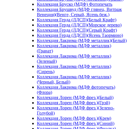
Коллекция Бруско (МДФ) Фотопечать
Коллекция Брушвуд (МДФ глянец, Витраж
Венеция)(Венге, Серый, Ясень беж.)
Коллекция Герда (ЛДСП)(Белый Крафт)
Коллекция Герда (ЛДСП)(Морское дерево)
Коллекция Герда (ЛДСП)(Серый Крафт)
Коллекция Герда (ЛДСП)(Ясень Таормино)
Коллекция Лакрима (МДФ металлик)(Белый)
Коллекция Лакрима (МДФ металлик)
(Гранат)
Коллекция Лакрима (МДФ металлик)
(Зеленый)
Коллекция Лакрима (МДФ металлик)
(Сирень)
Коллекция Лакрима (МДФ металлик)
(Черный, Белый)
Коллекция Лакрима (МДФ фотопечать)
(Флора)
Коллекция Лорен (МДФ фрез.)(Белый)
Коллекция Лорен (МДФ фрез.)(Грэй)
Коллекция Лорен (МДФ фрез.)(Зелено-
Голубой)
Коллекция Лорен (МДФ фрез.)(Крем)
Коллекция Лорен (МДФ фрез.)(Синий)
Коллекция Лорен (МДФ фрез.)(Фиалка)