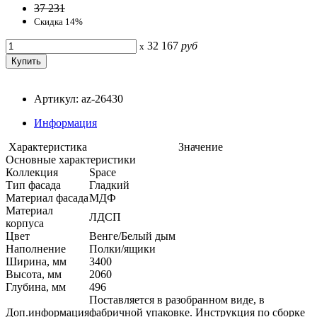
37 231
Скидка 14%
32 167
руб
x
Артикул: az-26430
Информация
Характеристика
Значение
Основные характеристики
Коллекция
Space
Тип фасада
Гладкий
Материал фасада
МДФ
Материал
ЛДСП
корпуса
Цвет
Венге/Белый дым
Наполнение
Полки/ящики
Ширина, мм
3400
Высота, мм
2060
Глубина, мм
496
Поставляется в разобранном виде, в
Доп.информация
фабричной упаковке. Инструкция по сборке