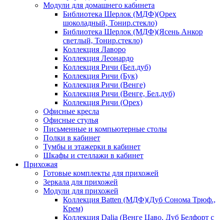
Модули для домашнего кабинета
Библиотека Шерлок (МДФ)(Орех
шоколадный, Тонир.стекло)
Библиотека Шерлок (МДФ)(Ясень Анкор
светлый, Тонир.стекло)
Коллекция Лаворо
Коллекция Леонардо
Коллекция Ричи (Бел.дуб)
Коллекция Ричи (Бук)
Коллекция Ричи (Венге)
Коллекция Ричи (Венге, Бел.дуб)
Коллекция Ричи (Орех)
Офисные кресла
Офисные стулья
Письменные и компьютерные столы
Полки в кабинет
Тумбы и этажерки в кабинет
Шкафы и стеллажи в кабинет
Прихожая
Готовые комплекты для прихожей
Зеркала для прихожей
Модули для прихожей
Коллекция Batten (МДФ)(Дуб Сонома Трюф.,
Крем)
Коллекция Dalia (Венге Цаво, Дуб Белфорт с