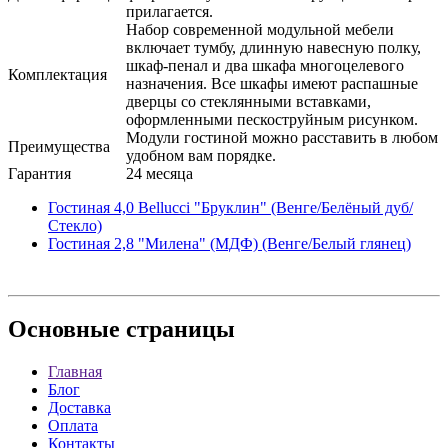
прилагается.
Набор современной модульной мебели
включает тумбу, длинную навесную полку,
шкаф-пенал и два шкафа многоцелевого
Комплектация
назначения. Все шкафы имеют распашные
дверцы со стеклянными вставками,
оформленными пескоструйным рисунком.
Модули гостиной можно расставить в любом
Преимущества
удобном вам порядке.
Гарантия
24 месяца
Гостиная 4,0 Bellucci "Бруклин" (Венге/Белёный дуб/
Стекло)
Гостиная 2,8 "Милена" (МДФ) (Венге/Белый глянец)
Основные
страницы
Главная
Блог
Доставка
Оплата
Контакты