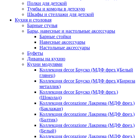
Полки для детской
Тумбы и комоды в детскую
Шкафы и стеллажи для детской
Кухня и столовая
Барные стулья
Бары, навесные и настольные аксессуары
Барные стойки
Навесные аксессуары
Настольные аксессуары
Буфеты
Диваны на кухню
Кухни модулями
Коллекция decor Бруско (МДФ фрез.)(Белый
глянец)
Коллекция decor Бруско (МДФ фрез.)(Бирюза
металлик)
Коллекция decor Бруско (МДФ фрез.)
(Шоколад)
Коллекция decorazione Лакрима (МДФ фрез.)
(Баклажан)
Коллекция decorazione Лакрима (МДФ фрез.)
(Балтик)
Коллекция decorazione Лакрима (МДФ фрез.)
(Белый)
Коллекция decorazione Лакрима (МДФ фрез.)