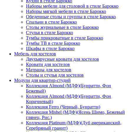
Кухни в стиле Барокко
Наборы мебели для столовой в стиле Барокко
Наборы мягкой мебели в стиле Барокко
Обеденные столы и группы в стиле Барокко
Спальни в стиле Барокко
Столы журнальные в стиле Барокко
Стулья в стиле Барокко
Тумбы прикроватные в стиле Барокко
Тумбы ТВ в стиле Барокко
Шкафы в стиле Барокко
Мебель для хостелов
Двухъярусные кровати для хостелов
Кровати для хостелов
Матрацы для хостелов
Столы и стулья для хостелов
Модули для квартир-студий
Коллекция Almond (МДФ)(Бунратти, Фон
Бежевый)
Коллекция Almond (МДФ)(Бунратти, Фон
Коричневый)
Коллекция Ferro (Черный, Бунратти)
Коллекция Mishel (МДФ)(Ясень Шимо, Бежевый
глянец, Рис.)
Коллекция Platinum (МДФ)(Дуб американский,
Серебряный гранит)