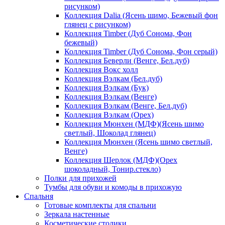
рисунком)
Коллекция Dalia (Ясень шимо, Бежевый фон
глянец с рисунком)
Коллекция Timber (Дуб Сонома, Фон
бежевый)
Коллекция Timber (Дуб Сонома, Фон серый)
Коллекция Беверли (Венге, Бел.дуб)
Коллекция Вокс холл
Коллекция Вэлкам (Бел.дуб)
Коллекция Вэлкам (Бук)
Коллекция Вэлкам (Венге)
Коллекция Вэлкам (Венге, Бел.дуб)
Коллекция Вэлкам (Орех)
Коллекция Мюнхен (МДФ)(Ясень шимо
светлый, Шоколад глянец)
Коллекция Мюнхен (Ясень шимо светлый,
Венге)
Коллекция Шерлок (МДФ)(Орех
шоколадный, Тонир.стекло)
Полки для прихожей
Тумбы для обуви и комоды в прихожую
Спальня
Готовые комплекты для спальни
Зеркала настенные
Косметические столики