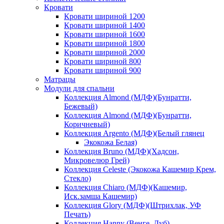
Кровати
Кровати шириной 1200
Кровати шириной 1400
Кровати шириной 1600
Кровати шириной 1800
Кровати шириной 2000
Кровати шириной 800
Кровати шириной 900
Матрацы
Модули для спальни
Коллекция Almond (МДФ)(Бунратти,
Бежевый)
Коллекция Almond (МДФ)(Бунратти,
Коричневый)
Коллекция Argento (МДФ)(Белый глянец
Экокожа Белая)
Коллекция Bruno (МДФ)(Хадсон,
Микровелюр Грей)
Коллекция Celeste (Экокожа Кашемир Крем,
Стекло)
Коллекция Chiaro (МДФ)(Кашемир,
Иск.замша Кашемир)
Коллекция Glory (МДФ)(Штрихлак, УФ
Печать)
Коллекция Hanny (Венге, Дуб)