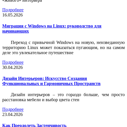
«живого» интерьера
Подробнее
16.05.2026
Миграция с Windows на Linux: руководство для
начинающих
Переход с привычной Windows на новую, неизведанную
территорию Linux может показаться пугающим, но на самом
деле это увлекательное путешествие
Подробнее
30.04.2026
Дизайн Интерьеров: Искусство Создания
Функциональных и Гармоничных Пространств
Дизайн интерьеров – это гораздо больше, чем просто
расстановка мебели и выбор цвета стен
Подробнее
23.04.2026
Как Преодолеть Застенчивость