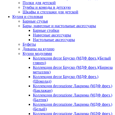
Полки для детской
Тумбы и комоды в детскую
Шкафы и стеллажи для детской
Кухня и столовая
Барные стулья
Бары, навесные и настольные аксессуары
Барные стойки
Навесные аксессуары
Настольные аксессуары
Буфеты
Диваны на кухню
Кухни модулями
Коллекция decor Бруско (МДФ фрез.)(Белый
глянец)
Коллекция decor Бруско (МДФ фрез.)(Бирюза
металлик)
Коллекция decor Бруско (МДФ фрез.)
(Шоколад)
Коллекция decorazione Лакрима (МДФ фрез.)
(Баклажан)
Коллекция decorazione Лакрима (МДФ фрез.)
(Балтик)
Коллекция decorazione Лакрима (МДФ фрез.)
(Белый)
Коллекция decorazione Лакрима (МДФ фрез.)