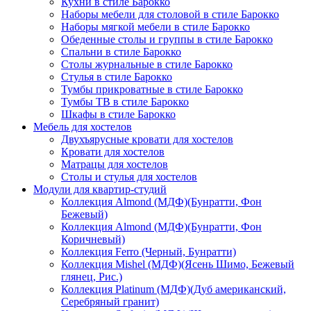
Кухни в стиле Барокко
Наборы мебели для столовой в стиле Барокко
Наборы мягкой мебели в стиле Барокко
Обеденные столы и группы в стиле Барокко
Спальни в стиле Барокко
Столы журнальные в стиле Барокко
Стулья в стиле Барокко
Тумбы прикроватные в стиле Барокко
Тумбы ТВ в стиле Барокко
Шкафы в стиле Барокко
Мебель для хостелов
Двухъярусные кровати для хостелов
Кровати для хостелов
Матрацы для хостелов
Столы и стулья для хостелов
Модули для квартир-студий
Коллекция Almond (МДФ)(Бунратти, Фон
Бежевый)
Коллекция Almond (МДФ)(Бунратти, Фон
Коричневый)
Коллекция Ferro (Черный, Бунратти)
Коллекция Mishel (МДФ)(Ясень Шимо, Бежевый
глянец, Рис.)
Коллекция Platinum (МДФ)(Дуб американский,
Серебряный гранит)