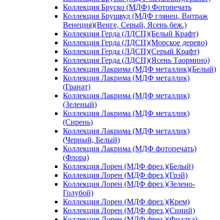
Коллекция Бруско (МДФ) Фотопечать
Коллекция Брушвуд (МДФ глянец, Витраж
Венеция)(Венге, Серый, Ясень беж.)
Коллекция Герда (ЛДСП)(Белый Крафт)
Коллекция Герда (ЛДСП)(Морское дерево)
Коллекция Герда (ЛДСП)(Серый Крафт)
Коллекция Герда (ЛДСП)(Ясень Таормино)
Коллекция Лакрима (МДФ металлик)(Белый)
Коллекция Лакрима (МДФ металлик)
(Гранат)
Коллекция Лакрима (МДФ металлик)
(Зеленый)
Коллекция Лакрима (МДФ металлик)
(Сирень)
Коллекция Лакрима (МДФ металлик)
(Черный, Белый)
Коллекция Лакрима (МДФ фотопечать)
(Флора)
Коллекция Лорен (МДФ фрез.)(Белый)
Коллекция Лорен (МДФ фрез.)(Грэй)
Коллекция Лорен (МДФ фрез.)(Зелено-
Голубой)
Коллекция Лорен (МДФ фрез.)(Крем)
Коллекция Лорен (МДФ фрез.)(Синий)
Коллекция Лорен (МДФ фрез.)(Фиалка)