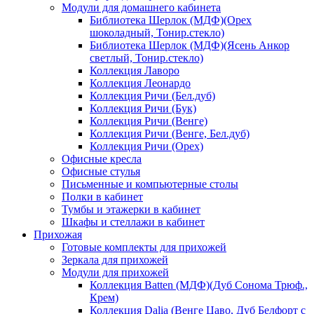
Модули для домашнего кабинета
Библиотека Шерлок (МДФ)(Орех
шоколадный, Тонир.стекло)
Библиотека Шерлок (МДФ)(Ясень Анкор
светлый, Тонир.стекло)
Коллекция Лаворо
Коллекция Леонардо
Коллекция Ричи (Бел.дуб)
Коллекция Ричи (Бук)
Коллекция Ричи (Венге)
Коллекция Ричи (Венге, Бел.дуб)
Коллекция Ричи (Орех)
Офисные кресла
Офисные стулья
Письменные и компьютерные столы
Полки в кабинет
Тумбы и этажерки в кабинет
Шкафы и стеллажи в кабинет
Прихожая
Готовые комплекты для прихожей
Зеркала для прихожей
Модули для прихожей
Коллекция Batten (МДФ)(Дуб Сонома Трюф.,
Крем)
Коллекция Dalia (Венге Цаво, Дуб Белфорт с