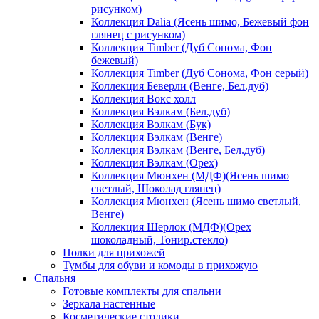
рисунком)
Коллекция Dalia (Ясень шимо, Бежевый фон
глянец с рисунком)
Коллекция Timber (Дуб Сонома, Фон
бежевый)
Коллекция Timber (Дуб Сонома, Фон серый)
Коллекция Беверли (Венге, Бел.дуб)
Коллекция Вокс холл
Коллекция Вэлкам (Бел.дуб)
Коллекция Вэлкам (Бук)
Коллекция Вэлкам (Венге)
Коллекция Вэлкам (Венге, Бел.дуб)
Коллекция Вэлкам (Орех)
Коллекция Мюнхен (МДФ)(Ясень шимо
светлый, Шоколад глянец)
Коллекция Мюнхен (Ясень шимо светлый,
Венге)
Коллекция Шерлок (МДФ)(Орех
шоколадный, Тонир.стекло)
Полки для прихожей
Тумбы для обуви и комоды в прихожую
Спальня
Готовые комплекты для спальни
Зеркала настенные
Косметические столики