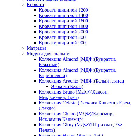
Кровати
Кровати шириной 1200
Кровати шириной 1400
Кровати шириной 1600
Кровати шириной 1800
Кровати шириной 2000
Кровати шириной 800
Кровати шириной 900
Матрацы
Модули для спальни
Коллекция Almond (МДФ)(Бунратти,
Бежевый)
Коллекция Almond (МДФ)(Бунратти,
Коричневый)
Коллекция Argento (МДФ)(Белый глянец
Экокожа Белая)
Коллекция Bruno (МДФ)(Хадсон,
Микровелюр Грей)
Коллекция Celeste (Экокожа Кашемир Крем,
Стекло)
Коллекция Chiaro (МДФ)(Кашемир,
Иск.замша Кашемир)
Коллекция Glory (МДФ)(Штрихлак, УФ
Печать)
Коллекция Hanny (Венге, Дуб)