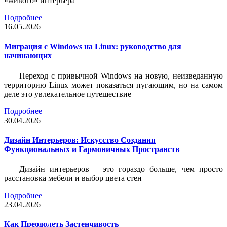
«живого» интерьера
Подробнее
16.05.2026
Миграция с Windows на Linux: руководство для
начинающих
Переход с привычной Windows на новую, неизведанную
территорию Linux может показаться пугающим, но на самом
деле это увлекательное путешествие
Подробнее
30.04.2026
Дизайн Интерьеров: Искусство Создания
Функциональных и Гармоничных Пространств
Дизайн интерьеров – это гораздо больше, чем просто
расстановка мебели и выбор цвета стен
Подробнее
23.04.2026
Как Преодолеть Застенчивость