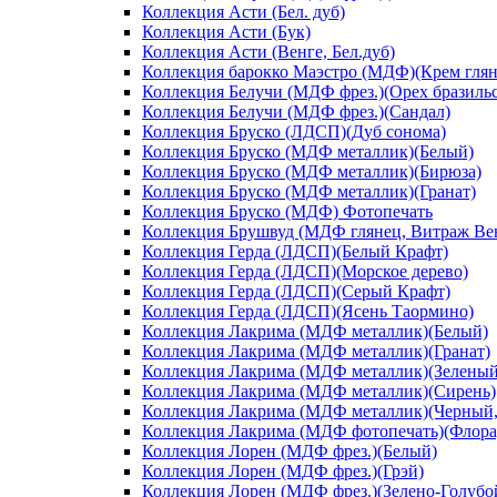
Коллекция Асти (Бел. дуб)
Коллекция Асти (Бук)
Коллекция Асти (Венге, Бел.дуб)
Коллекция барокко Маэстро (МДФ)(Крем глян
Коллекция Белучи (МДФ фрез.)(Орех бразиль
Коллекция Белучи (МДФ фрез.)(Сандал)
Коллекция Бруско (ЛДСП)(Дуб сонома)
Коллекция Бруско (МДФ металлик)(Белый)
Коллекция Бруско (МДФ металлик)(Бирюза)
Коллекция Бруско (МДФ металлик)(Гранат)
Коллекция Бруско (МДФ) Фотопечать
Коллекция Брушвуд (МДФ глянец, Витраж Вен
Коллекция Герда (ЛДСП)(Белый Крафт)
Коллекция Герда (ЛДСП)(Морское дерево)
Коллекция Герда (ЛДСП)(Серый Крафт)
Коллекция Герда (ЛДСП)(Ясень Таормино)
Коллекция Лакрима (МДФ металлик)(Белый)
Коллекция Лакрима (МДФ металлик)(Гранат)
Коллекция Лакрима (МДФ металлик)(Зеленый
Коллекция Лакрима (МДФ металлик)(Сирень)
Коллекция Лакрима (МДФ металлик)(Черный,
Коллекция Лакрима (МДФ фотопечать)(Флора
Коллекция Лорен (МДФ фрез.)(Белый)
Коллекция Лорен (МДФ фрез.)(Грэй)
Коллекция Лорен (МДФ фрез.)(Зелено-Голубо