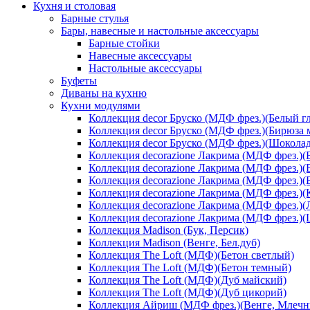
Кухня и столовая
Барные стулья
Бары, навесные и настольные аксессуары
Барные стойки
Навесные аксессуары
Настольные аксессуары
Буфеты
Диваны на кухню
Кухни модулями
Коллекция decor Бруско (МДФ фрез.)(Белый г
Коллекция decor Бруско (МДФ фрез.)(Бирюза 
Коллекция decor Бруско (МДФ фрез.)(Шоколад
Коллекция decorazione Лакрима (МДФ фрез.)(
Коллекция decorazione Лакрима (МДФ фрез.)(
Коллекция decorazione Лакрима (МДФ фрез.)(
Коллекция decorazione Лакрима (МДФ фрез.)(
Коллекция decorazione Лакрима (МДФ фрез.)(
Коллекция decorazione Лакрима (МДФ фрез.)
Коллекция Madison (Бук, Персик)
Коллекция Madison (Венге, Бел.дуб)
Коллекция The Loft (МДФ)(Бетон светлый)
Коллекция The Loft (МДФ)(Бетон темный)
Коллекция The Loft (МДФ)(Дуб майский)
Коллекция The Loft (МДФ)(Дуб цикорий)
Коллекция Айриш (МДФ фрез.)(Венге, Млечн