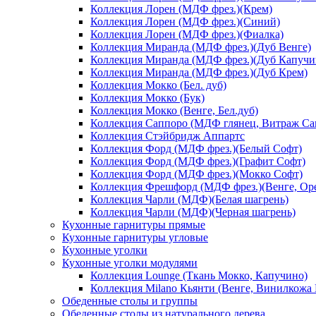
Коллекция Лорен (МДФ фрез.)(Крем)
Коллекция Лорен (МДФ фрез.)(Синий)
Коллекция Лорен (МДФ фрез.)(Фиалка)
Коллекция Миранда (МДФ фрез.)(Дуб Венге)
Коллекция Миранда (МДФ фрез.)(Дуб Капучи
Коллекция Миранда (МДФ фрез.)(Дуб Крем)
Коллекция Мокко (Бел. дуб)
Коллекция Мокко (Бук)
Коллекция Мокко (Венге, Бел.дуб)
Коллекция Саппоро (МДФ глянец, Витраж Сак
Коллекция Стэйбридж Аппартс
Коллекция Форд (МДФ фрез.)(Белый Софт)
Коллекция Форд (МДФ фрез.)(Графит Софт)
Коллекция Форд (МДФ фрез.)(Мокко Софт)
Коллекция Фрешфорд (МДФ фрез.)(Венге, Ор
Коллекция Чарли (МДФ)(Белая шагрень)
Коллекция Чарли (МДФ)(Черная шагрень)
Кухонные гарнитуры прямые
Кухонные гарнитуры угловые
Кухонные уголки
Кухонные уголки модулями
Коллекция Lounge (Ткань Мокко, Капучино)
Коллекция Milano Кьянти (Венге, Винилкожа
Обеденные столы и группы
Обеденные столы из натурального дерева