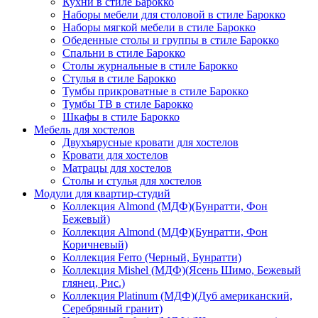
Кухни в стиле Барокко
Наборы мебели для столовой в стиле Барокко
Наборы мягкой мебели в стиле Барокко
Обеденные столы и группы в стиле Барокко
Спальни в стиле Барокко
Столы журнальные в стиле Барокко
Стулья в стиле Барокко
Тумбы прикроватные в стиле Барокко
Тумбы ТВ в стиле Барокко
Шкафы в стиле Барокко
Мебель для хостелов
Двухъярусные кровати для хостелов
Кровати для хостелов
Матрацы для хостелов
Столы и стулья для хостелов
Модули для квартир-студий
Коллекция Almond (МДФ)(Бунратти, Фон
Бежевый)
Коллекция Almond (МДФ)(Бунратти, Фон
Коричневый)
Коллекция Ferro (Черный, Бунратти)
Коллекция Mishel (МДФ)(Ясень Шимо, Бежевый
глянец, Рис.)
Коллекция Platinum (МДФ)(Дуб американский,
Серебряный гранит)