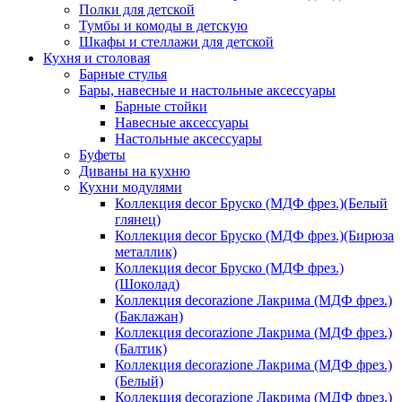
Полки для детской
Тумбы и комоды в детскую
Шкафы и стеллажи для детской
Кухня и столовая
Барные стулья
Бары, навесные и настольные аксессуары
Барные стойки
Навесные аксессуары
Настольные аксессуары
Буфеты
Диваны на кухню
Кухни модулями
Коллекция decor Бруско (МДФ фрез.)(Белый
глянец)
Коллекция decor Бруско (МДФ фрез.)(Бирюза
металлик)
Коллекция decor Бруско (МДФ фрез.)
(Шоколад)
Коллекция decorazione Лакрима (МДФ фрез.)
(Баклажан)
Коллекция decorazione Лакрима (МДФ фрез.)
(Балтик)
Коллекция decorazione Лакрима (МДФ фрез.)
(Белый)
Коллекция decorazione Лакрима (МДФ фрез.)