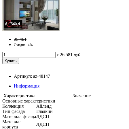
25 461
Скидка -4%
26 581
руб
x
Артикул: az-48147
Информация
Характеристика
Значение
Основные характеристики
Коллекция
Айленд
Тип фасада
Гладкий
Материал фасада
ЛДСП
Материал
ЛДСП
корпуса