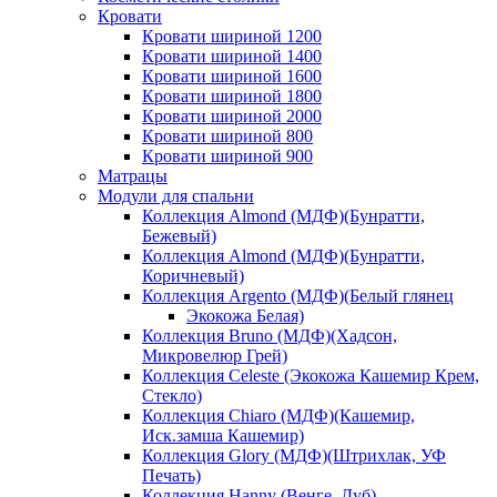
Кровати
Кровати шириной 1200
Кровати шириной 1400
Кровати шириной 1600
Кровати шириной 1800
Кровати шириной 2000
Кровати шириной 800
Кровати шириной 900
Матрацы
Модули для спальни
Коллекция Almond (МДФ)(Бунратти,
Бежевый)
Коллекция Almond (МДФ)(Бунратти,
Коричневый)
Коллекция Argento (МДФ)(Белый глянец
Экокожа Белая)
Коллекция Bruno (МДФ)(Хадсон,
Микровелюр Грей)
Коллекция Celeste (Экокожа Кашемир Крем,
Стекло)
Коллекция Chiaro (МДФ)(Кашемир,
Иск.замша Кашемир)
Коллекция Glory (МДФ)(Штрихлак, УФ
Печать)
Коллекция Hanny (Венге, Дуб)