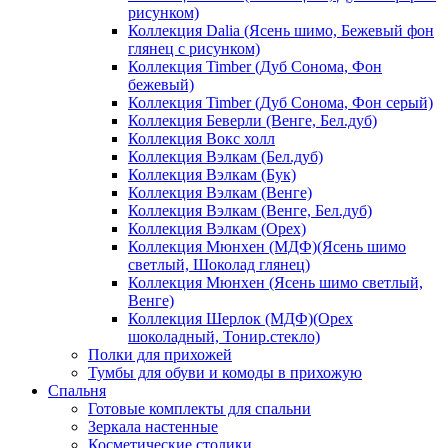
рисунком)
Коллекция Dalia (Ясень шимо, Бежевый фон
глянец с рисунком)
Коллекция Timber (Дуб Сонома, Фон
бежевый)
Коллекция Timber (Дуб Сонома, Фон серый)
Коллекция Беверли (Венге, Бел.дуб)
Коллекция Вокс холл
Коллекция Вэлкам (Бел.дуб)
Коллекция Вэлкам (Бук)
Коллекция Вэлкам (Венге)
Коллекция Вэлкам (Венге, Бел.дуб)
Коллекция Вэлкам (Орех)
Коллекция Мюнхен (МДФ)(Ясень шимо
светлый, Шоколад глянец)
Коллекция Мюнхен (Ясень шимо светлый,
Венге)
Коллекция Шерлок (МДФ)(Орех
шоколадный, Тонир.стекло)
Полки для прихожей
Тумбы для обуви и комоды в прихожую
Спальня
Готовые комплекты для спальни
Зеркала настенные
Косметические столики