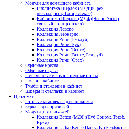
Модули для домашнего кабинета
Библиотека Шерлок (МДФ)(Орех
шоколадный, Тонир.стекло)
Библиотека Шерлок (МДФ)(Ясень Анкор
светлый, Тонир.стекло)
Коллекция Лаворо
Коллекция Леонардо
Коллекция Ричи (Бел.дуб)
Коллекция Ричи (Бук)
Коллекция Ричи (Венге)
Коллекция Ричи (Венге, Бел.дуб)
Коллекция Ричи (Орех)
Офисные кресла
Офисные стулья
Письменные и компьютерные столы
Полки в кабинет
Тумбы и этажерки в кабинет
Шкафы и стеллажи в кабинет
Прихожая
Готовые комплекты для прихожей
Зеркала для прихожей
Модули для прихожей
Коллекция Batten (МДФ)(Дуб Сонома Трюф.,
Крем)
Коллекция Dalia (Венге Цаво, Дуб Белфорт с