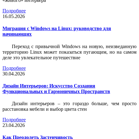
«живого» интерьера
Подробнее
16.05.2026
Миграция с Windows на Linux: руководство для
начинающих
Переход с привычной Windows на новую, неизведанную
территорию Linux может показаться пугающим, но на самом
деле это увлекательное путешествие
Подробнее
30.04.2026
Дизайн Интерьеров: Искусство Создания
Функциональных и Гармоничных Пространств
Дизайн интерьеров – это гораздо больше, чем просто
расстановка мебели и выбор цвета стен
Подробнее
23.04.2026
Как Преодолеть Застенчивость