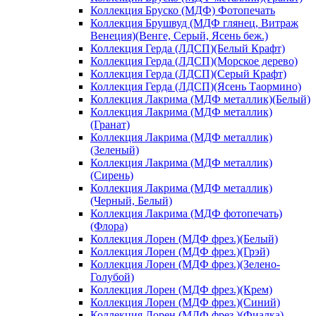
Коллекция Бруско (МДФ) Фотопечать
Коллекция Брушвуд (МДФ глянец, Витраж
Венеция)(Венге, Серый, Ясень беж.)
Коллекция Герда (ЛДСП)(Белый Крафт)
Коллекция Герда (ЛДСП)(Морское дерево)
Коллекция Герда (ЛДСП)(Серый Крафт)
Коллекция Герда (ЛДСП)(Ясень Таормино)
Коллекция Лакрима (МДФ металлик)(Белый)
Коллекция Лакрима (МДФ металлик)
(Гранат)
Коллекция Лакрима (МДФ металлик)
(Зеленый)
Коллекция Лакрима (МДФ металлик)
(Сирень)
Коллекция Лакрима (МДФ металлик)
(Черный, Белый)
Коллекция Лакрима (МДФ фотопечать)
(Флора)
Коллекция Лорен (МДФ фрез.)(Белый)
Коллекция Лорен (МДФ фрез.)(Грэй)
Коллекция Лорен (МДФ фрез.)(Зелено-
Голубой)
Коллекция Лорен (МДФ фрез.)(Крем)
Коллекция Лорен (МДФ фрез.)(Синий)
Коллекция Лорен (МДФ фрез.)(Фиалка)