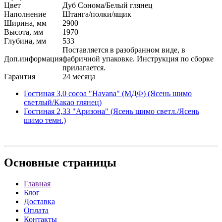
Цвет
Дуб Сонома/Белый глянец
Наполнение
Штанга/полки/ящик
Ширина, мм
2900
Высота, мм
1970
Глубина, мм
533
Поставляется в разобранном виде, в
Доп.информация
фабричной упаковке. Инструкция по сборке
прилагается.
Гарантия
24 месяца
Гостиная 3,0 cocoa "Havana" (МДФ) (Ясень шимо
светлый/Какао глянец)
Гостиная 2,33 "Аризона" (Ясень шимо светл./Ясень
шимо темн.)
Основные
страницы
Главная
Блог
Доставка
Оплата
Контакты