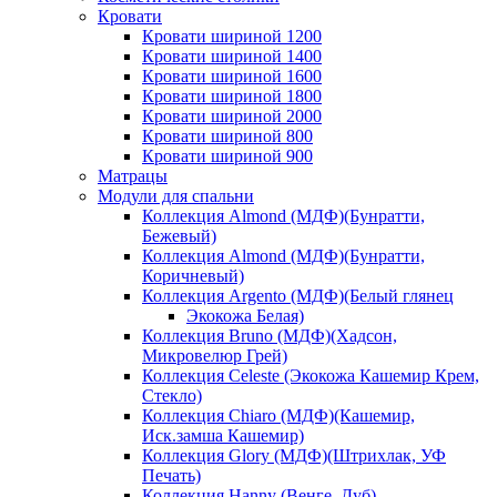
Кровати
Кровати шириной 1200
Кровати шириной 1400
Кровати шириной 1600
Кровати шириной 1800
Кровати шириной 2000
Кровати шириной 800
Кровати шириной 900
Матрацы
Модули для спальни
Коллекция Almond (МДФ)(Бунратти,
Бежевый)
Коллекция Almond (МДФ)(Бунратти,
Коричневый)
Коллекция Argento (МДФ)(Белый глянец
Экокожа Белая)
Коллекция Bruno (МДФ)(Хадсон,
Микровелюр Грей)
Коллекция Celeste (Экокожа Кашемир Крем,
Стекло)
Коллекция Chiaro (МДФ)(Кашемир,
Иск.замша Кашемир)
Коллекция Glory (МДФ)(Штрихлак, УФ
Печать)
Коллекция Hanny (Венге, Дуб)