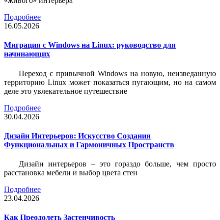
«живого» интерьера
Подробнее
16.05.2026
Миграция с Windows на Linux: руководство для
начинающих
Переход с привычной Windows на новую, неизведанную
территорию Linux может показаться пугающим, но на самом
деле это увлекательное путешествие
Подробнее
30.04.2026
Дизайн Интерьеров: Искусство Создания
Функциональных и Гармоничных Пространств
Дизайн интерьеров – это гораздо больше, чем просто
расстановка мебели и выбор цвета стен
Подробнее
23.04.2026
Как Преодолеть Застенчивость