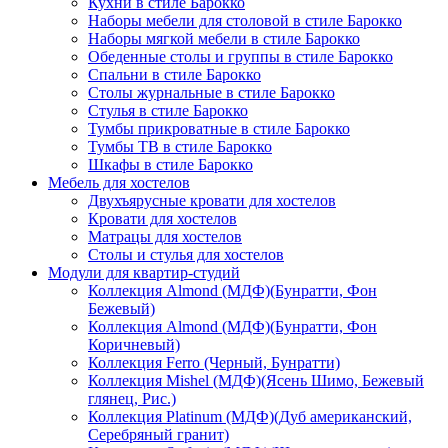
Кухни в стиле Барокко
Наборы мебели для столовой в стиле Барокко
Наборы мягкой мебели в стиле Барокко
Обеденные столы и группы в стиле Барокко
Спальни в стиле Барокко
Столы журнальные в стиле Барокко
Стулья в стиле Барокко
Тумбы прикроватные в стиле Барокко
Тумбы ТВ в стиле Барокко
Шкафы в стиле Барокко
Мебель для хостелов
Двухъярусные кровати для хостелов
Кровати для хостелов
Матрацы для хостелов
Столы и стулья для хостелов
Модули для квартир-студий
Коллекция Almond (МДФ)(Бунратти, Фон
Бежевый)
Коллекция Almond (МДФ)(Бунратти, Фон
Коричневый)
Коллекция Ferro (Черный, Бунратти)
Коллекция Mishel (МДФ)(Ясень Шимо, Бежевый
глянец, Рис.)
Коллекция Platinum (МДФ)(Дуб американский,
Серебряный гранит)