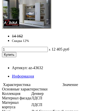
14 162
Скидка 12%
12 405
руб
x
Артикул: az-43632
Информация
Характеристика
Значение
Основные характеристики
Коллекция
Денвер
Материал фасада
ЛДСП
Материал
ЛДСП
корпуса