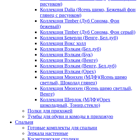
рисунком)
Коллекция Dalia (Ясень шимо, Бежевый фон
глянец с рисунком)
Коллекция Timber (Дуб Сонома, Фон
бежевый)
Коллекция Timber (Дуб Сонома, Фон серый)
Коллекция Беверли (Венге, Бел.дуб)
Коллекция Вокс холл
Коллекция Вэлкам (Бел.дуб)
Коллекция Вэлкам (Бук)
Коллекция Вэлкам (Венге)
Коллекция Вэлкам (Венге, Бел.дуб)
Коллекция Вэлкам (Орех)
Коллекция Мюнхен (МДФ)(Ясень шимо
светлый, Шоколад глянец)
Коллекция Мюнхен (Ясень шимо светлый,
Венге)
Коллекция Шерлок (МДФ)(Орех
шоколадный, Тонир.стекло)
Полки для прихожей
Тумбы для обуви и комоды в прихожую
Спальня
Готовые комплекты для спальни
Зеркала настенные
Косметические столики