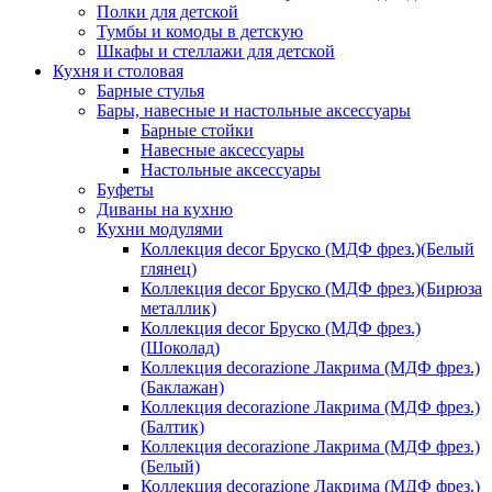
Полки для детской
Тумбы и комоды в детскую
Шкафы и стеллажи для детской
Кухня и столовая
Барные стулья
Бары, навесные и настольные аксессуары
Барные стойки
Навесные аксессуары
Настольные аксессуары
Буфеты
Диваны на кухню
Кухни модулями
Коллекция decor Бруско (МДФ фрез.)(Белый
глянец)
Коллекция decor Бруско (МДФ фрез.)(Бирюза
металлик)
Коллекция decor Бруско (МДФ фрез.)
(Шоколад)
Коллекция decorazione Лакрима (МДФ фрез.)
(Баклажан)
Коллекция decorazione Лакрима (МДФ фрез.)
(Балтик)
Коллекция decorazione Лакрима (МДФ фрез.)
(Белый)
Коллекция decorazione Лакрима (МДФ фрез.)