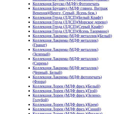
Коллекция Бруско (МДФ) Фотопечать
Коллекция Брушвуд (МДФ глянец, Витраж
Венеция)(Венге, Серый, Ясень беж.)
Коллекция Герда (ЛДСП)(Белый Крафт)
Коллекция Герда (ЛДСП)(Морское дерево)
Коллекция Герда (ЛДСП)(Серый Крафт)
Коллекция Герда (ЛДСП)(Ясень Таормино)
Коллекция Лакрима (МДФ металлик)(Белый)
Коллекция Лакрима (МДФ металлик)
(Гранат)
Коллекция Лакрима (МДФ металлик)
(Зеленый)
Коллекция Лакрима (МДФ металлик)
(Сирень)
Коллекция Лакрима (МДФ металлик)
(Черный, Белый)
Коллекция Лакрима (МДФ фотопечать)
(Флора)
Коллекция Лорен (МДФ фрез.)(Белый)
Коллекция Лорен (МДФ фрез.)(Грэй)
Коллекция Лорен (МДФ фрез.)(Зелено-
Голубой)
Коллекция Лорен (МДФ фрез.)(Крем)
Коллекция Лорен (МДФ фрез.)(Синий)
Коллекция Лорен (МДФ фрез.)(Фиалка)