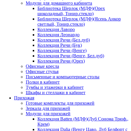
Модули для домашнего кабинета
Библиотека Шерлок (МДФ)(Орех
шоколадный, Тонир.стекло)
Библиотека Шерлок (МДФ)(Ясень Анкор
светлый, Тонир.стекло)
Коллекция Лаворо
Коллекция Леонардо
Коллекция Ричи (Бел.дуб)
Коллекция Ричи (Бук)
Коллекция Ричи (Венге)
Коллекция Ричи (Венге, Бел.дуб)
Коллекция Ричи (Орех)
Офисные кресла
Офисные стулья
Письменные и компьютерные столы
Полки в кабинет
Тумбы и этажерки в кабинет
Шкафы и стеллажи в кабинет
Прихожая
Готовые комплекты для прихожей
Зеркала для прихожей
Модули для прихожей
Коллекция Batten (МДФ)(Дуб Сонома Трюф.,
Крем)
Коллекция Dalia (Венге Цаво, Дуб Белфорт с