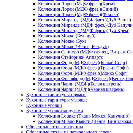
Коллекция Лорен (МДФ фрез.)(Крем)
Коллекция Лорен (МДФ фрез.)(Синий)
Коллекция Лорен (МДФ фрез.)(Фиалка)
Коллекция Миранда (МДФ фрез.)(Дуб Венге)
Коллекция Миранда (МДФ фрез.)(Дуб Капучи
Коллекция Миранда (МДФ фрез.)(Дуб Крем)
Коллекция Мокко (Бел. дуб)
Коллекция Мокко (Бук)
Коллекция Мокко (Венге, Бел.дуб)
Коллекция Саппоро (МДФ глянец, Витраж Сак
Коллекция Стэйбридж Аппартс
Коллекция Форд (МДФ фрез.)(Белый Софт)
Коллекция Форд (МДФ фрез.)(Графит Софт)
Коллекция Форд (МДФ фрез.)(Мокко Софт)
Коллекция Фрешфорд (МДФ фрез.)(Венге, Ор
Коллекция Чарли (МДФ)(Белая шагрень)
Коллекция Чарли (МДФ)(Черная шагрень)
Кухонные гарнитуры прямые
Кухонные гарнитуры угловые
Кухонные уголки
Кухонные уголки модулями
Коллекция Lounge (Ткань Мокко, Капучино)
Коллекция Milano Кьянти (Венге, Винилкожа
Обеденные столы и группы
Обеденные столы из натурального дерева