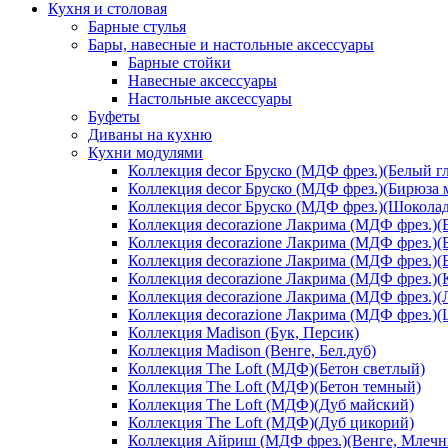
Кухня и столовая
Барные стулья
Бары, навесные и настольные аксессуары
Барные стойки
Навесные аксессуары
Настольные аксессуары
Буфеты
Диваны на кухню
Кухни модулями
Коллекция decor Бруско (МДФ фрез.)(Белый г
Коллекция decor Бруско (МДФ фрез.)(Бирюза 
Коллекция decor Бруско (МДФ фрез.)(Шоколад
Коллекция decorazione Лакрима (МДФ фрез.)(
Коллекция decorazione Лакрима (МДФ фрез.)(
Коллекция decorazione Лакрима (МДФ фрез.)(
Коллекция decorazione Лакрима (МДФ фрез.)(
Коллекция decorazione Лакрима (МДФ фрез.)(
Коллекция decorazione Лакрима (МДФ фрез.)
Коллекция Madison (Бук, Персик)
Коллекция Madison (Венге, Бел.дуб)
Коллекция The Loft (МДФ)(Бетон светлый)
Коллекция The Loft (МДФ)(Бетон темный)
Коллекция The Loft (МДФ)(Дуб майский)
Коллекция The Loft (МДФ)(Дуб цикорий)
Коллекция Айриш (МДФ фрез.)(Венге, Млечн