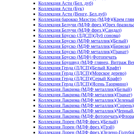
Коллекция Асти (Бел. дуб)
Коллекция Асти (Бук)
Коллекция Асти (Венге, Бел.дуб)
Коллекция барокко Маэстро (МДФ)(Крем глян
Коллекция Белучи (МДФ фрез.)(Орех бразиль
Коллекция Белучи (МДФ фрез.)(Сандал)
Коллекция Бруско (ЛДСП)(Дуб сонома)
Коллекция Бруско (МДФ металлик)(Белый)
Коллекция Бруско (МДФ металлик)(Бирюза)
Коллекция Бруско (МДФ металлик)(Гранат)
Коллекция Бруско (МДФ) Фотопечать
Коллекция Брушвуд (МДФ глянец, Витраж Вен
Коллекция Герда (ЛДСП)(Белый Крафт)
Коллекция Герда (ЛДСП)(Морское дерево)
Коллекция Герда (ЛДСП)(Серый Крафт)
Коллекция Герда (ЛДСП)(Ясень Таормино)
Коллекция Лакрима (МДФ металлик)(Белый)
Коллекция Лакрима (МДФ металлик)(Гранат)
Коллекция Лакрима (МДФ металлик)(Зеленый
Коллекция Лакрима (МДФ металлик)(Сирень)
Коллекция Лакрима (МДФ металлик)(Черный,
Коллекция Лакрима (МДФ фотопечать)(Флора
Коллекция Лорен (МДФ фрез.)(Белый)
Коллекция Лорен (МДФ фрез.)(Грэй)
Коллекция Лорен (МДФ фрез.)(Зелено-Голубо