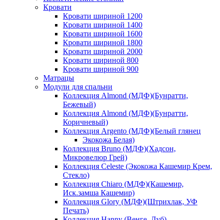
Кровати
Кровати шириной 1200
Кровати шириной 1400
Кровати шириной 1600
Кровати шириной 1800
Кровати шириной 2000
Кровати шириной 800
Кровати шириной 900
Матрацы
Модули для спальни
Коллекция Almond (МДФ)(Бунратти,
Бежевый)
Коллекция Almond (МДФ)(Бунратти,
Коричневый)
Коллекция Argento (МДФ)(Белый глянец
Экокожа Белая)
Коллекция Bruno (МДФ)(Хадсон,
Микровелюр Грей)
Коллекция Celeste (Экокожа Кашемир Крем,
Стекло)
Коллекция Chiaro (МДФ)(Кашемир,
Иск.замша Кашемир)
Коллекция Glory (МДФ)(Штрихлак, УФ
Печать)
Коллекция Hanny (Венге, Дуб)