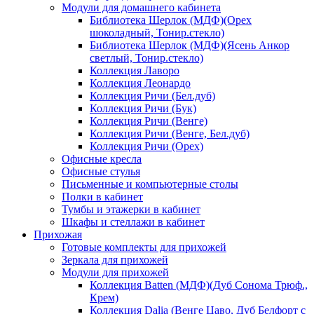
Модули для домашнего кабинета
Библиотека Шерлок (МДФ)(Орех
шоколадный, Тонир.стекло)
Библиотека Шерлок (МДФ)(Ясень Анкор
светлый, Тонир.стекло)
Коллекция Лаворо
Коллекция Леонардо
Коллекция Ричи (Бел.дуб)
Коллекция Ричи (Бук)
Коллекция Ричи (Венге)
Коллекция Ричи (Венге, Бел.дуб)
Коллекция Ричи (Орех)
Офисные кресла
Офисные стулья
Письменные и компьютерные столы
Полки в кабинет
Тумбы и этажерки в кабинет
Шкафы и стеллажи в кабинет
Прихожая
Готовые комплекты для прихожей
Зеркала для прихожей
Модули для прихожей
Коллекция Batten (МДФ)(Дуб Сонома Трюф.,
Крем)
Коллекция Dalia (Венге Цаво, Дуб Белфорт с