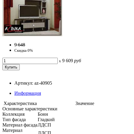
9 648
Скидка 0%
9 609
руб
x
Артикул: az-40905
Информация
Характеристика
Значение
Основные характеристики
Коллекция
Бонн
Тип фасада
Гладкий
Материал фасада
ЛДСП
Материал
ЛДСП