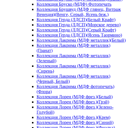
Коллекция Бруско (МДФ) Фотопечать
Коллекция Брушвуд (МДФ глянец, Витраж
Венеция)(Венге, Серый, Ясень беж.)
Коллекция Герда (ЛДСП)(Белый Крафт)
Коллекция Герда (ЛДСП)(Морское дерево)
Коллекция Герда (ЛДСП)(Серый Крафт)
Коллекция Герда (ЛДСП)(Ясень Таормино)
Коллекция Лакрима (МДФ металлик)(Белый)
Коллекция Лакрима (МДФ металлик)
(Гранат)
Коллекция Лакрима (МДФ металлик)
(Зеленый)
Коллекция Лакрима (МДФ металлик)
(Сирень)
Коллекция Лакрима (МДФ металлик)
(Черный, Белый)
Коллекция Лакрима (МДФ фотопечать)
(Флора)
Коллекция Лорен (МДФ фрез.)(Белый)
Коллекция Лорен (МДФ фрез.)(Грэй)
Коллекция Лорен (МДФ фрез.)(Зелено-
Голубой)
Коллекция Лорен (МДФ фрез.)(Крем)
Коллекция Лорен (МДФ фрез.)(Синий)
Коллекция Лорен (МДФ фрез.)(Фиалка)