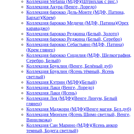
Коллекция Stefania (МДФ)(Штрихлак с рис.)
Коллекция Акура (Венге, Лоредо)
Коллекция барокко Дель-Монте (МДФ, Патина,
Бархат)(Крем)
Коллекция барокко Медичи (МДФ, Патина)(Орех
караваджо)
Коллекция барокко Реджина (Белый, Золото)
Коллекция барокко Реджина (Белый, Серебро)
Коллекция барокко Себастьяно (МДФ, Патина)
(Крем глянец)
Коллекция барокко Сицилия (МДФ, Шелкография,
Серебро, Белый)
Коллекция Бруклин (Венге, Белёный дуб)
Коллекция Бруклин (Ясень тёмный, Ясень
светлый)
Коллекция Кэтрин (МДФ)(Белый)
Коллекция Лаки (Венге, Лоредо)
Коллекция Лаки (Ясень)
Коллекция Лея (МДФ)(Венге Линум, Белый
глянец)
Коллекция Маджори (МДФ)(Венге магия, Бел.дуб)
Коллекция Мюнхен (Ясень Шимо светлый, Венге,
Винилкожа)
Коллекция Сан Марино (МДФ)(Ясень анкор
темный, Бодега светлый)