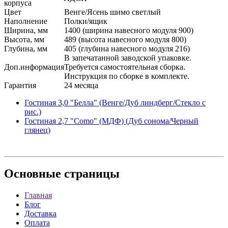
корпуса
Цвет
Венге/Ясень шимо светлый
Наполнение
Полки/ящик
Ширина, мм
1400 (ширина навесного модуля 900)
Высота, мм
489 (высота навесного модуля 800)
Глубина, мм
405 (глубина навесного модуля 216)
В запечатанной заводской упаковке.
Доп.информация
Требуется самостоятельная сборка.
Инструкция по сборке в комплекте.
Гарантия
24 месяца
Гостиная 3,0 "Белла" (Венге/Дуб линдберг/Стекло с
рис.)
Гостиная 2,7 "Como" (МДФ) (Дуб сонома/Черный
глянец)
Основные
страницы
Главная
Блог
Доставка
Оплата