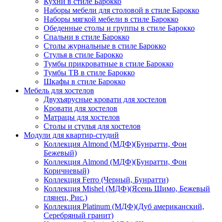
Кухни в стиле Барокко
Наборы мебели для столовой в стиле Барокко
Наборы мягкой мебели в стиле Барокко
Обеденные столы и группы в стиле Барокко
Спальни в стиле Барокко
Столы журнальные в стиле Барокко
Стулья в стиле Барокко
Тумбы прикроватные в стиле Барокко
Тумбы ТВ в стиле Барокко
Шкафы в стиле Барокко
Мебель для хостелов
Двухъярусные кровати для хостелов
Кровати для хостелов
Матрацы для хостелов
Столы и стулья для хостелов
Модули для квартир-студий
Коллекция Almond (МДФ)(Бунратти, Фон
Бежевый)
Коллекция Almond (МДФ)(Бунратти, Фон
Коричневый)
Коллекция Ferro (Черный, Бунратти)
Коллекция Mishel (МДФ)(Ясень Шимо, Бежевый
глянец, Рис.)
Коллекция Platinum (МДФ)(Дуб американский,
Серебряный гранит)