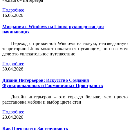
«живого» интерьера
Подробнее
16.05.2026
Миграция с Windows на Linux: руководство для
начинающих
Переход с привычной Windows на новую, неизведанную
территорию Linux может показаться пугающим, но на самом
деле это увлекательное путешествие
Подробнее
30.04.2026
Дизайн Интерьеров: Искусство Создания
Функциональных и Гармоничных Пространств
Дизайн интерьеров – это гораздо больше, чем просто
расстановка мебели и выбор цвета стен
Подробнее
23.04.2026
Как Преодолеть Застенчивость