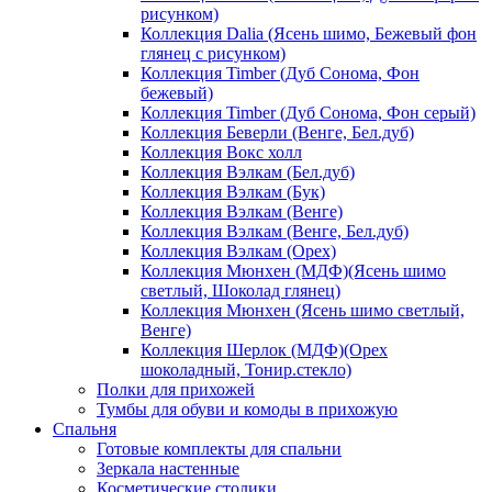
рисунком)
Коллекция Dalia (Ясень шимо, Бежевый фон
глянец с рисунком)
Коллекция Timber (Дуб Сонома, Фон
бежевый)
Коллекция Timber (Дуб Сонома, Фон серый)
Коллекция Беверли (Венге, Бел.дуб)
Коллекция Вокс холл
Коллекция Вэлкам (Бел.дуб)
Коллекция Вэлкам (Бук)
Коллекция Вэлкам (Венге)
Коллекция Вэлкам (Венге, Бел.дуб)
Коллекция Вэлкам (Орех)
Коллекция Мюнхен (МДФ)(Ясень шимо
светлый, Шоколад глянец)
Коллекция Мюнхен (Ясень шимо светлый,
Венге)
Коллекция Шерлок (МДФ)(Орех
шоколадный, Тонир.стекло)
Полки для прихожей
Тумбы для обуви и комоды в прихожую
Спальня
Готовые комплекты для спальни
Зеркала настенные
Косметические столики