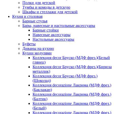
Полки для детской
Тумбы и комоды в детскую
Шкафы и стеллажи для детской
Кухня и столовая
Барные стулья
Бары, навесные и настольные аксессуары
Барные стойки
Навесные аксессуары
Настольные аксессуары
Буфеты
Диваны на кухню
Кухни модулями
Коллекция decor Бруско (МДФ фрез.)(Белый
глянец)
Коллекция decor Бруско (МДФ фрез.)(Бирюза
металлик)
Коллекция decor Бруско (МДФ фрез.)
(Шоколад)
Коллекция decorazione Лакрима (МДФ фрез.)
(Баклажан)
Коллекция decorazione Лакрима (МДФ фрез.)
(Балтик)
Коллекция decorazione Лакрима (МДФ фрез.)
(Белый)
Коллекция decorazione Лакрима (МДФ фрез.)