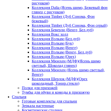
рисунком)
Коллекция Dalia (Ясень шимо, Бежевый фон
глянец с рисунком)
Коллекция Timber (Дуб Сонома, Фон
бежевый)
Коллекция Timber (Дуб Сонома, Фон серый)
Коллекция Беверли (Венге, Бел.дуб)
Коллекция Вокс холл
Коллекция Вэлкам (Бел.дуб)
Коллекция Вэлкам (Бук)
Коллекция Вэлкам (Венге)
Коллекция Вэлкам (Венге, Бел.дуб)
Коллекция Вэлкам (Орех)
Коллекция Мюнхен (МДФ)(Ясень шимо
светлый, Шоколад глянец)
Коллекция Мюнхен (Ясень шимо светлый,
Венге)
Коллекция Шерлок (МДФ)(Орех
шоколадный, Тонир.стекло)
Полки для прихожей
Тумбы для обуви и комоды в прихожую
Спальня
Готовые комплекты для спальни
Зеркала настенные
Косметические столики