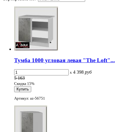
Тумба 1000 угловая левая "The Loft"...
4 398
руб
x
5 163
Скидка 15%
Артикул: az-56751