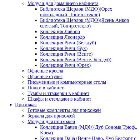
Модули для домашнего кабинета
Библиотека Шерлок (МДФ)(Орех
шоколадный, Тонир.стекло)
Библиотека Шерлок (МДФ)(Ясень Анкор
светлый, Тонир.стекло)
Коллекция Лаворо
Коллекция Леонардо
Коллекция Ричи (Бел.дуб)
Коллекция Ричи (Бук)
Коллекция Ричи (Венге)
Коллекция Ричи (Венге, Бел.дуб)
Коллекция Ричи (Орех)
Офисные кресла
Офисные стулья
Письменные и компьютерные столы
Полки в кабинет
Тумбы и этажерки в кабинет
Шкафы и стеллажи в кабинет
Прихожая
Готовые комплекты для прихожей
Зеркала для прихожей
Модули для прихожей
Коллекция Batten (МДФ)(Дуб Сонома Трюф.,
Крем)
Коллекция Dalia (Венге Цаво, Дуб Белфорт с