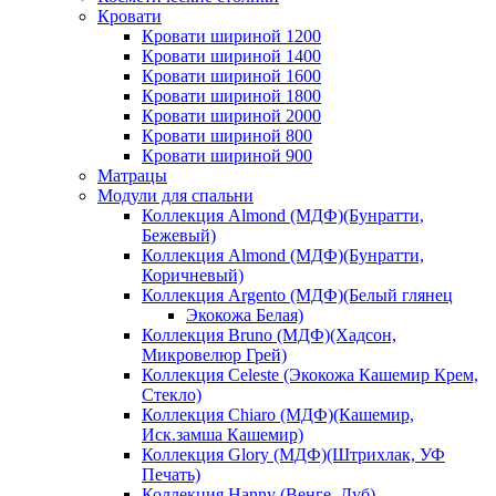
Кровати
Кровати шириной 1200
Кровати шириной 1400
Кровати шириной 1600
Кровати шириной 1800
Кровати шириной 2000
Кровати шириной 800
Кровати шириной 900
Матрацы
Модули для спальни
Коллекция Almond (МДФ)(Бунратти,
Бежевый)
Коллекция Almond (МДФ)(Бунратти,
Коричневый)
Коллекция Argento (МДФ)(Белый глянец
Экокожа Белая)
Коллекция Bruno (МДФ)(Хадсон,
Микровелюр Грей)
Коллекция Celeste (Экокожа Кашемир Крем,
Стекло)
Коллекция Chiaro (МДФ)(Кашемир,
Иск.замша Кашемир)
Коллекция Glory (МДФ)(Штрихлак, УФ
Печать)
Коллекция Hanny (Венге, Дуб)