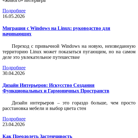
«живого» интерьера
Подробнее
16.05.2026
Миграция с Windows на Linux: руководство для
начинающих
Переход с привычной Windows на новую, неизведанную
территорию Linux может показаться пугающим, но на самом
деле это увлекательное путешествие
Подробнее
30.04.2026
Дизайн Интерьеров: Искусство Создания
Функциональных и Гармоничных Пространств
Дизайн интерьеров – это гораздо больше, чем просто
расстановка мебели и выбор цвета стен
Подробнее
23.04.2026
Как Преодолеть Застенчивость