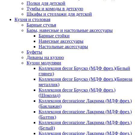
Полки для детской
Тумбы и комоды в детскую
Шкафы и стеллажи для детской
Кухня и столовая
Барные стулья
Бары, навесные и настольные аксессуары
Барные стойки
Навесные аксессуары
Настольные аксессуары
Буфеты
Диваны на кухню
Кухни модулями
Коллекция decor Бруско (МДФ фрез.)(Белый
глянец)
Коллекция decor Бруско (МДФ фрез.)(Бирюза
металлик)
Коллекция decor Бруско (МДФ фрез.)
(Шоколад)
Коллекция decorazione Лакрима (МДФ фрез.)
(Баклажан)
Коллекция decorazione Лакрима (МДФ фрез.)
(Балтик)
Коллекция decorazione Лакрима (МДФ фрез.)
(Белый)
Коллекция decorazione Лакрима (МДФ фрез.)