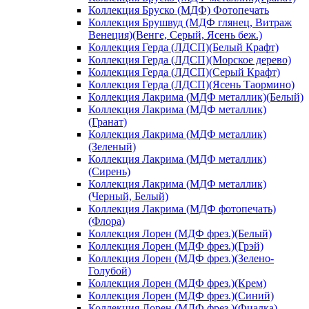
Коллекция Бруско (МДФ) Фотопечать
Коллекция Брушвуд (МДФ глянец, Витраж
Венеция)(Венге, Серый, Ясень беж.)
Коллекция Герда (ЛДСП)(Белый Крафт)
Коллекция Герда (ЛДСП)(Морское дерево)
Коллекция Герда (ЛДСП)(Серый Крафт)
Коллекция Герда (ЛДСП)(Ясень Таормино)
Коллекция Лакрима (МДФ металлик)(Белый)
Коллекция Лакрима (МДФ металлик)
(Гранат)
Коллекция Лакрима (МДФ металлик)
(Зеленый)
Коллекция Лакрима (МДФ металлик)
(Сирень)
Коллекция Лакрима (МДФ металлик)
(Черный, Белый)
Коллекция Лакрима (МДФ фотопечать)
(Флора)
Коллекция Лорен (МДФ фрез.)(Белый)
Коллекция Лорен (МДФ фрез.)(Грэй)
Коллекция Лорен (МДФ фрез.)(Зелено-
Голубой)
Коллекция Лорен (МДФ фрез.)(Крем)
Коллекция Лорен (МДФ фрез.)(Синий)
Коллекция Лорен (МДФ фрез.)(Фиалка)