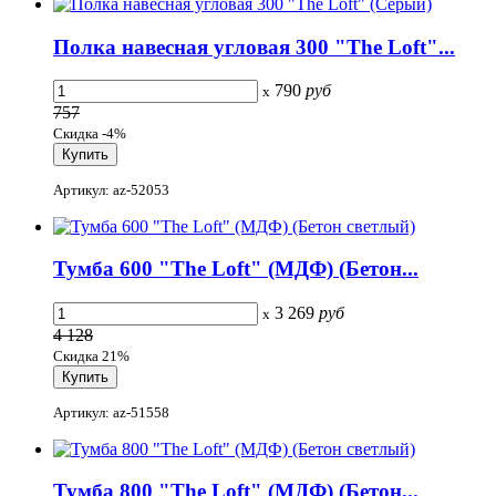
Полка навесная угловая 300 "The Loft"...
790
руб
x
757
Скидка -4%
Артикул: az-52053
Тумба 600 "The Loft" (МДФ) (Бетон...
3 269
руб
x
4 128
Скидка 21%
Артикул: az-51558
Тумба 800 "The Loft" (МДФ) (Бетон...