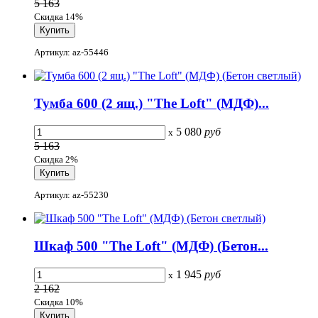
5 163
Скидка 14%
Артикул: az-55446
Тумба 600 (2 ящ.) "The Loft" (МДФ)...
5 080
руб
x
5 163
Скидка 2%
Артикул: az-55230
Шкаф 500 "The Loft" (МДФ) (Бетон...
1 945
руб
x
2 162
Скидка 10%