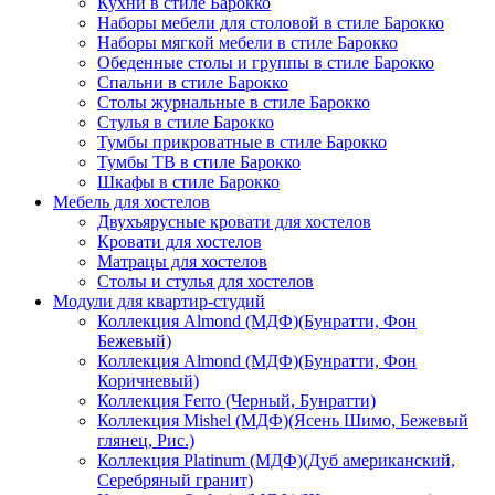
Кухни в стиле Барокко
Наборы мебели для столовой в стиле Барокко
Наборы мягкой мебели в стиле Барокко
Обеденные столы и группы в стиле Барокко
Спальни в стиле Барокко
Столы журнальные в стиле Барокко
Стулья в стиле Барокко
Тумбы прикроватные в стиле Барокко
Тумбы ТВ в стиле Барокко
Шкафы в стиле Барокко
Мебель для хостелов
Двухъярусные кровати для хостелов
Кровати для хостелов
Матрацы для хостелов
Столы и стулья для хостелов
Модули для квартир-студий
Коллекция Almond (МДФ)(Бунратти, Фон
Бежевый)
Коллекция Almond (МДФ)(Бунратти, Фон
Коричневый)
Коллекция Ferro (Черный, Бунратти)
Коллекция Mishel (МДФ)(Ясень Шимо, Бежевый
глянец, Рис.)
Коллекция Platinum (МДФ)(Дуб американский,
Серебряный гранит)