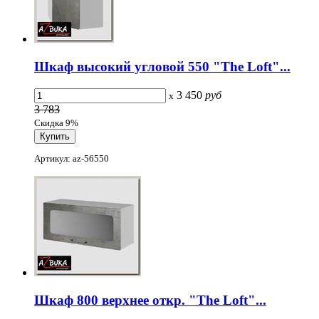
Шкаф высокий угловой 550 "The Loft"...
3 450
руб
x
3 783
Скидка 9%
Артикул: az-56550
Шкаф 800 верхнее откр. "The Loft"...