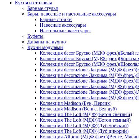
Кухня и столовая
Барные стулья
Бары, навесные и настольные аксессуары
Барные стойки
Навесные аксессуары
Настольные аксессуары
Буфеты
Диваны на кухню
Кухни модулями
Коллекция decor Бруско (МДФ фрез.)(Белый г
Коллекция decor Бруско (МДФ фрез.)(Бирюза 
Коллекция decor Бруско (МДФ фрез.)(Шоколад
Коллекция decorazione Лакрима (МДФ фрез.)(
Коллекция decorazione Лакрима (МДФ фрез.)(
Коллекция decorazione Лакрима (МДФ фрез.)(
Коллекция decorazione Лакрима (МДФ фрез.)(
Коллекция decorazione Лакрима (МДФ фрез.)(
Коллекция decorazione Лакрима (МДФ фрез.)
Коллекция Madison (Бук, Персик)
Коллекция Madison (Венге, Бел.дуб)
Коллекция The Loft (МДФ)(Бетон светлый)
Коллекция The Loft (МДФ)(Бетон темный)
Коллекция The Loft (МДФ)(Дуб майский)
Коллекция The Loft (МДФ)(Дуб цикорий)
Коллекция Айриш (МДФ фрез.)(Венге, Млечн