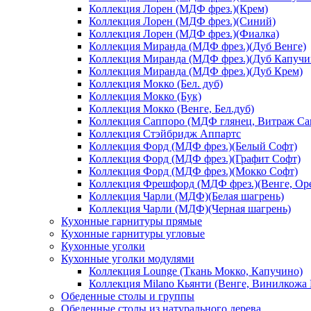
Коллекция Лорен (МДФ фрез.)(Крем)
Коллекция Лорен (МДФ фрез.)(Синий)
Коллекция Лорен (МДФ фрез.)(Фиалка)
Коллекция Миранда (МДФ фрез.)(Дуб Венге)
Коллекция Миранда (МДФ фрез.)(Дуб Капучи
Коллекция Миранда (МДФ фрез.)(Дуб Крем)
Коллекция Мокко (Бел. дуб)
Коллекция Мокко (Бук)
Коллекция Мокко (Венге, Бел.дуб)
Коллекция Саппоро (МДФ глянец, Витраж Сак
Коллекция Стэйбридж Аппартс
Коллекция Форд (МДФ фрез.)(Белый Софт)
Коллекция Форд (МДФ фрез.)(Графит Софт)
Коллекция Форд (МДФ фрез.)(Мокко Софт)
Коллекция Фрешфорд (МДФ фрез.)(Венге, Ор
Коллекция Чарли (МДФ)(Белая шагрень)
Коллекция Чарли (МДФ)(Черная шагрень)
Кухонные гарнитуры прямые
Кухонные гарнитуры угловые
Кухонные уголки
Кухонные уголки модулями
Коллекция Lounge (Ткань Мокко, Капучино)
Коллекция Milano Кьянти (Венге, Винилкожа
Обеденные столы и группы
Обеденные столы из натурального дерева