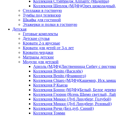
Коллекция Стэйбридж Аппартс (Мадейра)
Коллекция Шерлок (МДФ)(Орех шоколадный, 
Стеллажи в гостиную
Тумбы под телевизор
Шкафы для гостиной
Этажерки и полки в гостиную
Детская
Готовые комплекты
Детские стулья
Кровати 2-х ярусные
Кровати для детей от 3-х лет
Кровати-чердаки
Матрацы детские
Модули для детской
Ариэль (МДФ)(Лиственница Сибиу с рисунко
Коллекция Benito (Василёк)
Коллекция Benito (Фламинго)
Коллекция Chiaro (МДФ)(Кашемир, Иск.замш
Коллекция P Кьюза
Коллекция Бонни (МДФ)(Белый, Белое дерево
Коллекция Глория (Ясень Шимо светлый, Лай
Коллекция Микки (Дуб Линдберг, Голубой)
Коллекция Микки (Дуб Линдберг, Розовый)
Коллекция Ричи (Бел.дуб, Синий)
Коллекция Томми