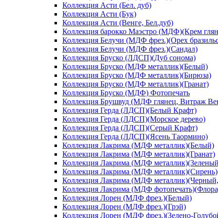
Коллекция Асти (Бел. дуб)
Коллекция Асти (Бук)
Коллекция Асти (Венге, Бел.дуб)
Коллекция барокко Маэстро (МДФ)(Крем глян
Коллекция Белучи (МДФ фрез.)(Орех бразиль
Коллекция Белучи (МДФ фрез.)(Сандал)
Коллекция Бруско (ЛДСП)(Дуб сонома)
Коллекция Бруско (МДФ металлик)(Белый)
Коллекция Бруско (МДФ металлик)(Бирюза)
Коллекция Бруско (МДФ металлик)(Гранат)
Коллекция Бруско (МДФ) Фотопечать
Коллекция Брушвуд (МДФ глянец, Витраж Вен
Коллекция Герда (ЛДСП)(Белый Крафт)
Коллекция Герда (ЛДСП)(Морское дерево)
Коллекция Герда (ЛДСП)(Серый Крафт)
Коллекция Герда (ЛДСП)(Ясень Таормино)
Коллекция Лакрима (МДФ металлик)(Белый)
Коллекция Лакрима (МДФ металлик)(Гранат)
Коллекция Лакрима (МДФ металлик)(Зеленый
Коллекция Лакрима (МДФ металлик)(Сирень)
Коллекция Лакрима (МДФ металлик)(Черный,
Коллекция Лакрима (МДФ фотопечать)(Флора
Коллекция Лорен (МДФ фрез.)(Белый)
Коллекция Лорен (МДФ фрез.)(Грэй)
Коллекция Лорен (МДФ фрез.)(Зелено-Голубо