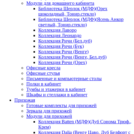
Модули для домашнего кабинета
Библиотека Шерлок (МДФ)(Орех
шоколадный, Тонир.стекло)
Библиотека Шерлок (МДФ)(Ясень Анкор
светлый, Тонир.стекло)
Коллекция Лаворо
Коллекция Леонардо
Коллекция Ричи (Бел.дуб)
Коллекция Ричи (Бук)
Коллекция Ричи (Венге)
Коллекция Ричи (Венге, Бел.дуб)
Коллекция Ричи (Орех)
Офисные кресла
Офисные стулья
Письменные и компьютерные столы
Полки в кабинет
Тумбы и этажерки в кабинет
Шкафы и стеллажи в кабинет
Прихожая
Готовые комплекты для прихожей
Зеркала для прихожей
Модули для прихожей
Коллекция Batten (МДФ)(Дуб Сонома Трюф.,
Крем)
Коллекция Dalia (Венге Цаво, Дуб Белфорт с