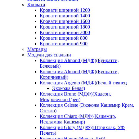
Кровати
Кровати шириной 1200
Кровати шириной 1400
Кровати шириной 1600
Кровати шириной 1800
Кровати шириной 2000
Кровати шириной 800
Кровати шириной 900
Матрацы
Модули для спальни
Коллекция Almond (МДФ)(Бунратти,
Бежевый)
Коллекция Almond (МДФ)(Бунратти,
Коричневый)
Коллекция Argento (МДФ)(Белый глянец
Экокожа Белая)
Коллекция Bruno (МДФ)(Хадсон,
Микровелюр Грей)
Коллекция Celeste (Экокожа Кашемир Крем,
Стекло)
Коллекция Chiaro (МДФ)(Кашемир,
Иск.замша Кашемир)
Коллекция Glory (МДФ)(Штрихлак, УФ
Печать)
Коллекция Hanny (Венге, Дуб)