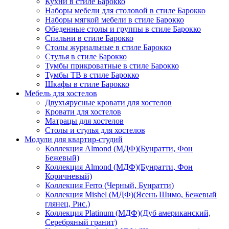
Кухни в стиле Барокко
Наборы мебели для столовой в стиле Барокко
Наборы мягкой мебели в стиле Барокко
Обеденные столы и группы в стиле Барокко
Спальни в стиле Барокко
Столы журнальные в стиле Барокко
Стулья в стиле Барокко
Тумбы прикроватные в стиле Барокко
Тумбы ТВ в стиле Барокко
Шкафы в стиле Барокко
Мебель для хостелов
Двухъярусные кровати для хостелов
Кровати для хостелов
Матрацы для хостелов
Столы и стулья для хостелов
Модули для квартир-студий
Коллекция Almond (МДФ)(Бунратти, Фон
Бежевый)
Коллекция Almond (МДФ)(Бунратти, Фон
Коричневый)
Коллекция Ferro (Черный, Бунратти)
Коллекция Mishel (МДФ)(Ясень Шимо, Бежевый
глянец, Рис.)
Коллекция Platinum (МДФ)(Дуб американский,
Серебряный гранит)