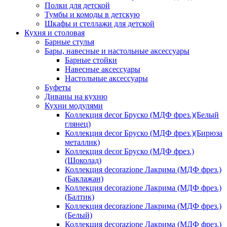
Полки для детской
Тумбы и комоды в детскую
Шкафы и стеллажи для детской
Кухня и столовая
Барные стулья
Бары, навесные и настольные аксессуары
Барные стойки
Навесные аксессуары
Настольные аксессуары
Буфеты
Диваны на кухню
Кухни модулями
Коллекция decor Бруско (МДФ фрез.)(Белый
глянец)
Коллекция decor Бруско (МДФ фрез.)(Бирюза
металлик)
Коллекция decor Бруско (МДФ фрез.)
(Шоколад)
Коллекция decorazione Лакрима (МДФ фрез.)
(Баклажан)
Коллекция decorazione Лакрима (МДФ фрез.)
(Балтик)
Коллекция decorazione Лакрима (МДФ фрез.)
(Белый)
Коллекция decorazione Лакрима (МДФ фрез.)