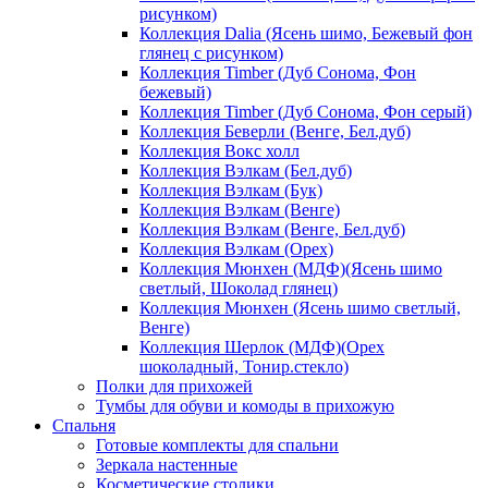
рисунком)
Коллекция Dalia (Ясень шимо, Бежевый фон
глянец с рисунком)
Коллекция Timber (Дуб Сонома, Фон
бежевый)
Коллекция Timber (Дуб Сонома, Фон серый)
Коллекция Беверли (Венге, Бел.дуб)
Коллекция Вокс холл
Коллекция Вэлкам (Бел.дуб)
Коллекция Вэлкам (Бук)
Коллекция Вэлкам (Венге)
Коллекция Вэлкам (Венге, Бел.дуб)
Коллекция Вэлкам (Орех)
Коллекция Мюнхен (МДФ)(Ясень шимо
светлый, Шоколад глянец)
Коллекция Мюнхен (Ясень шимо светлый,
Венге)
Коллекция Шерлок (МДФ)(Орех
шоколадный, Тонир.стекло)
Полки для прихожей
Тумбы для обуви и комоды в прихожую
Спальня
Готовые комплекты для спальни
Зеркала настенные
Косметические столики