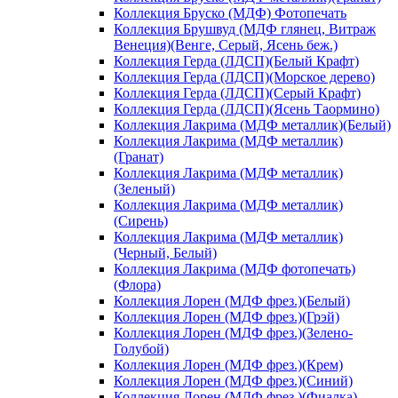
Коллекция Бруско (МДФ) Фотопечать
Коллекция Брушвуд (МДФ глянец, Витраж
Венеция)(Венге, Серый, Ясень беж.)
Коллекция Герда (ЛДСП)(Белый Крафт)
Коллекция Герда (ЛДСП)(Морское дерево)
Коллекция Герда (ЛДСП)(Серый Крафт)
Коллекция Герда (ЛДСП)(Ясень Таормино)
Коллекция Лакрима (МДФ металлик)(Белый)
Коллекция Лакрима (МДФ металлик)
(Гранат)
Коллекция Лакрима (МДФ металлик)
(Зеленый)
Коллекция Лакрима (МДФ металлик)
(Сирень)
Коллекция Лакрима (МДФ металлик)
(Черный, Белый)
Коллекция Лакрима (МДФ фотопечать)
(Флора)
Коллекция Лорен (МДФ фрез.)(Белый)
Коллекция Лорен (МДФ фрез.)(Грэй)
Коллекция Лорен (МДФ фрез.)(Зелено-
Голубой)
Коллекция Лорен (МДФ фрез.)(Крем)
Коллекция Лорен (МДФ фрез.)(Синий)
Коллекция Лорен (МДФ фрез.)(Фиалка)