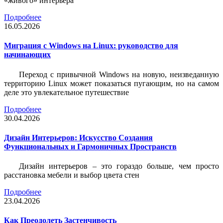
«живого» интерьера
Подробнее
16.05.2026
Миграция с Windows на Linux: руководство для
начинающих
Переход с привычной Windows на новую, неизведанную
территорию Linux может показаться пугающим, но на самом
деле это увлекательное путешествие
Подробнее
30.04.2026
Дизайн Интерьеров: Искусство Создания
Функциональных и Гармоничных Пространств
Дизайн интерьеров – это гораздо больше, чем просто
расстановка мебели и выбор цвета стен
Подробнее
23.04.2026
Как Преодолеть Застенчивость