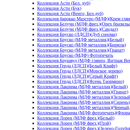
Коллекция Асти (Бел. дуб)
Коллекция Асти (Бук)
Коллекция Асти (Венге, Бел.дуб)
Коллекция барокко Маэстро (МДФ)(Крем глян
Коллекция Белучи (МДФ фрез.)(Орех бразиль
Коллекция Белучи (МДФ фрез.)(Сандал)
Коллекция Бруско (ЛДСП)(Дуб сонома)
Коллекция Бруско (МДФ металлик)(Белый)
Коллекция Бруско (МДФ металлик)(Бирюза)
Коллекция Бруско (МДФ металлик)(Гранат)
Коллекция Бруско (МДФ) Фотопечать
Коллекция Брушвуд (МДФ глянец, Витраж Вен
Коллекция Герда (ЛДСП)(Белый Крафт)
Коллекция Герда (ЛДСП)(Морское дерево)
Коллекция Герда (ЛДСП)(Серый Крафт)
Коллекция Герда (ЛДСП)(Ясень Таормино)
Коллекция Лакрима (МДФ металлик)(Белый)
Коллекция Лакрима (МДФ металлик)(Гранат)
Коллекция Лакрима (МДФ металлик)(Зеленый
Коллекция Лакрима (МДФ металлик)(Сирень)
Коллекция Лакрима (МДФ металлик)(Черный,
Коллекция Лакрима (МДФ фотопечать)(Флора
Коллекция Лорен (МДФ фрез.)(Белый)
Коллекция Лорен (МДФ фрез.)(Грэй)
Коллекция Лорен (МДФ фрез.)(Зелено-Голубо