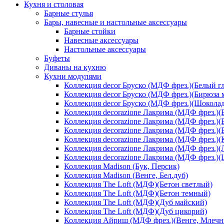
Кухня и столовая
Барные стулья
Бары, навесные и настольные аксессуары
Барные стойки
Навесные аксессуары
Настольные аксессуары
Буфеты
Диваны на кухню
Кухни модулями
Коллекция decor Бруско (МДФ фрез.)(Белый г
Коллекция decor Бруско (МДФ фрез.)(Бирюза 
Коллекция decor Бруско (МДФ фрез.)(Шоколад
Коллекция decorazione Лакрима (МДФ фрез.)(
Коллекция decorazione Лакрима (МДФ фрез.)(
Коллекция decorazione Лакрима (МДФ фрез.)(
Коллекция decorazione Лакрима (МДФ фрез.)(
Коллекция decorazione Лакрима (МДФ фрез.)(
Коллекция decorazione Лакрима (МДФ фрез.)
Коллекция Madison (Бук, Персик)
Коллекция Madison (Венге, Бел.дуб)
Коллекция The Loft (МДФ)(Бетон светлый)
Коллекция The Loft (МДФ)(Бетон темный)
Коллекция The Loft (МДФ)(Дуб майский)
Коллекция The Loft (МДФ)(Дуб цикорий)
Коллекция Айриш (МДФ фрез.)(Венге, Млечн