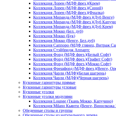
Коллекция Лорен (МДФ фрез.)(Крем)
Коллекция Лорен (МДФ фрез.)(Синий)
Коллекция Лорен (МДФ фрез.)(Фиалка)
Коллекция Миранда (МДФ фрез.)(Дуб Венге)
Коллекция Миранда (МДФ фрез.)(Дуб Капучи
Коллекция Миранда (МДФ фрез.)(Дуб Крем)
Коллекция Мокко (Бел. дуб)
Коллекция Мокко (Бук)
Коллекция Мокко (Венге, Бел.дуб)
Коллекция Саппоро (МДФ глянец, Витраж Сак
Коллекция Стэйбридж Аппартс
Коллекция Форд (МДФ фрез.)(Белый Софт)
Коллекция Форд (МДФ фрез.)(Графит Софт)
Коллекция Форд (МДФ фрез.)(Мокко Софт)
Коллекция Фрешфорд (МДФ фрез.)(Венге, Ор
Коллекция Чарли (МДФ)(Белая шагрень)
Коллекция Чарли (МДФ)(Черная шагрень)
Кухонные гарнитуры прямые
Кухонные гарнитуры угловые
Кухонные уголки
Кухонные уголки модулями
Коллекция Lounge (Ткань Мокко, Капучино)
Коллекция Milano Кьянти (Венге, Винилкожа
Обеденные столы и группы
Обеденные столы из натурального дерева