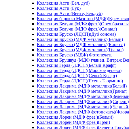
Коллекция Асти (Бел. дуб)
Коллекция Асти (Бук)
Коллекция Асти (Венге, Бел.дуб)
Коллекция барокко Маэстро (МДФ)(Крем глян
Коллекция Белучи (МДФ фрез.)(Орех бразиль
Коллекция Белучи (МДФ фрез.)(Сандал)
Коллекция Бруско (ЛДСП)(Дуб сонома)
Коллекция Бруско (МДФ металлик)(Белый)
Коллекция Бруско (МДФ металлик)(Бирюза)
Коллекция Бруско (МДФ металлик)(Гранат)
Коллекция Бруско (МДФ) Фотопечать
Коллекция Брушвуд (МДФ глянец, Витраж Вен
Коллекция Герда (ЛДСП)(Белый Крафт)
Коллекция Герда (ЛДСП)(Морское дерево)
Коллекция Герда (ЛДСП)(Серый Крафт)
Коллекция Герда (ЛДСП)(Ясень Таормино)
Коллекция Лакрима (МДФ металлик)(Белый)
Коллекция Лакрима (МДФ металлик)(Гранат)
Коллекция Лакрима (МДФ металлик)(Зеленый
Коллекция Лакрима (МДФ металлик)(Сирень)
Коллекция Лакрима (МДФ металлик)(Черный,
Коллекция Лакрима (МДФ фотопечать)(Флора
Коллекция Лорен (МДФ фрез.)(Белый)
Коллекция Лорен (МДФ фрез.)(Грэй)
Коллекция Лорен (МДФ фрез.)(Зелено-Голубо