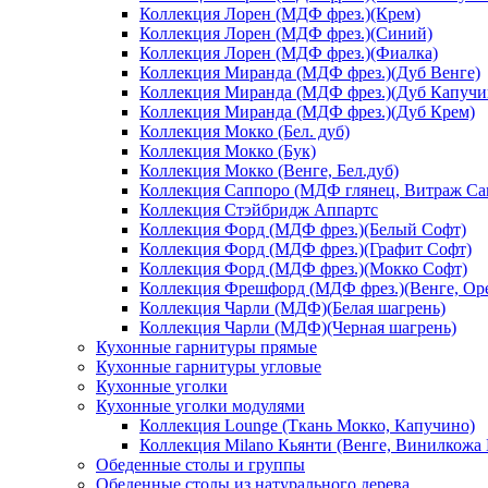
Коллекция Лорен (МДФ фрез.)(Крем)
Коллекция Лорен (МДФ фрез.)(Синий)
Коллекция Лорен (МДФ фрез.)(Фиалка)
Коллекция Миранда (МДФ фрез.)(Дуб Венге)
Коллекция Миранда (МДФ фрез.)(Дуб Капучи
Коллекция Миранда (МДФ фрез.)(Дуб Крем)
Коллекция Мокко (Бел. дуб)
Коллекция Мокко (Бук)
Коллекция Мокко (Венге, Бел.дуб)
Коллекция Саппоро (МДФ глянец, Витраж Сак
Коллекция Стэйбридж Аппартс
Коллекция Форд (МДФ фрез.)(Белый Софт)
Коллекция Форд (МДФ фрез.)(Графит Софт)
Коллекция Форд (МДФ фрез.)(Мокко Софт)
Коллекция Фрешфорд (МДФ фрез.)(Венге, Ор
Коллекция Чарли (МДФ)(Белая шагрень)
Коллекция Чарли (МДФ)(Черная шагрень)
Кухонные гарнитуры прямые
Кухонные гарнитуры угловые
Кухонные уголки
Кухонные уголки модулями
Коллекция Lounge (Ткань Мокко, Капучино)
Коллекция Milano Кьянти (Венге, Винилкожа
Обеденные столы и группы
Обеденные столы из натурального дерева