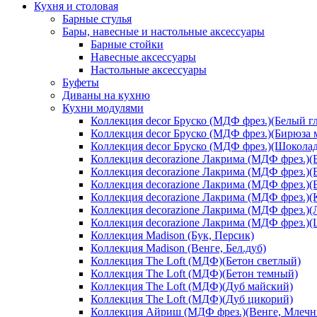
Кухня и столовая
Барные стулья
Бары, навесные и настольные аксессуары
Барные стойки
Навесные аксессуары
Настольные аксессуары
Буфеты
Диваны на кухню
Кухни модулями
Коллекция decor Бруско (МДФ фрез.)(Белый г
Коллекция decor Бруско (МДФ фрез.)(Бирюза 
Коллекция decor Бруско (МДФ фрез.)(Шоколад
Коллекция decorazione Лакрима (МДФ фрез.)(
Коллекция decorazione Лакрима (МДФ фрез.)(
Коллекция decorazione Лакрима (МДФ фрез.)(
Коллекция decorazione Лакрима (МДФ фрез.)(
Коллекция decorazione Лакрима (МДФ фрез.)(
Коллекция decorazione Лакрима (МДФ фрез.)
Коллекция Madison (Бук, Персик)
Коллекция Madison (Венге, Бел.дуб)
Коллекция The Loft (МДФ)(Бетон светлый)
Коллекция The Loft (МДФ)(Бетон темный)
Коллекция The Loft (МДФ)(Дуб майский)
Коллекция The Loft (МДФ)(Дуб цикорий)
Коллекция Айриш (МДФ фрез.)(Венге, Млечн