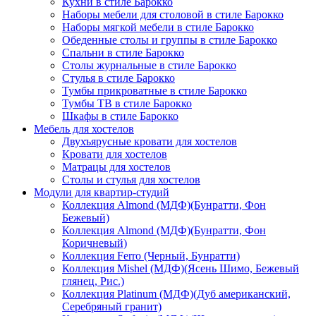
Кухни в стиле Барокко
Наборы мебели для столовой в стиле Барокко
Наборы мягкой мебели в стиле Барокко
Обеденные столы и группы в стиле Барокко
Спальни в стиле Барокко
Столы журнальные в стиле Барокко
Стулья в стиле Барокко
Тумбы прикроватные в стиле Барокко
Тумбы ТВ в стиле Барокко
Шкафы в стиле Барокко
Мебель для хостелов
Двухъярусные кровати для хостелов
Кровати для хостелов
Матрацы для хостелов
Столы и стулья для хостелов
Модули для квартир-студий
Коллекция Almond (МДФ)(Бунратти, Фон
Бежевый)
Коллекция Almond (МДФ)(Бунратти, Фон
Коричневый)
Коллекция Ferro (Черный, Бунратти)
Коллекция Mishel (МДФ)(Ясень Шимо, Бежевый
глянец, Рис.)
Коллекция Platinum (МДФ)(Дуб американский,
Серебряный гранит)