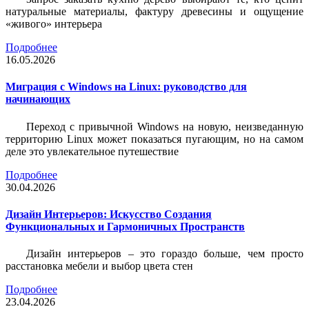
натуральные материалы, фактуру древесины и ощущение
«живого» интерьера
Подробнее
16.05.2026
Миграция с Windows на Linux: руководство для
начинающих
Переход с привычной Windows на новую, неизведанную
территорию Linux может показаться пугающим, но на самом
деле это увлекательное путешествие
Подробнее
30.04.2026
Дизайн Интерьеров: Искусство Создания
Функциональных и Гармоничных Пространств
Дизайн интерьеров – это гораздо больше, чем просто
расстановка мебели и выбор цвета стен
Подробнее
23.04.2026