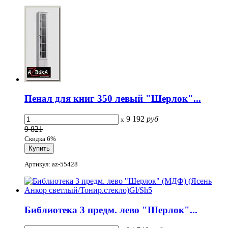
Пенал для книг 350 левый "Шерлок"...
9 192
руб
x
9 821
Скидка 6%
Артикул: az-55428
Библиотека 3 предм. лево "Шерлок"...