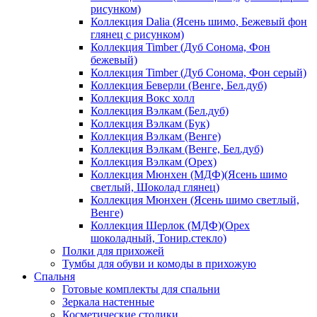
рисунком)
Коллекция Dalia (Ясень шимо, Бежевый фон
глянец с рисунком)
Коллекция Timber (Дуб Сонома, Фон
бежевый)
Коллекция Timber (Дуб Сонома, Фон серый)
Коллекция Беверли (Венге, Бел.дуб)
Коллекция Вокс холл
Коллекция Вэлкам (Бел.дуб)
Коллекция Вэлкам (Бук)
Коллекция Вэлкам (Венге)
Коллекция Вэлкам (Венге, Бел.дуб)
Коллекция Вэлкам (Орех)
Коллекция Мюнхен (МДФ)(Ясень шимо
светлый, Шоколад глянец)
Коллекция Мюнхен (Ясень шимо светлый,
Венге)
Коллекция Шерлок (МДФ)(Орех
шоколадный, Тонир.стекло)
Полки для прихожей
Тумбы для обуви и комоды в прихожую
Спальня
Готовые комплекты для спальни
Зеркала настенные
Косметические столики