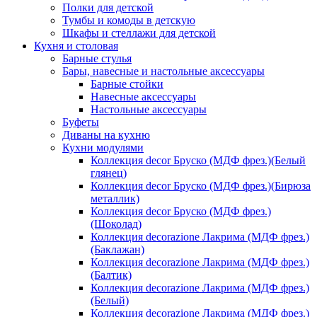
Полки для детской
Тумбы и комоды в детскую
Шкафы и стеллажи для детской
Кухня и столовая
Барные стулья
Бары, навесные и настольные аксессуары
Барные стойки
Навесные аксессуары
Настольные аксессуары
Буфеты
Диваны на кухню
Кухни модулями
Коллекция decor Бруско (МДФ фрез.)(Белый
глянец)
Коллекция decor Бруско (МДФ фрез.)(Бирюза
металлик)
Коллекция decor Бруско (МДФ фрез.)
(Шоколад)
Коллекция decorazione Лакрима (МДФ фрез.)
(Баклажан)
Коллекция decorazione Лакрима (МДФ фрез.)
(Балтик)
Коллекция decorazione Лакрима (МДФ фрез.)
(Белый)
Коллекция decorazione Лакрима (МДФ фрез.)