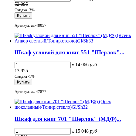
52 095
Скидка -3%
Артикул: az-48057
Шкаф угловой для книг 551 "Шерлок"...
14 066
руб
x
13 955
Скидка -1%
Артикул: az-47877
Шкаф для книг 701 "Шерлок" (МДФ)...
15 048
руб
x