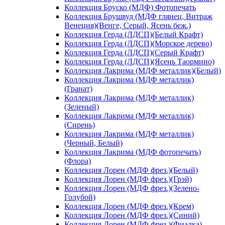
Коллекция Бруско (МДФ) Фотопечать
Коллекция Брушвуд (МДФ глянец, Витраж
Венеция)(Венге, Серый, Ясень беж.)
Коллекция Герда (ЛДСП)(Белый Крафт)
Коллекция Герда (ЛДСП)(Морское дерево)
Коллекция Герда (ЛДСП)(Серый Крафт)
Коллекция Герда (ЛДСП)(Ясень Таормино)
Коллекция Лакрима (МДФ металлик)(Белый)
Коллекция Лакрима (МДФ металлик)
(Гранат)
Коллекция Лакрима (МДФ металлик)
(Зеленый)
Коллекция Лакрима (МДФ металлик)
(Сирень)
Коллекция Лакрима (МДФ металлик)
(Черный, Белый)
Коллекция Лакрима (МДФ фотопечать)
(Флора)
Коллекция Лорен (МДФ фрез.)(Белый)
Коллекция Лорен (МДФ фрез.)(Грэй)
Коллекция Лорен (МДФ фрез.)(Зелено-
Голубой)
Коллекция Лорен (МДФ фрез.)(Крем)
Коллекция Лорен (МДФ фрез.)(Синий)
Коллекция Лорен (МДФ фрез.)(Фиалка)