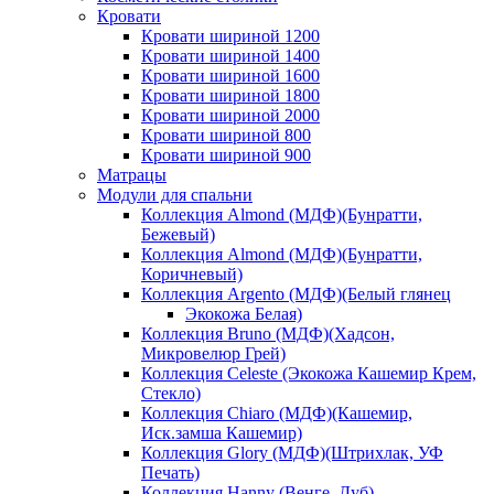
Кровати
Кровати шириной 1200
Кровати шириной 1400
Кровати шириной 1600
Кровати шириной 1800
Кровати шириной 2000
Кровати шириной 800
Кровати шириной 900
Матрацы
Модули для спальни
Коллекция Almond (МДФ)(Бунратти,
Бежевый)
Коллекция Almond (МДФ)(Бунратти,
Коричневый)
Коллекция Argento (МДФ)(Белый глянец
Экокожа Белая)
Коллекция Bruno (МДФ)(Хадсон,
Микровелюр Грей)
Коллекция Celeste (Экокожа Кашемир Крем,
Стекло)
Коллекция Chiaro (МДФ)(Кашемир,
Иск.замша Кашемир)
Коллекция Glory (МДФ)(Штрихлак, УФ
Печать)
Коллекция Hanny (Венге, Дуб)