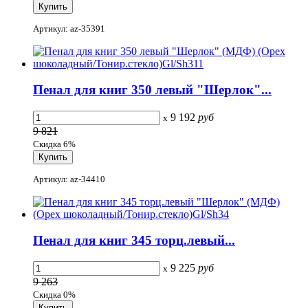
Артикул: az-35391
Пенал для книг 350 левый "Шерлок"...
9 192
руб
x
9 821
Скидка 6%
Артикул: az-34410
Пенал для книг 345 торц.левый...
9 225
руб
x
9 263
Скидка 0%