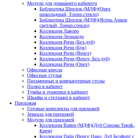
Модули для домашнего кабинета
Библиотека Шерлок (МДФ)(Орех
шоколадный, Тонир.стекло)
Библиотека Шерлок (МДФ)(Ясень Анкор
светлый, Тонир.стекло)
Коллекция Лаворо
Коллекция Леонардо
Коллекция Ричи (Бел.дуб)
Коллекция Ричи (Бук)
Коллекция Ричи (Венге)
Коллекция Ричи (Венге, Бел.дуб)
Коллекция Ричи (Орех)
Офисные кресла
Офисные стулья
Письменные и компьютерные столы
Полки в кабинет
Тумбы и этажерки в кабинет
Шкафы и стеллажи в кабинет
Прихожая
Готовые комплекты для прихожей
Зеркала для прихожей
Модули для прихожей
Коллекция Batten (МДФ)(Дуб Сонома Трюф.,
Крем)
Коллекция Dalia (Венге Цаво, Дуб Белфорт с