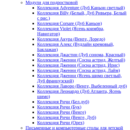
Модули для подростковой
Коллекция Adventure (Дуб Каньон светлый)
Коллекция Billy (Белый, Дуб Ривьера, Белый
с рис.)
Коллекция Corsare (Дуб Каньон)
Коллекция Violet (Ясень коимбра,
Навигатор)
Коллекция Акура (Венге, Лоредо)
Коллекция Алекс (Вудлайн кремовый,
Баклажан)
Коллекция Джастин (Дуб сонома, Красный)
Коллекция Дженни (Cосна астрид, Желтый)
Коллекция Дженни (Cосна астрид, Ирис)
Коллекция Дженни (Cосна астрид, Лайм)
Коллекция Дженни (Ясень шимо светлый,
Дуб французский)
Коллекция Лаворо (Венге, Выбеленный дуб)
Коллекция Леонардо (Дуб Атланта, Ясень
шимо)
Коллекция Ричи (Бел.дуб)
Коллекция Ричи (Бук)
Коллекция Ричи (Венге)
Коллекция Ричи (Венге, Дуб)
Коллекция Ричи (Орех)
Письменные и компьютерные столы для детской