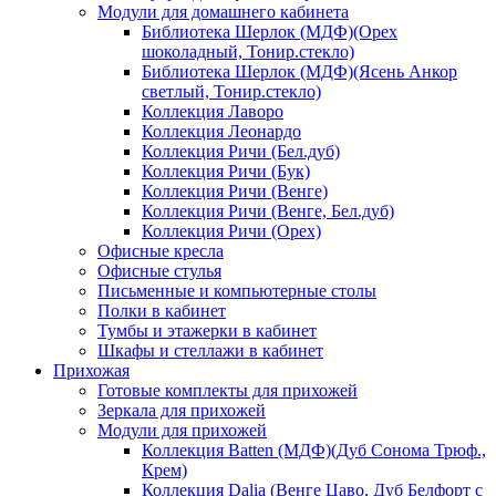
Модули для домашнего кабинета
Библиотека Шерлок (МДФ)(Орех
шоколадный, Тонир.стекло)
Библиотека Шерлок (МДФ)(Ясень Анкор
светлый, Тонир.стекло)
Коллекция Лаворо
Коллекция Леонардо
Коллекция Ричи (Бел.дуб)
Коллекция Ричи (Бук)
Коллекция Ричи (Венге)
Коллекция Ричи (Венге, Бел.дуб)
Коллекция Ричи (Орех)
Офисные кресла
Офисные стулья
Письменные и компьютерные столы
Полки в кабинет
Тумбы и этажерки в кабинет
Шкафы и стеллажи в кабинет
Прихожая
Готовые комплекты для прихожей
Зеркала для прихожей
Модули для прихожей
Коллекция Batten (МДФ)(Дуб Сонома Трюф.,
Крем)
Коллекция Dalia (Венге Цаво, Дуб Белфорт с