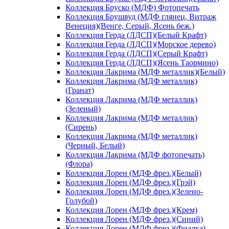
Коллекция Бруско (МДФ) Фотопечать
Коллекция Брушвуд (МДФ глянец, Витраж
Венеция)(Венге, Серый, Ясень беж.)
Коллекция Герда (ЛДСП)(Белый Крафт)
Коллекция Герда (ЛДСП)(Морское дерево)
Коллекция Герда (ЛДСП)(Серый Крафт)
Коллекция Герда (ЛДСП)(Ясень Таормино)
Коллекция Лакрима (МДФ металлик)(Белый)
Коллекция Лакрима (МДФ металлик)
(Гранат)
Коллекция Лакрима (МДФ металлик)
(Зеленый)
Коллекция Лакрима (МДФ металлик)
(Сирень)
Коллекция Лакрима (МДФ металлик)
(Черный, Белый)
Коллекция Лакрима (МДФ фотопечать)
(Флора)
Коллекция Лорен (МДФ фрез.)(Белый)
Коллекция Лорен (МДФ фрез.)(Грэй)
Коллекция Лорен (МДФ фрез.)(Зелено-
Голубой)
Коллекция Лорен (МДФ фрез.)(Крем)
Коллекция Лорен (МДФ фрез.)(Синий)
Коллекция Лорен (МДФ фрез.)(Фиалка)