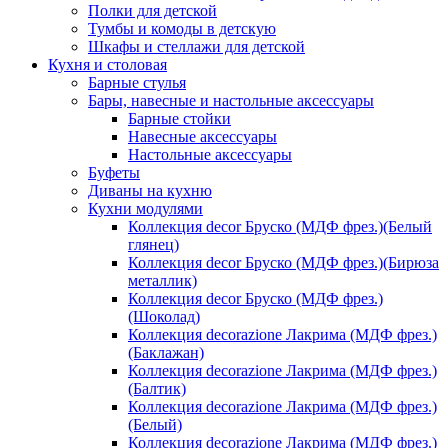
Полки для детской
Тумбы и комоды в детскую
Шкафы и стеллажи для детской
Кухня и столовая
Барные стулья
Бары, навесные и настольные аксессуары
Барные стойки
Навесные аксессуары
Настольные аксессуары
Буфеты
Диваны на кухню
Кухни модулями
Коллекция decor Бруско (МДФ фрез.)(Белый
глянец)
Коллекция decor Бруско (МДФ фрез.)(Бирюза
металлик)
Коллекция decor Бруско (МДФ фрез.)
(Шоколад)
Коллекция decorazione Лакрима (МДФ фрез.)
(Баклажан)
Коллекция decorazione Лакрима (МДФ фрез.)
(Балтик)
Коллекция decorazione Лакрима (МДФ фрез.)
(Белый)
Коллекция decorazione Лакрима (МДФ фрез.)