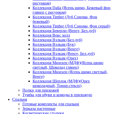
рисунком)
Коллекция Dalia (Ясень шимо, Бежевый фон
глянец с рисунком)
Коллекция Timber (Дуб Сонома, Фон
бежевый)
Коллекция Timber (Дуб Сонома, Фон серый)
Коллекция Беверли (Венге, Бел.дуб)
Коллекция Вокс холл
Коллекция Вэлкам (Бел.дуб)
Коллекция Вэлкам (Бук)
Коллекция Вэлкам (Венге)
Коллекция Вэлкам (Венге, Бел.дуб)
Коллекция Вэлкам (Орех)
Коллекция Мюнхен (МДФ)(Ясень шимо
светлый, Шоколад глянец)
Коллекция Мюнхен (Ясень шимо светлый,
Венге)
Коллекция Шерлок (МДФ)(Орех
шоколадный, Тонир.стекло)
Полки для прихожей
Тумбы для обуви и комоды в прихожую
Спальня
Готовые комплекты для спальни
Зеркала настенные
Косметические столики