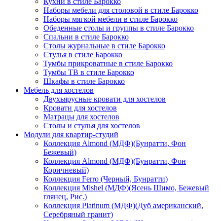
Кухни в стиле Барокко
Наборы мебели для столовой в стиле Барокко
Наборы мягкой мебели в стиле Барокко
Обеденные столы и группы в стиле Барокко
Спальни в стиле Барокко
Столы журнальные в стиле Барокко
Стулья в стиле Барокко
Тумбы прикроватные в стиле Барокко
Тумбы ТВ в стиле Барокко
Шкафы в стиле Барокко
Мебель для хостелов
Двухъярусные кровати для хостелов
Кровати для хостелов
Матрацы для хостелов
Столы и стулья для хостелов
Модули для квартир-студий
Коллекция Almond (МДФ)(Бунратти, Фон
Бежевый)
Коллекция Almond (МДФ)(Бунратти, Фон
Коричневый)
Коллекция Ferro (Черный, Бунратти)
Коллекция Mishel (МДФ)(Ясень Шимо, Бежевый
глянец, Рис.)
Коллекция Platinum (МДФ)(Дуб американский,
Серебряный гранит)