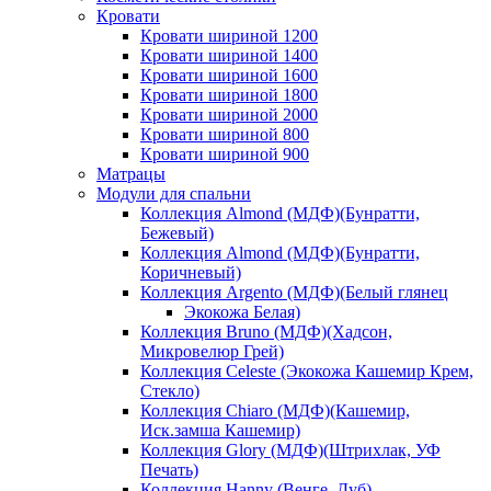
Кровати
Кровати шириной 1200
Кровати шириной 1400
Кровати шириной 1600
Кровати шириной 1800
Кровати шириной 2000
Кровати шириной 800
Кровати шириной 900
Матрацы
Модули для спальни
Коллекция Almond (МДФ)(Бунратти,
Бежевый)
Коллекция Almond (МДФ)(Бунратти,
Коричневый)
Коллекция Argento (МДФ)(Белый глянец
Экокожа Белая)
Коллекция Bruno (МДФ)(Хадсон,
Микровелюр Грей)
Коллекция Celeste (Экокожа Кашемир Крем,
Стекло)
Коллекция Chiaro (МДФ)(Кашемир,
Иск.замша Кашемир)
Коллекция Glory (МДФ)(Штрихлак, УФ
Печать)
Коллекция Hanny (Венге, Дуб)