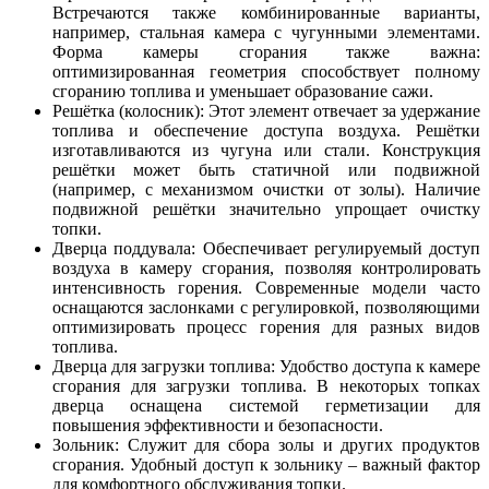
Встречаются также комбинированные варианты,
например, стальная камера с чугунными элементами.
Форма камеры сгорания также важна:
оптимизированная геометрия способствует полному
сгоранию топлива и уменьшает образование сажи.
Решётка (колосник): Этот элемент отвечает за удержание
топлива и обеспечение доступа воздуха. Решётки
изготавливаются из чугуна или стали. Конструкция
решётки может быть статичной или подвижной
(например, с механизмом очистки от золы). Наличие
подвижной решётки значительно упрощает очистку
топки.
Дверца поддувала: Обеспечивает регулируемый доступ
воздуха в камеру сгорания, позволяя контролировать
интенсивность горения. Современные модели часто
оснащаются заслонками с регулировкой, позволяющими
оптимизировать процесс горения для разных видов
топлива.
Дверца для загрузки топлива: Удобство доступа к камере
сгорания для загрузки топлива. В некоторых топках
дверца оснащена системой герметизации для
повышения эффективности и безопасности.
Зольник: Служит для сбора золы и других продуктов
сгорания. Удобный доступ к зольнику – важный фактор
для комфортного обслуживания топки.