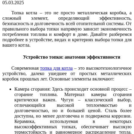
05.03.2025
Топка котла – это не просто металлическая коробка, а
сложный элемент, определяющий эффективность,
безопасность и долговечность всей отопительной системы. От
правильного выбора топки напрямую зависит экономичность
потребления топлива и комфорт в доме. Давайте разберемся
подробнее в устройстве, видах и критериях выбора топки для
вашего котла.
Устройство топки: анатомия эффективности
Современная
топка для котла
– это высокотехнологичное
устройство, далеко ушедшее от простых металлических
коробок прошлых лет. Основные элементы включают:
Камера сгорания: Здесь происходит основной процесс –
сгорание топлива. Материал камеры сгорания
критически важен. Чугун – классический выбор,
отличающийся высокой теплоемкостью и
долговечностью, но и большей ценой. Сталь более
доступна, но менее долговечна и подвержена коррозии.
Керамика, используемая в некоторых
высокоэффективных топках, обеспечивает высокую
термостойкость и равномерное распределение тепла.