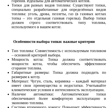
горения. Идеальны для автоматических котлов.
Топки для разных видов топлива: Существуют топки,
специально разработанные для определённых видов
топлива: уголь, дрова, пеллеты, газ (в газовых котлах
топка – это отдельная газовая горелка). Выбор топки
должен строго соответствовать типу топлива,
используемого в вашем котле.
Особенности выбора топки: важные критерии
Тип топлива: Совместимость с используемым топливом
– основной критерий выбора.
Мощность котла: Топка должна соответствовать
мощности котла, чтобы обеспечить эффективное
сгорание топлива.
Габаритные размеры: Топка должна подходить по
размерам к котлу.
Материал: Чугун, сталь, керамика – каждый материал
имеет свои преимущества и недостатки. Учитывайте
климатические условия и интенсивность эксплуатации.
Наличие автоматики: Автоматические топки
обеспечивают более комфортную эксплуатацию и
экономию топлива.
Система вторичного дожига: Повышает эффективность