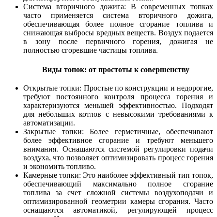
Система вторичного дожига: В современных топках
часто применяется система вторичного дожига,
обеспечивающая более полное сгорание топлива и
снижающая выбросы вредных веществ. Воздух подается
в зону после первичного горения, дожигая не
полностью сгоревшие частицы топлива.
Виды топок: от простоты к совершенству
Открытые топки: Простые по конструкции и недорогие,
требуют постоянного контроля процесса горения и
характеризуются меньшей эффективностью. Подходят
для небольших котлов с невысокими требованиями к
автоматизации.
Закрытые топки: Более герметичные, обеспечивают
более эффективное сгорание и требуют меньшего
внимания. Оснащаются системой регулировки подачи
воздуха, что позволяет оптимизировать процесс горения
и экономить топливо.
Камерные топки: Это наиболее эффективный тип топок,
обеспечивающий максимально полное сгорание
топлива за счет сложной системы воздухоподачи и
оптимизированной геометрии камеры сгорания. Часто
оснащаются автоматикой, регулирующей процесс