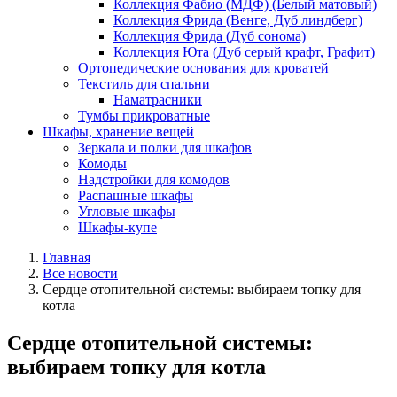
Коллекция Фабио (МДФ) (Белый матовый)
Коллекция Фрида (Венге, Дуб линдберг)
Коллекция Фрида (Дуб сонома)
Коллекция Юта (Дуб серый крафт, Графит)
Ортопедические основания для кроватей
Текстиль для спальни
Наматрасники
Тумбы прикроватные
Шкафы, хранение вещей
Зеркала и полки для шкафов
Комоды
Надстройки для комодов
Распашные шкафы
Угловые шкафы
Шкафы-купе
Главная
Все новости
Сердце отопительной системы: выбираем топку для
котла
Сердце отопительной системы:
выбираем топку для котла