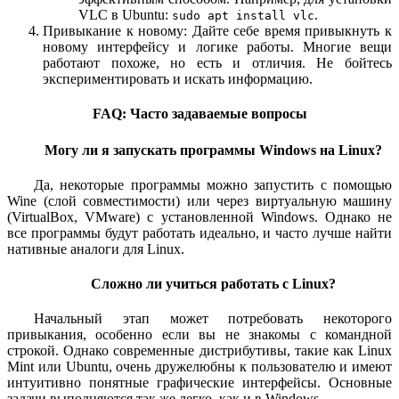
VLC в Ubuntu:
.
sudo apt install vlc
Привыкание к новому: Дайте себе время привыкнуть к
новому интерфейсу и логике работы. Многие вещи
работают похоже, но есть и отличия. Не бойтесь
экспериментировать и искать информацию.
FAQ: Часто задаваемые вопросы
Могу ли я запускать программы Windows на Linux?
Да, некоторые программы можно запустить с помощью
Wine (слой совместимости) или через виртуальную машину
(VirtualBox, VMware) с установленной Windows. Однако не
все программы будут работать идеально, и часто лучше найти
нативные аналоги для Linux.
Сложно ли учиться работать с Linux?
Начальный этап может потребовать некоторого
привыкания, особенно если вы не знакомы с командной
строкой. Однако современные дистрибутивы, такие как Linux
Mint или Ubuntu, очень дружелюбны к пользователю и имеют
интуитивно понятные графические интерфейсы. Основные
задачи выполняются так же легко, как и в Windows.