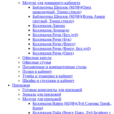
Модули для домашнего кабинета
Библиотека Шерлок (МДФ)(Орех
шоколадный, Тонир.стекло)
Библиотека Шерлок (МДФ)(Ясень Анкор
светлый, Тонир.стекло)
Коллекция Лаворо
Коллекция Леонардо
Коллекция Ричи (Бел.дуб)
Коллекция Ричи (Бук)
Коллекция Ричи (Венге)
Коллекция Ричи (Венге, Бел.дуб)
Коллекция Ричи (Орех)
Офисные кресла
Офисные стулья
Письменные и компьютерные столы
Полки в кабинет
Тумбы и этажерки в кабинет
Шкафы и стеллажи в кабинет
Прихожая
Готовые комплекты для прихожей
Зеркала для прихожей
Модули для прихожей
Коллекция Batten (МДФ)(Дуб Сонома Трюф.,
Крем)
Коллекция Dalia (Венге Цаво, Дуб Белфорт с