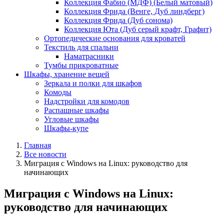
Коллекция Фабио (МДФ) (Белый матовый)
Коллекция Фрида (Венге, Дуб линдберг)
Коллекция Фрида (Дуб сонома)
Коллекция Юта (Дуб серый крафт, Графит)
Ортопедические основания для кроватей
Текстиль для спальни
Наматрасники
Тумбы прикроватные
Шкафы, хранение вещей
Зеркала и полки для шкафов
Комоды
Надстройки для комодов
Распашные шкафы
Угловые шкафы
Шкафы-купе
Главная
Все новости
Миграция с Windows на Linux: руководство для
начинающих
Миграция с Windows на Linux:
руководство для начинающих