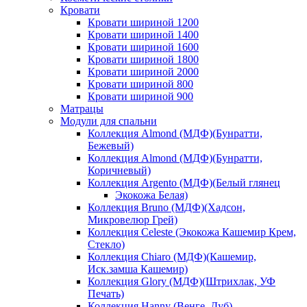
Кровати
Кровати шириной 1200
Кровати шириной 1400
Кровати шириной 1600
Кровати шириной 1800
Кровати шириной 2000
Кровати шириной 800
Кровати шириной 900
Матрацы
Модули для спальни
Коллекция Almond (МДФ)(Бунратти,
Бежевый)
Коллекция Almond (МДФ)(Бунратти,
Коричневый)
Коллекция Argento (МДФ)(Белый глянец
Экокожа Белая)
Коллекция Bruno (МДФ)(Хадсон,
Микровелюр Грей)
Коллекция Celeste (Экокожа Кашемир Крем,
Стекло)
Коллекция Chiaro (МДФ)(Кашемир,
Иск.замша Кашемир)
Коллекция Glory (МДФ)(Штрихлак, УФ
Печать)
Коллекция Hanny (Венге, Дуб)