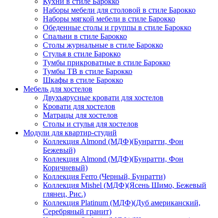
Кухни в стиле Барокко
Наборы мебели для столовой в стиле Барокко
Наборы мягкой мебели в стиле Барокко
Обеденные столы и группы в стиле Барокко
Спальни в стиле Барокко
Столы журнальные в стиле Барокко
Стулья в стиле Барокко
Тумбы прикроватные в стиле Барокко
Тумбы ТВ в стиле Барокко
Шкафы в стиле Барокко
Мебель для хостелов
Двухъярусные кровати для хостелов
Кровати для хостелов
Матрацы для хостелов
Столы и стулья для хостелов
Модули для квартир-студий
Коллекция Almond (МДФ)(Бунратти, Фон
Бежевый)
Коллекция Almond (МДФ)(Бунратти, Фон
Коричневый)
Коллекция Ferro (Черный, Бунратти)
Коллекция Mishel (МДФ)(Ясень Шимо, Бежевый
глянец, Рис.)
Коллекция Platinum (МДФ)(Дуб американский,
Серебряный гранит)