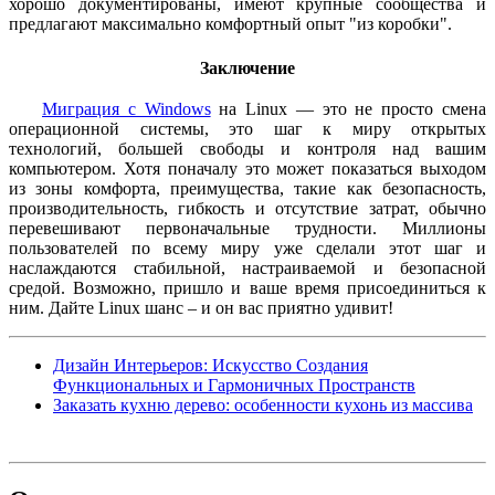
хорошо документированы, имеют крупные сообщества и
предлагают максимально комфортный опыт "из коробки".
Заключение
Миграция с Windows
на Linux — это не просто смена
операционной системы, это шаг к миру открытых
технологий, большей свободы и контроля над вашим
компьютером. Хотя поначалу это может показаться выходом
из зоны комфорта, преимущества, такие как безопасность,
производительность, гибкость и отсутствие затрат, обычно
перевешивают первоначальные трудности. Миллионы
пользователей по всему миру уже сделали этот шаг и
наслаждаются стабильной, настраиваемой и безопасной
средой. Возможно, пришло и ваше время присоединиться к
ним. Дайте Linux шанс – и он вас приятно удивит!
Дизайн Интерьеров: Искусство Создания
Функциональных и Гармоничных Пространств
Заказать кухню дерево: особенности кухонь из массива