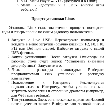
VLC Media Player → VLC (доступен и в Linux)
Steam → (доступен и в Linux, многие игры
работают)
Процесс установки Linux
Установка Linux стала значительно проще за последние
годы и теперь вполне по силам рядовому пользователю.
Загрузка с Live USB: Перезагрузите компьютер и
войдите в меню загрузки (обычно клавиши F2, F8, F10,
F12 или Del при старте). Выберите загрузку с вашей
USB-флешки.
Запуск установщика: После загрузки Live-среды на
рабочем столе будет значок "Установить (название
дистрибутива)". Запустите его.
Язык и раскладка клавиатуры: Выберите
предпочитаемый язык установки и раскладку
клавиатуры.
Подключение к Интернету: Рекомендуется
подключиться к Интернету, чтобы установщик мог
загрузить обновления и сторонние драйверы (например,
для Wi-Fi или графики).
Тип установки: Здесь есть несколько вариантов:Часовой
пояс и учетная запись: Выберите ваш часовой пояс, а