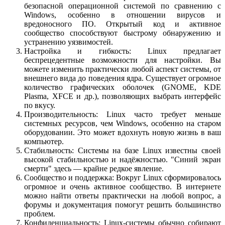
безопасной операционной системой по сравнению с
Windows, особенно в отношении вирусов и
вредоносного ПО. Открытый код и активное
сообщество способствуют быстрому обнаружению и
устранению уязвимостей.
Настройка и гибкость: Linux предлагает
беспрецедентные возможности для настройки. Вы
можете изменить практически любой аспект системы, от
внешнего вида до поведения ядра. Существует огромное
количество графических оболочек (GNOME, KDE
Plasma, XFCE и др.), позволяющих выбрать интерфейс
по вкусу.
Производительность: Linux часто требует меньше
системных ресурсов, чем Windows, особенно на старом
оборудовании. Это может вдохнуть новую жизнь в ваш
компьютер.
Стабильность: Системы на базе Linux известны своей
высокой стабильностью и надёжностью. "Синий экран
смерти" здесь — крайне редкое явление.
Сообщество и поддержка: Вокруг Linux сформировалось
огромное и очень активное сообщество. В интернете
можно найти ответы практически на любой вопрос, а
форумы и документация помогут решить большинство
проблем.
Конфиденциальность: Linux-системы обычно собирают