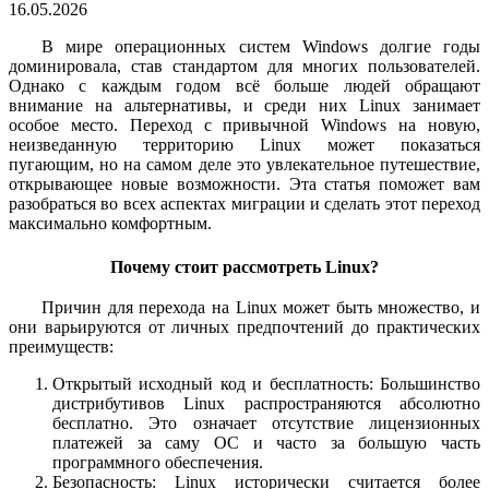
16.05.2026
В мире операционных систем Windows долгие годы
доминировала, став стандартом для многих пользователей.
Однако с каждым годом всё больше людей обращают
внимание на альтернативы, и среди них Linux занимает
особое место. Переход с привычной Windows на новую,
неизведанную территорию Linux может показаться
пугающим, но на самом деле это увлекательное путешествие,
открывающее новые возможности. Эта статья поможет вам
разобраться во всех аспектах миграции и сделать этот переход
максимально комфортным.
Почему стоит рассмотреть Linux?
Причин для перехода на Linux может быть множество, и
они варьируются от личных предпочтений до практических
преимуществ:
Открытый исходный код и бесплатность: Большинство
дистрибутивов Linux распространяются абсолютно
бесплатно. Это означает отсутствие лицензионных
платежей за саму ОС и часто за большую часть
программного обеспечения.
Безопасность: Linux исторически считается более