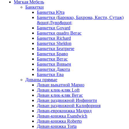
Мягкая Мебель
Банкетки
Банкетка Юта
Банкетки (Барокко, Бахрома, Кисти, Сутаж)
&quot;Лувр&quot;
Банкетки Govard
Банкетки quadro Вегас
Банкетки Richard
Банкетки Sheldon
Банкетки Беатриче
Банкетки Браво
Банкетки Вегас
Банкетки Вивьен
Банкетки Дакота
Банкетки Ева
Диваны прямые
Диван выкатной Марио
Диван клик-кляк Loft
Диван клик-кляк Вегас
Диван раздвижной Инфинити
Диван раздвижной Калифорния
Диван-еврокнижка Мадрид
Диван-книжка Esandwich
Диван-книжка Roberto
Диван-книжка Torta