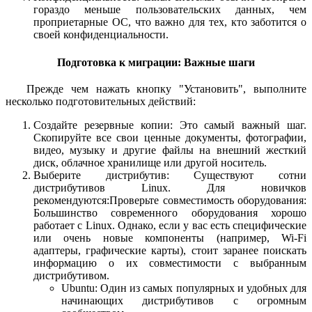
гораздо меньше пользовательских данных, чем
проприетарные ОС, что важно для тех, кто заботится о
своей конфиденциальности.
Подготовка к миграции: Важные шаги
Прежде чем нажать кнопку "Установить", выполните
несколько подготовительных действий:
Создайте резервные копии: Это самый важный шаг.
Скопируйте все свои ценные документы, фотографии,
видео, музыку и другие файлы на внешний жесткий
диск, облачное хранилище или другой носитель.
Выберите дистрибутив: Существуют сотни
дистрибутивов Linux. Для новичков
рекомендуются:Проверьте совместимость оборудования:
Большинство современного оборудования хорошо
работает с Linux. Однако, если у вас есть специфические
или очень новые компоненты (например, Wi-Fi
адаптеры, графические карты), стоит заранее поискать
информацию о их совместимости с выбранным
дистрибутивом.
Ubuntu: Один из самых популярных и удобных для
начинающих дистрибутивов с огромным