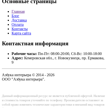
Основные
страницы
Главная
Блог
Доставка
Оплата
Контакты
Карта сайта
Контактная
информация
Рабочие часы:
Пн-Пт: 08:00-20:00, Сб-Вс: 10:00-18:00
Адрес:
Кемеровская обл., г. Новокузнецк, пр. Ермакова,
9
Азбука интерьера © 2014 - 2026
ООО "Азбука интерьера".
Данный информационный ресурс не является публичной офертой. Наличие
и стоимость товаров уточняйте по телефону. Производители оставляют за
собой право изменять технические характеристики и внешний вид товаров