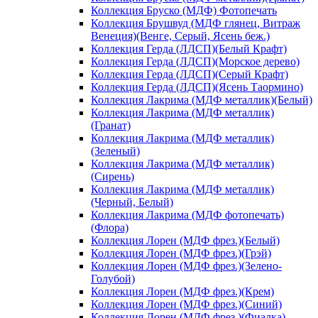
Коллекция Бруско (МДФ) Фотопечать
Коллекция Брушвуд (МДФ глянец, Витраж
Венеция)(Венге, Серый, Ясень беж.)
Коллекция Герда (ЛДСП)(Белый Крафт)
Коллекция Герда (ЛДСП)(Морское дерево)
Коллекция Герда (ЛДСП)(Серый Крафт)
Коллекция Герда (ЛДСП)(Ясень Таормино)
Коллекция Лакрима (МДФ металлик)(Белый)
Коллекция Лакрима (МДФ металлик)
(Гранат)
Коллекция Лакрима (МДФ металлик)
(Зеленый)
Коллекция Лакрима (МДФ металлик)
(Сирень)
Коллекция Лакрима (МДФ металлик)
(Черный, Белый)
Коллекция Лакрима (МДФ фотопечать)
(Флора)
Коллекция Лорен (МДФ фрез.)(Белый)
Коллекция Лорен (МДФ фрез.)(Грэй)
Коллекция Лорен (МДФ фрез.)(Зелено-
Голубой)
Коллекция Лорен (МДФ фрез.)(Крем)
Коллекция Лорен (МДФ фрез.)(Синий)
Коллекция Лорен (МДФ фрез.)(Фиалка)