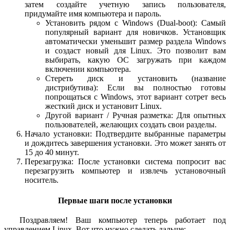
затем создайте учетную запись пользователя,
придумайте имя компьютера и пароль.
Установить рядом с Windows (Dual-boot): Самый
популярный вариант для новичков. Установщик
автоматически уменьшит размер раздела Windows
и создаст новый для Linux. Это позволит вам
выбирать, какую ОС загружать при каждом
включении компьютера.
Стереть диск и установить (название
дистрибутива): Если вы полностью готовы
попрощаться с Windows, этот вариант сотрет весь
жесткий диск и установит Linux.
Другой вариант / Ручная разметка: Для опытных
пользователей, желающих создать свои разделы.
Начало установки: Подтвердите выбранные параметры
и дождитесь завершения установки. Это может занять от
15 до 40 минут.
Перезагрузка: После установки система попросит вас
перезагрузить компьютер и извлечь установочный
носитель.
Первые шаги после установки
Поздравляем! Ваш компьютер теперь работает под
управлением Linux. Вот что нужно сделать дальше: