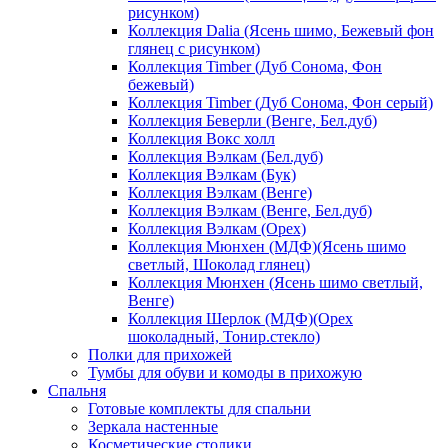
рисунком)
Коллекция Dalia (Ясень шимо, Бежевый фон
глянец с рисунком)
Коллекция Timber (Дуб Сонома, Фон
бежевый)
Коллекция Timber (Дуб Сонома, Фон серый)
Коллекция Беверли (Венге, Бел.дуб)
Коллекция Вокс холл
Коллекция Вэлкам (Бел.дуб)
Коллекция Вэлкам (Бук)
Коллекция Вэлкам (Венге)
Коллекция Вэлкам (Венге, Бел.дуб)
Коллекция Вэлкам (Орех)
Коллекция Мюнхен (МДФ)(Ясень шимо
светлый, Шоколад глянец)
Коллекция Мюнхен (Ясень шимо светлый,
Венге)
Коллекция Шерлок (МДФ)(Орех
шоколадный, Тонир.стекло)
Полки для прихожей
Тумбы для обуви и комоды в прихожую
Спальня
Готовые комплекты для спальни
Зеркала настенные
Косметические столики