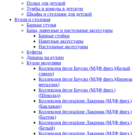
Полки для детской
Тумбы и комоды в детскую
Шкафы и стеллажи для детской
Кухня и столовая
Барные стулья
Бары, навесные и настольные аксессуары
Барные стойки
Навесные аксессуары
Настольные аксессуары
Буфеты
Диваны на кухню
Кухни модулями
Коллекция decor Бруско (МДФ фрез.)(Белый
глянец)
Коллекция decor Бруско (МДФ фрез.)(Бирюза
металлик)
Коллекция decor Бруско (МДФ фрез.)
(Шоколад)
Коллекция decorazione Лакрима (МДФ фрез.)
(Баклажан)
Коллекция decorazione Лакрима (МДФ фрез.)
(Балтик)
Коллекция decorazione Лакрима (МДФ фрез.)
(Белый)
Коллекция decorazione Лакрима (МДФ фрез.)