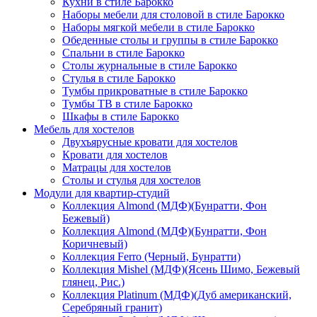
Кухни в стиле Барокко
Наборы мебели для столовой в стиле Барокко
Наборы мягкой мебели в стиле Барокко
Обеденные столы и группы в стиле Барокко
Спальни в стиле Барокко
Столы журнальные в стиле Барокко
Стулья в стиле Барокко
Тумбы прикроватные в стиле Барокко
Тумбы ТВ в стиле Барокко
Шкафы в стиле Барокко
Мебель для хостелов
Двухъярусные кровати для хостелов
Кровати для хостелов
Матрацы для хостелов
Столы и стулья для хостелов
Модули для квартир-студий
Коллекция Almond (МДФ)(Бунратти, Фон
Бежевый)
Коллекция Almond (МДФ)(Бунратти, Фон
Коричневый)
Коллекция Ferro (Черный, Бунратти)
Коллекция Mishel (МДФ)(Ясень Шимо, Бежевый
глянец, Рис.)
Коллекция Platinum (МДФ)(Дуб американский,
Серебряный гранит)