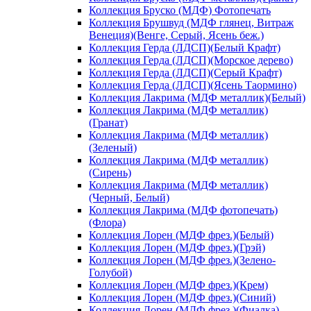
Коллекция Бруско (МДФ) Фотопечать
Коллекция Брушвуд (МДФ глянец, Витраж
Венеция)(Венге, Серый, Ясень беж.)
Коллекция Герда (ЛДСП)(Белый Крафт)
Коллекция Герда (ЛДСП)(Морское дерево)
Коллекция Герда (ЛДСП)(Серый Крафт)
Коллекция Герда (ЛДСП)(Ясень Таормино)
Коллекция Лакрима (МДФ металлик)(Белый)
Коллекция Лакрима (МДФ металлик)
(Гранат)
Коллекция Лакрима (МДФ металлик)
(Зеленый)
Коллекция Лакрима (МДФ металлик)
(Сирень)
Коллекция Лакрима (МДФ металлик)
(Черный, Белый)
Коллекция Лакрима (МДФ фотопечать)
(Флора)
Коллекция Лорен (МДФ фрез.)(Белый)
Коллекция Лорен (МДФ фрез.)(Грэй)
Коллекция Лорен (МДФ фрез.)(Зелено-
Голубой)
Коллекция Лорен (МДФ фрез.)(Крем)
Коллекция Лорен (МДФ фрез.)(Синий)
Коллекция Лорен (МДФ фрез.)(Фиалка)