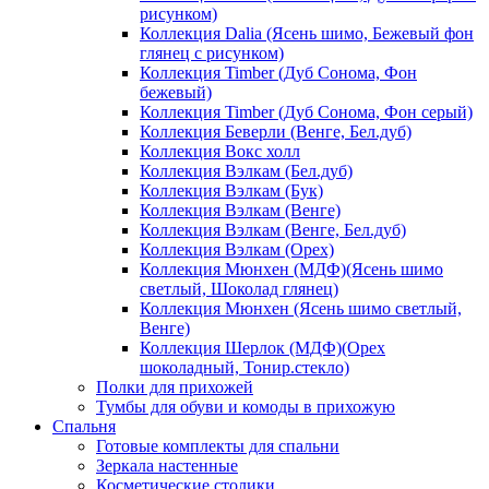
рисунком)
Коллекция Dalia (Ясень шимо, Бежевый фон
глянец с рисунком)
Коллекция Timber (Дуб Сонома, Фон
бежевый)
Коллекция Timber (Дуб Сонома, Фон серый)
Коллекция Беверли (Венге, Бел.дуб)
Коллекция Вокс холл
Коллекция Вэлкам (Бел.дуб)
Коллекция Вэлкам (Бук)
Коллекция Вэлкам (Венге)
Коллекция Вэлкам (Венге, Бел.дуб)
Коллекция Вэлкам (Орех)
Коллекция Мюнхен (МДФ)(Ясень шимо
светлый, Шоколад глянец)
Коллекция Мюнхен (Ясень шимо светлый,
Венге)
Коллекция Шерлок (МДФ)(Орех
шоколадный, Тонир.стекло)
Полки для прихожей
Тумбы для обуви и комоды в прихожую
Спальня
Готовые комплекты для спальни
Зеркала настенные
Косметические столики