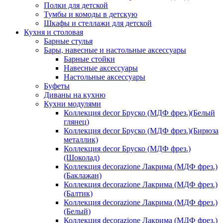
Полки для детской
Тумбы и комоды в детскую
Шкафы и стеллажи для детской
Кухня и столовая
Барные стулья
Бары, навесные и настольные аксессуары
Барные стойки
Навесные аксессуары
Настольные аксессуары
Буфеты
Диваны на кухню
Кухни модулями
Коллекция decor Бруско (МДФ фрез.)(Белый
глянец)
Коллекция decor Бруско (МДФ фрез.)(Бирюза
металлик)
Коллекция decor Бруско (МДФ фрез.)
(Шоколад)
Коллекция decorazione Лакрима (МДФ фрез.)
(Баклажан)
Коллекция decorazione Лакрима (МДФ фрез.)
(Балтик)
Коллекция decorazione Лакрима (МДФ фрез.)
(Белый)
Коллекция decorazione Лакрима (МДФ фрез.)