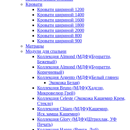
Кровати
Кровати шириной 1200
Кровати шириной 1400
Кровати шириной 1600
Кровати шириной 1800
Кровати шириной 2000
Кровати шириной 800
Кровати шириной 900
Матрацы
Модули для спальни
Коллекция Almond (МДФ)(Бунратти,
Бежевый)
Коллекция Almond (МДФ)(Бунратти,
Коричневый)
Коллекция Argento (МДФ)(Белый глянец
Экокожа Белая)
Коллекция Bruno (МДФ)(Хадсон,
Микровелюр Грей)
Коллекция Celeste (Экокожа Кашемир Крем,
Стекло)
Коллекция Chiaro (МДФ)(Кашемир,
Иск.замша Кашемир)
Коллекция Glory (МДФ)(Штрихлак, УФ
Печать)
Коллекция Hanny (Венге, Дуб)