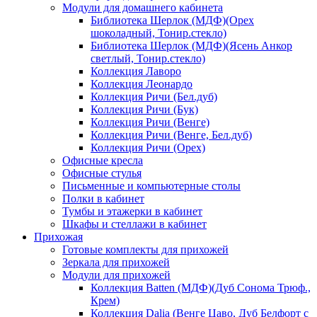
Модули для домашнего кабинета
Библиотека Шерлок (МДФ)(Орех
шоколадный, Тонир.стекло)
Библиотека Шерлок (МДФ)(Ясень Анкор
светлый, Тонир.стекло)
Коллекция Лаворо
Коллекция Леонардо
Коллекция Ричи (Бел.дуб)
Коллекция Ричи (Бук)
Коллекция Ричи (Венге)
Коллекция Ричи (Венге, Бел.дуб)
Коллекция Ричи (Орех)
Офисные кресла
Офисные стулья
Письменные и компьютерные столы
Полки в кабинет
Тумбы и этажерки в кабинет
Шкафы и стеллажи в кабинет
Прихожая
Готовые комплекты для прихожей
Зеркала для прихожей
Модули для прихожей
Коллекция Batten (МДФ)(Дуб Сонома Трюф.,
Крем)
Коллекция Dalia (Венге Цаво, Дуб Белфорт с