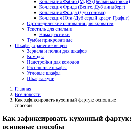
Коллекция Фабио (МДФ) (Белый матовый)
Коллекция Фрида (Венге, Дуб линдберг)
Коллекция Фрида (Дуб сонома)
Коллекция Юта (Дуб серый крафт, Графит)
Ортопедические основания для кроватей
Текстиль для спальни
Наматрасники
Тумбы прикроватные
Шкафы, хранение вещей
Зеркала и полки для шкафов
Комоды
Надстройки для комодов
Распашные шкафы
Угловые шкафы
Шкафы-купе
Главная
Все новости
Как зафиксировать кухонный фартук: основные
способы
Как зафиксировать кухонный фартук:
основные способы