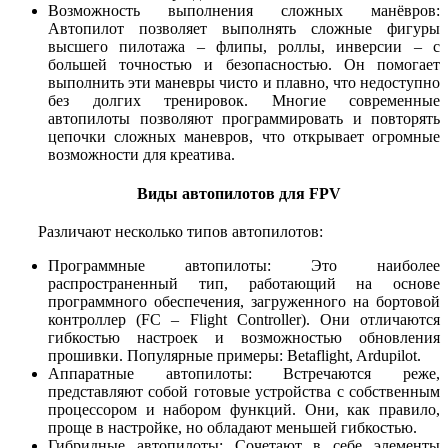
Возможность выполнения сложных манёвров:
Автопилот позволяет выполнять сложные фигуры
высшего пилотажа – флипы, роллы, инверсии – с
большей точностью и безопасностью. Он помогает
выполнить эти маневры чисто и плавно, что недоступно
без долгих тренировок. Многие современные
автопилоты позволяют программировать и повторять
цепочки сложных маневров, что открывает огромные
возможности для креатива.
Виды автопилотов для FPV
Различают несколько типов автопилотов:
Программные автопилоты: Это наиболее
распространенный тип, работающий на основе
программного обеспечения, загруженного на бортовой
контроллер (FC – Flight Controller). Они отличаются
гибкостью настроек и возможностью обновления
прошивки. Популярные примеры: Betaflight, Ardupilot.
Аппаратные автопилоты: Встречаются реже,
представляют собой готовые устройства с собственным
процессором и набором функций. Они, как правило,
проще в настройке, но обладают меньшей гибкостью.
Гибридные автопилоты: Сочетают в себе элементы