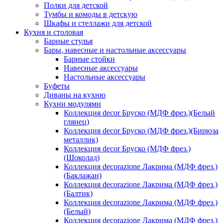
Полки для детской
Тумбы и комоды в детскую
Шкафы и стеллажи для детской
Кухня и столовая
Барные стулья
Бары, навесные и настольные аксессуары
Барные стойки
Навесные аксессуары
Настольные аксессуары
Буфеты
Диваны на кухню
Кухни модулями
Коллекция decor Бруско (МДФ фрез.)(Белый
глянец)
Коллекция decor Бруско (МДФ фрез.)(Бирюза
металлик)
Коллекция decor Бруско (МДФ фрез.)
(Шоколад)
Коллекция decorazione Лакрима (МДФ фрез.)
(Баклажан)
Коллекция decorazione Лакрима (МДФ фрез.)
(Балтик)
Коллекция decorazione Лакрима (МДФ фрез.)
(Белый)
Коллекция decorazione Лакрима (МДФ фрез.)