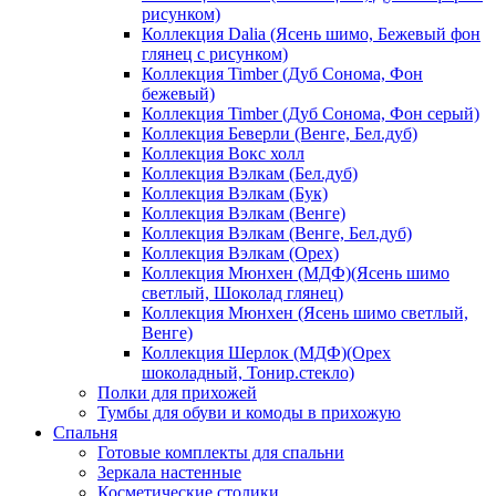
рисунком)
Коллекция Dalia (Ясень шимо, Бежевый фон
глянец с рисунком)
Коллекция Timber (Дуб Сонома, Фон
бежевый)
Коллекция Timber (Дуб Сонома, Фон серый)
Коллекция Беверли (Венге, Бел.дуб)
Коллекция Вокс холл
Коллекция Вэлкам (Бел.дуб)
Коллекция Вэлкам (Бук)
Коллекция Вэлкам (Венге)
Коллекция Вэлкам (Венге, Бел.дуб)
Коллекция Вэлкам (Орех)
Коллекция Мюнхен (МДФ)(Ясень шимо
светлый, Шоколад глянец)
Коллекция Мюнхен (Ясень шимо светлый,
Венге)
Коллекция Шерлок (МДФ)(Орех
шоколадный, Тонир.стекло)
Полки для прихожей
Тумбы для обуви и комоды в прихожую
Спальня
Готовые комплекты для спальни
Зеркала настенные
Косметические столики