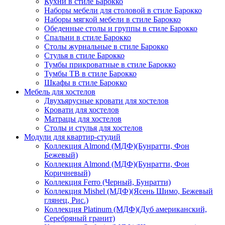
Кухни в стиле Барокко
Наборы мебели для столовой в стиле Барокко
Наборы мягкой мебели в стиле Барокко
Обеденные столы и группы в стиле Барокко
Спальни в стиле Барокко
Столы журнальные в стиле Барокко
Стулья в стиле Барокко
Тумбы прикроватные в стиле Барокко
Тумбы ТВ в стиле Барокко
Шкафы в стиле Барокко
Мебель для хостелов
Двухъярусные кровати для хостелов
Кровати для хостелов
Матрацы для хостелов
Столы и стулья для хостелов
Модули для квартир-студий
Коллекция Almond (МДФ)(Бунратти, Фон
Бежевый)
Коллекция Almond (МДФ)(Бунратти, Фон
Коричневый)
Коллекция Ferro (Черный, Бунратти)
Коллекция Mishel (МДФ)(Ясень Шимо, Бежевый
глянец, Рис.)
Коллекция Platinum (МДФ)(Дуб американский,
Серебряный гранит)