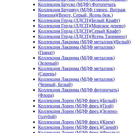
Коллекция Бруско (МДФ) Фотопечать
Коллекция Брушвуд (МДФ глянец, Витраж
Венеция)(Венге, Серый, Ясень беж.)
Коллекция Герда (ЛДСП)(Белый Крафт)
Коллекция Герда (ЛДСП)(Морское дерево)
Коллекция Герда (ЛДСП)(Серый Крафт)
Коллекция Герда (ЛДСП)(Ясень Таормино)
Коллекция Лакрима (МДФ металлик)(Белый)
Коллекция Лакрима (МДФ металлик)
(Гранат)
Коллекция Лакрима (МДФ металлик)
(Зеленый)
Коллекция Лакрима (МДФ металлик)
(Сирень)
Коллекция Лакрима (МДФ металлик)
(Черный, Белый)
Коллекция Лакрима (МДФ фотопечать)
(Флора)
Коллекция Лорен (МДФ фрез.)(Белый)
Коллекция Лорен (МДФ фрез.)(Грэй)
Коллекция Лорен (МДФ фрез.)(Зелено-
Голубой)
Коллекция Лорен (МДФ фрез.)(Крем)
Коллекция Лорен (МДФ фрез.)(Синий)
Коллекция Лорен (МДФ фрез.)(Фиалка)