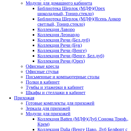
Модули для домашнего кабинета
Библиотека Шерлок (МДФ)(Орех
шоколадный, Тонир.стекло)
Библиотека Шерлок (МДФ)(Ясень Анкор
светлый, Тонир.стекло)
Коллекция Лаворо
Коллекция Леонардо
Коллекция Ричи (Бел.дуб)
Коллекция Ричи (Бук)
Коллекция Ричи (Венге)
Коллекция Ричи (Венге, Бел.дуб)
Коллекция Ричи (Орех)
Офисные кресла
Офисные стулья
Письменные и компьютерные столы
Полки в кабинет
Тумбы и этажерки в кабинет
Шкафы и стеллажи в кабинет
Прихожая
Готовые комплекты для прихожей
Зеркала для прихожей
Модули для прихожей
Коллекция Batten (МДФ)(Дуб Сонома Трюф.,
Крем)
Коллекция Dalia (Венге Цаво, Дуб Белфорт с