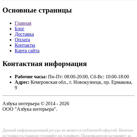
Основные
страницы
Главная
Блог
Доставка
Оплата
Контакты
Карта сайта
Контактная
информация
Рабочие часы:
Пн-Пт: 08:00-20:00, Сб-Вс: 10:00-18:00
Адрес:
Кемеровская обл., г. Новокузнецк, пр. Ермакова,
9
Азбука интерьера © 2014 - 2026
ООО "Азбука интерьера".
Данный информационный ресурс не является публичной офертой. Наличие
и стоимость товаров уточняйте по телефону. Производители оставляют за