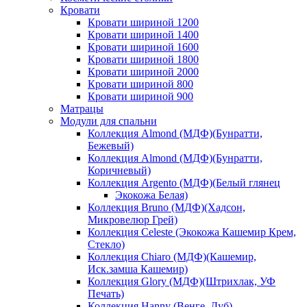
Кровати
Кровати шириной 1200
Кровати шириной 1400
Кровати шириной 1600
Кровати шириной 1800
Кровати шириной 2000
Кровати шириной 800
Кровати шириной 900
Матрацы
Модули для спальни
Коллекция Almond (МДФ)(Бунратти,
Бежевый)
Коллекция Almond (МДФ)(Бунратти,
Коричневый)
Коллекция Argento (МДФ)(Белый глянец
Экокожа Белая)
Коллекция Bruno (МДФ)(Хадсон,
Микровелюр Грей)
Коллекция Celeste (Экокожа Кашемир Крем,
Стекло)
Коллекция Chiaro (МДФ)(Кашемир,
Иск.замша Кашемир)
Коллекция Glory (МДФ)(Штрихлак, УФ
Печать)
Коллекция Hanny (Венге, Дуб)