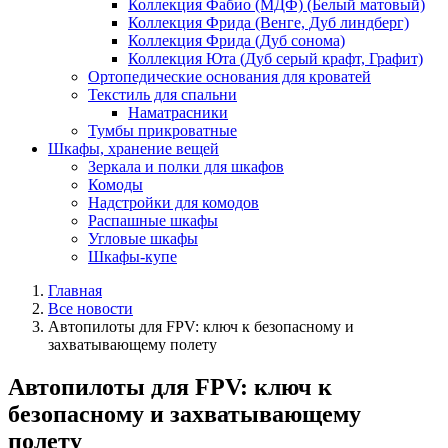
Коллекция Фабио (МДФ) (Белый матовый)
Коллекция Фрида (Венге, Дуб линдберг)
Коллекция Фрида (Дуб сонома)
Коллекция Юта (Дуб серый крафт, Графит)
Ортопедические основания для кроватей
Текстиль для спальни
Наматрасники
Тумбы прикроватные
Шкафы, хранение вещей
Зеркала и полки для шкафов
Комоды
Надстройки для комодов
Распашные шкафы
Угловые шкафы
Шкафы-купе
Главная
Все новости
Автопилоты для FPV: ключ к безопасному и
захватывающему полету
Автопилоты для FPV: ключ к
безопасному и захватывающему
полету